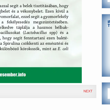
I
T
NEXT