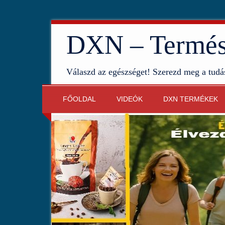
DXN – Termész
Válaszd az egészséget! Szerezd meg a tudá
FŐOLDAL
VIDEÓK
DXN TERMÉKEK