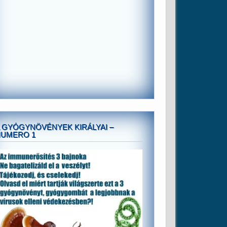
 GYÓGYNÖVÉNYEK KIRÁLYAI –
NUMERO 1