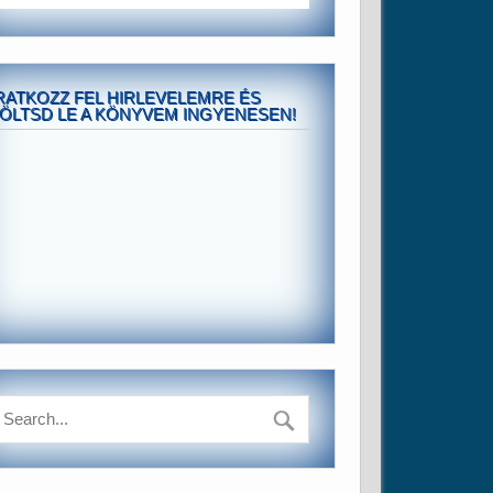
RATKOZZ FEL HIRLEVELEMRE ÉS
ÖLTSD LE A KÖNYVEM INGYENESEN!