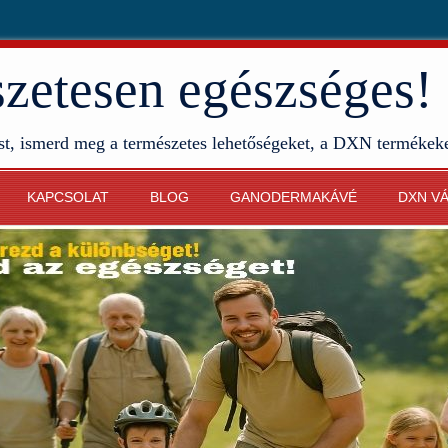
etesen egészséges!
st, ismerd meg a természetes lehetőségeket, a DXN termékek
KAPCSOLAT
BLOG
GANODERMAKÁVÉ
DXN V