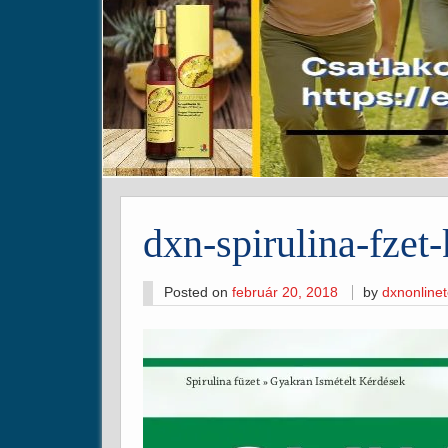
dxn-spirulina-fzet
Posted on
február 20, 2018
by
dxnonline