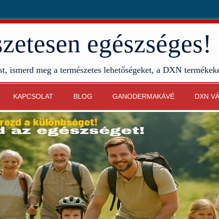
etesen egészséges!
st, ismerd meg a természetes lehetőségeket, a DXN termékek
KAPCSOLAT
BLOG
GANODERMAKÁVÉ
DXN V