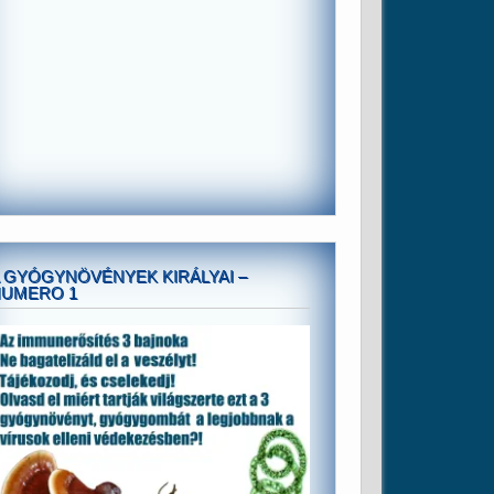
 GYÓGYNÖVÉNYEK KIRÁLYAI –
NUMERO 1