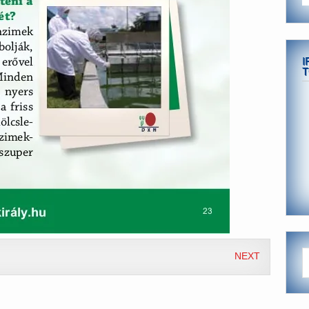
I
T
NEXT