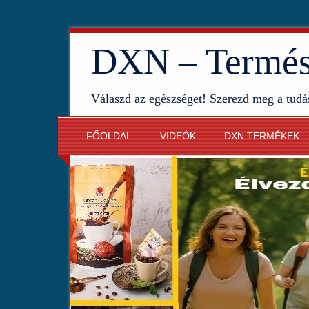
DXN – Termész
Válaszd az egészséget! Szerezd meg a tudá
FŐOLDAL
VIDEÓK
DXN TERMÉKEK