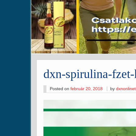
dxn-spirulina-fzet
Posted on
február 20, 2018
by
dxnonline