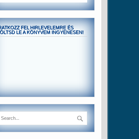
RATKOZZ FEL HIRLEVELEMRE ÉS
ÖLTSD LE A KÖNYVEM INGYENESEN!