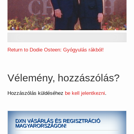
Return to Dodie Osteen: Gyógyulás rákból!
Vélemény, hozzászólás?
Hozzászólás küldéséhez
be kell jelentkezni
.
DXN VÁSÁRLÁS ÉS REGISZTRÁCIÓ
MAGYARORSZÁGON!