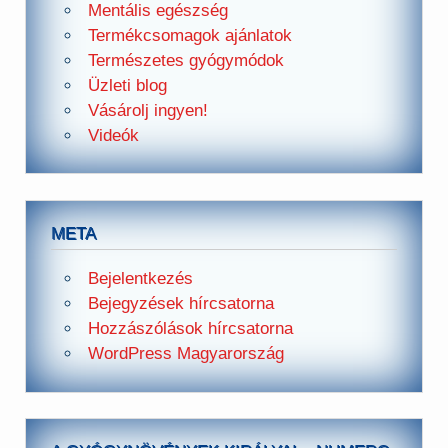
Mentális egészség
Termékcsomagok ajánlatok
Természetes gyógymódok
Üzleti blog
Vásárolj ingyen!
Videók
META
Bejelentkezés
Bejegyzések hírcsatorna
Hozzászólások hírcsatorna
WordPress Magyarország