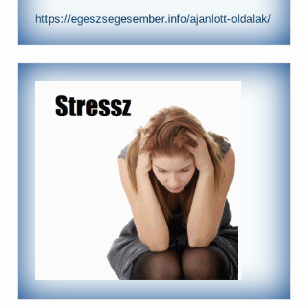
https://egeszsegesember.info/ajanlott-oldalak/