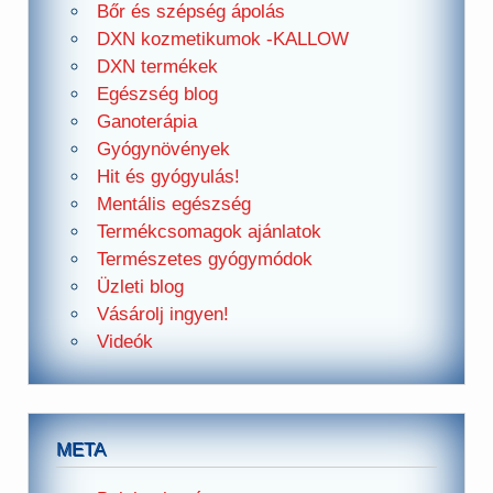
Bőr és szépség ápolás
DXN kozmetikumok -KALLOW
DXN termékek
Egészség blog
Ganoterápia
Gyógynövények
Hit és gyógyulás!
Mentális egészség
Termékcsomagok ajánlatok
Természetes gyógymódok
Üzleti blog
Vásárolj ingyen!
Videók
META