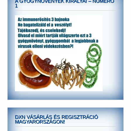
A GYÓGYNÖVÉNYEK KIRÁLYAI – NUMERO
1
DXN VÁSÁRLÁS ÉS REGISZTRÁCIÓ
MAGYARORSZÁGON!