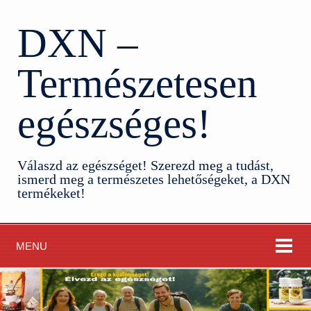
DXN –
Természetesen
egészséges!
Válaszd az egészséget! Szerezd meg a tudást,
ismerd meg a természetes lehetőségeket, a DXN
termékeket!
MENU