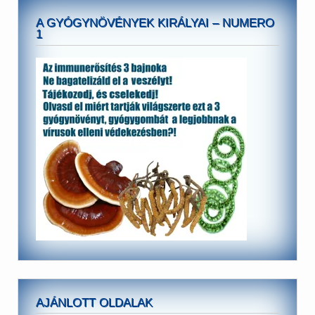
A GYÓGYNÖVÉNYEK KIRÁLYAI – NUMERO
1
AJÁNLOTT OLDALAK