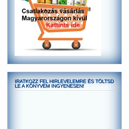
IRATKOZZ FEL HIRLEVELEMRE ÉS TÖLTSD
LE A KÖNYVEM INGYENESEN!