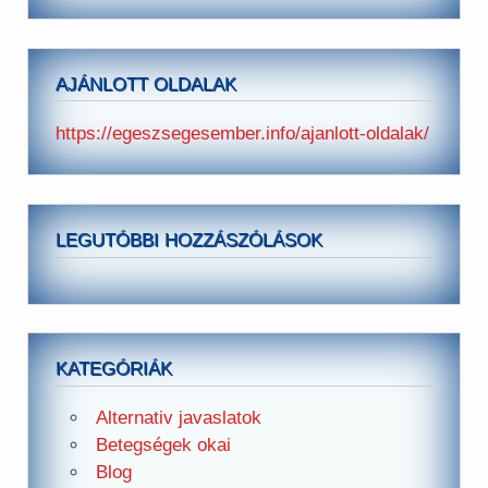
AJÁNLOTT OLDALAK
https://egeszsegesember.info/ajanlott-oldalak/
LEGUTÓBBI HOZZÁSZÓLÁSOK
KATEGÓRIÁK
Alternativ javaslatok
Betegségek okai
Blog