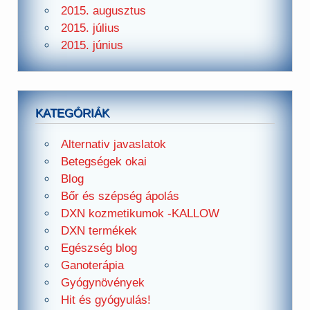
2015. augusztus
2015. július
2015. június
KATEGÓRIÁK
Alternativ javaslatok
Betegségek okai
Blog
Bőr és szépség ápolás
DXN kozmetikumok -KALLOW
DXN termékek
Egészség blog
Ganoterápia
Gyógynövények
Hit és gyógyulás!