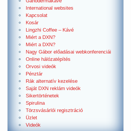
Ganodermakávé
International websites
Kapcsolat
Kosár
Lingzhi Coffee – Kávé
Miért a DXN?
Miért a DXN?
Nagy Gábor előadásai webkonferenciái
Online hálózatépítés
Orvosi videók
Pénztár
Rák alternatív kezelése
Saját DXN reklám videók
Sikertörténetek
Spirulina
Törzsvásárlói regisztráció
Üzlet
Videók