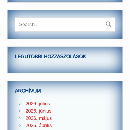
LEGUTÓBBI HOZZÁSZÓLÁSOK
ARCHÍVUM
2026. július
2026. június
2026. május
2026. április