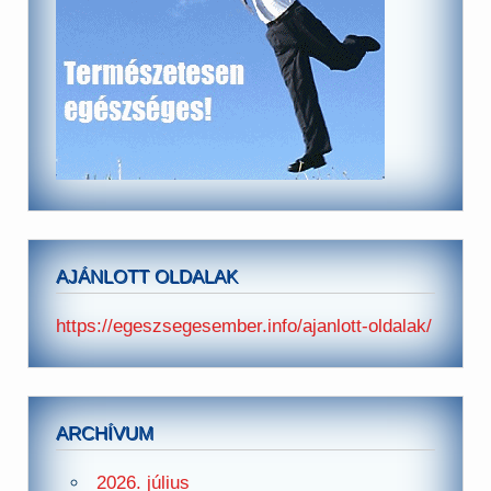
AJÁNLOTT OLDALAK
https://egeszsegesember.info/ajanlott-oldalak/
ARCHÍVUM
2026. július