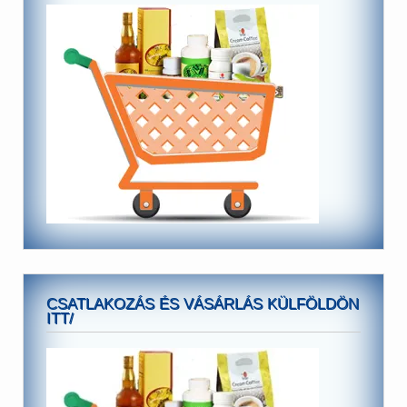
CSATLAKOZÁS ÉS VÁSÁRLÁS KÜLFÖLDÖN
ITT/