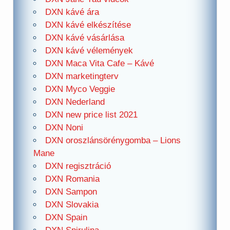
DXN kávé ára
DXN kávé elkészítése
DXN kávé vásárlása
DXN kávé vélemények
DXN Maca Vita Cafe – Kávé
DXN marketingterv
DXN Myco Veggie
DXN Nederland
DXN new price list 2021
DXN Noni
DXN oroszlánsörénygomba – Lions
Mane
DXN regisztráció
DXN Romania
DXN Sampon
DXN Slovakia
DXN Spain