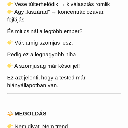
Vese túlterhelődik → kiválasztás romlik
Agy „kiszárad” → koncentrációzavar,
fejfájás
És mit csinál a legtöbb ember?
Vár, amíg szomjas lesz.
Pedig ez a legnagyobb hiba.
A szomjúság már késői jel!
Ez azt jelenti, hogy a tested már
hiányállapotban van.
MEGOLDÁS
Nem divat. Nem trend.