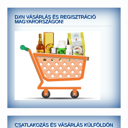
DXN VÁSÁRLÁS ÉS REGISZTRÁCIÓ
MAGYARORSZÁGON!
CSATLAKOZÁS ÉS VÁSÁRLÁS KÜLFÖLDÖN