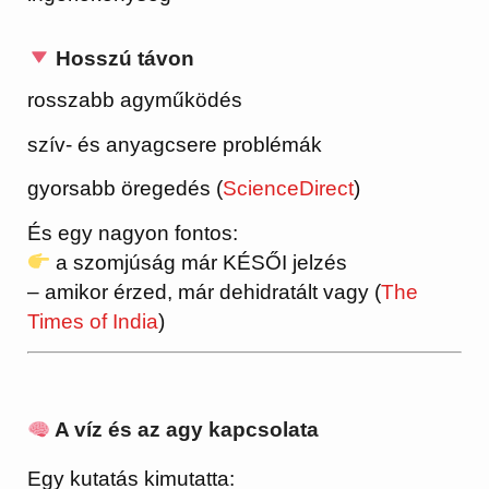
Hosszú távon
rosszabb agyműködés
szív- és anyagcsere problémák
gyorsabb öregedés (
ScienceDirect
)
És egy nagyon fontos:
a szomjúság már KÉSŐI jelzés
– amikor érzed, már dehidratált vagy (
The
Times of India
)
A víz és az agy kapcsolata
Egy kutatás kimutatta: