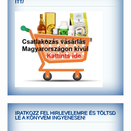
ITT/
IRATKOZZ FEL HIRLEVELEMRE ÉS TÖLTSD
LE A KÖNYVEM INGYENESEN!