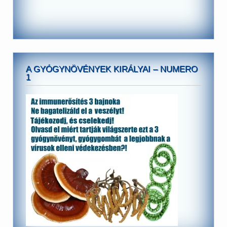
A GYÓGYNÖVÉNYEK KIRÁLYAI – NUMERO
1