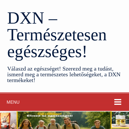
DXN –
Természetesen
egészséges!
Válaszd az egészséget! Szerezd meg a tudást,
ismerd meg a természetes lehetőségeket, a DXN
termékeket!
MENU