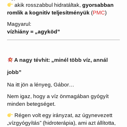
akik rosszabbul hidratáltak,
gyorsabban
romlik a kognitív teljesítményük
(
PMC
)
Magyarul:
vízhiány = „agyköd”
A nagy tévhit: „minél több víz, annál
jobb”
Na itt jön a lényeg, Gábor…
Nem igaz, hogy a víz önmagában gyógyít
minden betegséget.
Régen volt egy irányzat, az úgynevezett
„vízgyógyítás” (hidroterápia), ami azt állította,