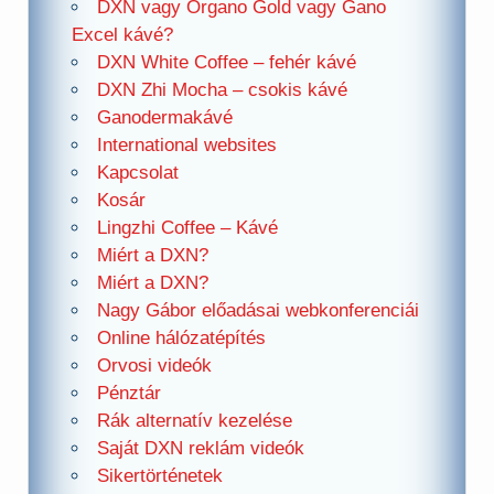
DXN vagy Organo Gold vagy Gano
Excel kávé?
DXN White Coffee – fehér kávé
DXN Zhi Mocha – csokis kávé
Ganodermakávé
International websites
Kapcsolat
Kosár
Lingzhi Coffee – Kávé
Miért a DXN?
Miért a DXN?
Nagy Gábor előadásai webkonferenciái
Online hálózatépítés
Orvosi videók
Pénztár
Rák alternatív kezelése
Saját DXN reklám videók
Sikertörténetek