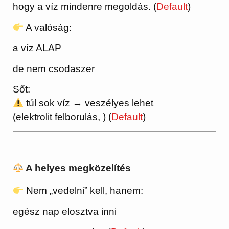
hogy a víz mindenre megoldás. (
Default
)
A valóság:
a víz ALAP
de nem csodaszer
Sőt:
túl sok víz → veszélyes lehet
(elektrolit felborulás, ) (
Default
)
A helyes megközelítés
Nem „vedelni” kell, hanem:
egész nap elosztva inni