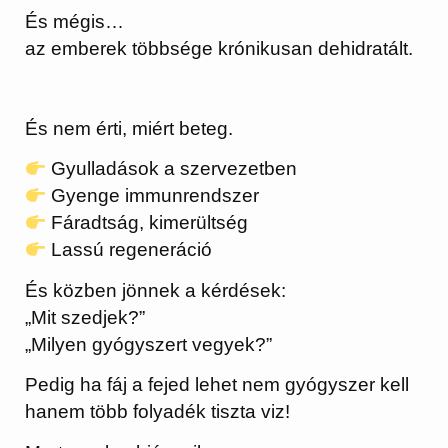
És mégis…
az emberek többsége krónikusan dehidratált.
És nem érti, miért beteg.
Gyulladások a szervezetben
Gyenge immunrendszer
Fáradtság, kimerültség
Lassú regeneráció
És közben jönnek a kérdések:
„Mit szedjek?”
„Milyen gyógyszert vegyek?”
Pedig ha fáj a fejed lehet nem gyógyszer kell
hanem több folyadék tiszta viz!