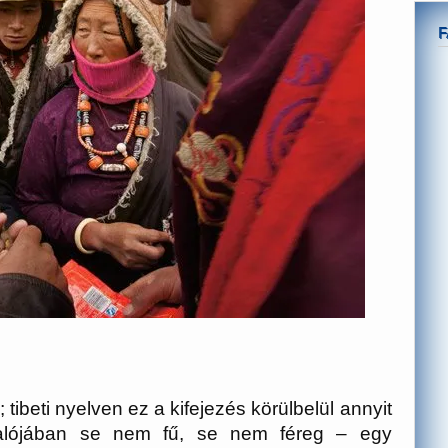
 tibeti nyelven ez a kifejezés körülbelül annyit
 Valójában se nem fű, se nem féreg – egy