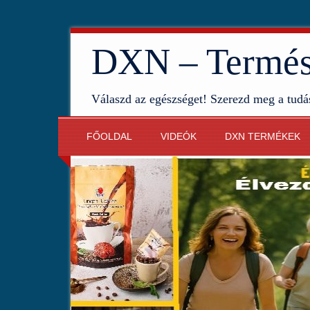
DXN – Termész
Válaszd az egészséget! Szerezd meg a tudá
FŐOLDAL
VIDEÓK
DXN TERMÉKEK