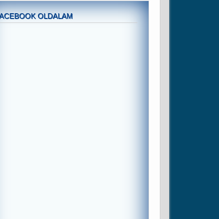
FACEBOOK OLDALAM