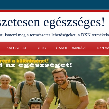
etesen egészséges!
st, ismerd meg a természetes lehetőségeket, a DXN termékek
KAPCSOLAT
BLOG
GANODERMAKÁVÉ
DXN V