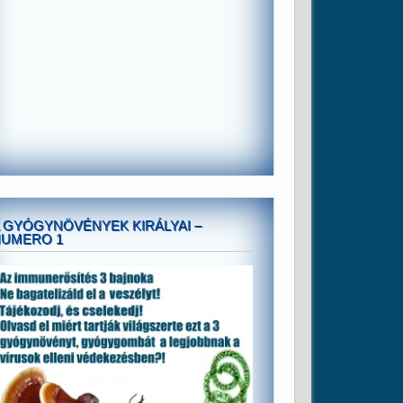
 GYÓGYNÖVÉNYEK KIRÁLYAI –
NUMERO 1