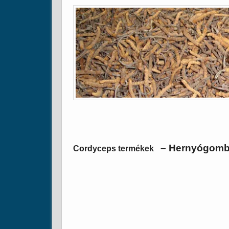
– Hernyógomb
Cordyceps termékek