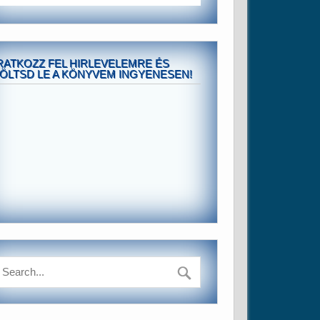
RATKOZZ FEL HIRLEVELEMRE ÉS
ÖLTSD LE A KÖNYVEM INGYENESEN!