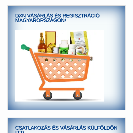
DXN VÁSÁRLÁS ÉS REGISZTRÁCIÓ
MAGYARORSZÁGON!
CSATLAKOZÁS ÉS VÁSÁRLÁS KÜLFÖLDÖN
ITT/