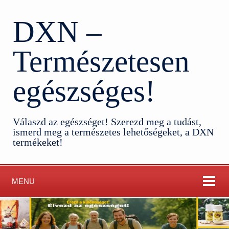
DXN –
Természetesen
egészséges!
Válaszd az egészséget! Szerezd meg a tudást,
ismerd meg a természetes lehetőségeket, a DXN
termékeket!
MENU