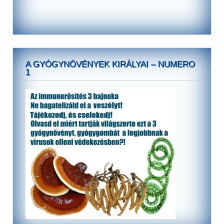
A GYÓGYNÖVÉNYEK KIRÁLYAI – NUMERO
1