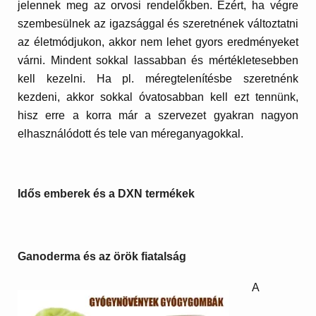
jelennek meg az orvosi rendelőkben. Ezért, ha végre
szembesülnek az igazsággal és szeretnének változtatni
az életmódjukon, akkor nem lehet gyors eredményeket
várni. Mindent sokkal lassabban és mértékletesebben
kell kezelni. Ha pl. méregtelenítésbe szeretnénk
kezdeni, akkor sokkal óvatosabban kell ezt tennünk,
hisz erre a korra már a szervezet gyakran nagyon
elhasználódott és tele van méreganyagokkal.
Idős emberek és a DXN termékek
Ganoderma és az örök fiatalság
A