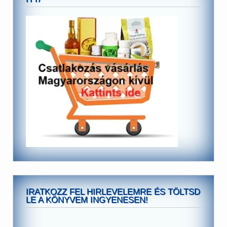
IRATKOZZ FEL HIRLEVELEMRE ÉS TÖLTSD
LE A KÖNYVEM INGYENESEN!