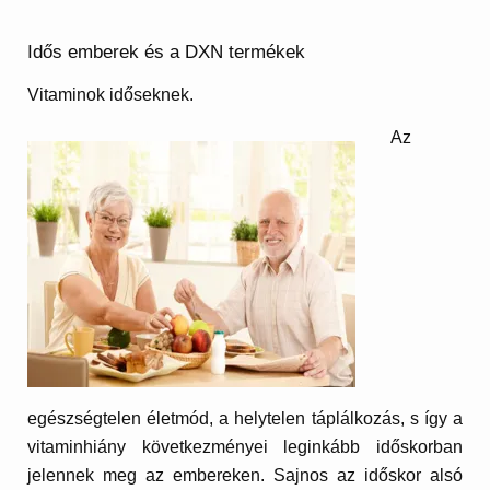
Idős emberek és a DXN termékek
Vitaminok időseknek.
Az
egészségtelen életmód, a helytelen táplálkozás, s így a
vitaminhiány következményei leginkább időskorban
jelennek meg az embereken. Sajnos az időskor alsó