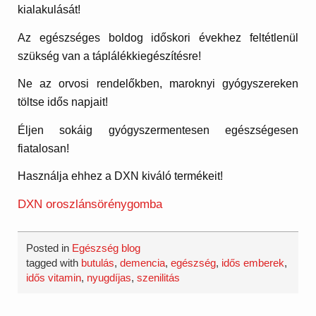
kialakulását!
Az egészséges boldog időskori évekhez feltétlenül
szükség van a táplálékkiegészítésre!
Ne az orvosi rendelőkben, maroknyi gyógyszereken
töltse idős napjait!
Éljen sokáig gyógyszermentesen egészségesen
fiatalosan!
Használja ehhez a DXN kiváló termékeit!
DXN oroszlánsörénygomba
Posted in
Egészség blog
tagged with
butulás
,
demencia
,
egészség
,
idős emberek
,
idős vitamin
,
nyugdíjas
,
szenilitás