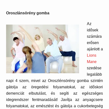
Oroszlánsörény gomba
Az
idősek
számára
erősen
ajánlott a
Lions
Mane
szedése
legalább
napi 4 szem, mivel az Oroszlénsörény gomba szintén
gátolja az öregedési folyamatokat, az időskori
demenciát elbutulást, és segíti az egészséges
idegrendszer fentmaradását! Javítja az anyagcsere
folyamatokat, az emésztést és gátolja a cukorbetegség