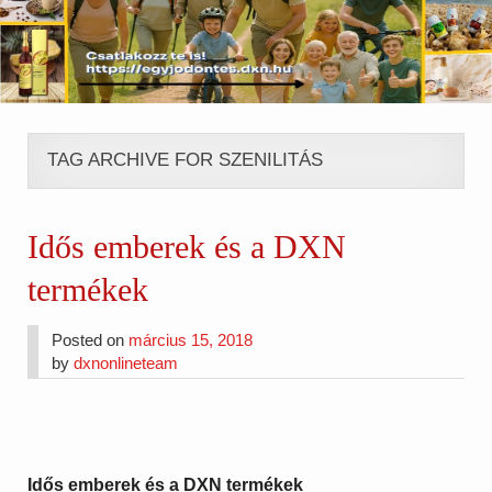
TAG ARCHIVE FOR SZENILITÁS
Idős emberek és a DXN
termékek
Posted on
március 15, 2018
by
dxnonlineteam
Idős emberek és a DXN termékek