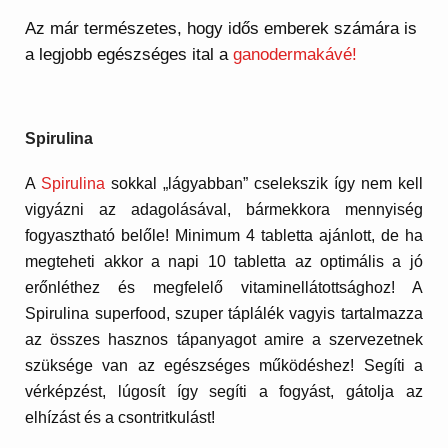
Az már természetes, hogy idős emberek számára is
a legjobb egészséges ital a
ganodermakávé!
Spirulina
A
Spirulina
sokkal „lágyabban” cselekszik így nem kell
vigyázni az adagolásával, bármekkora mennyiség
fogyasztható belőle! Minimum 4 tabletta ajánlott, de ha
megteheti akkor a napi 10 tabletta az optimális a jó
erőnléthez és megfelelő vitaminellátottsághoz! A
Spirulina superfood, szuper táplálék vagyis tartalmazza
az összes hasznos tápanyagot amire a szervezetnek
szüksége van az egészséges működéshez! Segíti a
vérképzést, lúgosít így segíti a fogyást, gátolja az
elhízást és a csontritkulást!