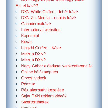
Excel kávé?
DXN White Coffee – fehér kávé
DXN Zhi Mocha – csokis kávé
Ganodermakávé
International websites
Kapcsolat
Kosár
Lingzhi Coffee – Kávé
Miért a DXN?
Miért a DXN?
Nagy Gábor előadásai webkonferenciái
Online hálózatépítés
Orvosi videók
Pénztár
Rák alternatív kezelése
Saját DXN reklám videók
Sikertörténetek