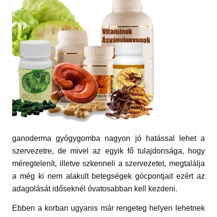
ganoderma gyógygomba nagyon jó hatással lehet a
szervezetre, de mivel az egyik fő tulajdonsága, hogy
méregtelenít, illetve szkenneli a szervezetet, megtalálja
a még ki nem alakult betegségek gócpontjait ezért az
adagolását időseknél óvatosabban kell kezdeni.
Ebben a korban ugyanis már rengeteg helyen lehetnek