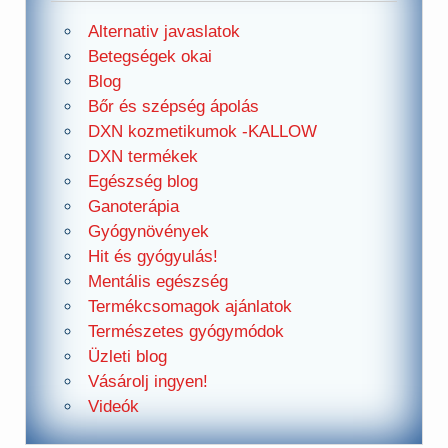
Alternativ javaslatok
Betegségek okai
Blog
Bőr és szépség ápolás
DXN kozmetikumok -KALLOW
DXN termékek
Egészség blog
Ganoterápia
Gyógynövények
Hit és gyógyulás!
Mentális egészség
Termékcsomagok ajánlatok
Természetes gyógymódok
Üzleti blog
Vásárolj ingyen!
Videók