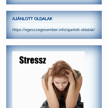
AJÁNLOTT OLDALAK
https://egeszsegesember.info/ajanlott-oldalak/