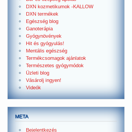
DXN kozmetikumok -KALLOW
DXN termékek
Egészség blog
Ganoterápia
Gyógynövények
Hit és gyógyulás!
Mentális egészség
Termékcsomagok ajánlatok
Természetes gyógymódok
Üzleti blog
Vásárolj ingyen!
Videók
META
Bejelentkezés