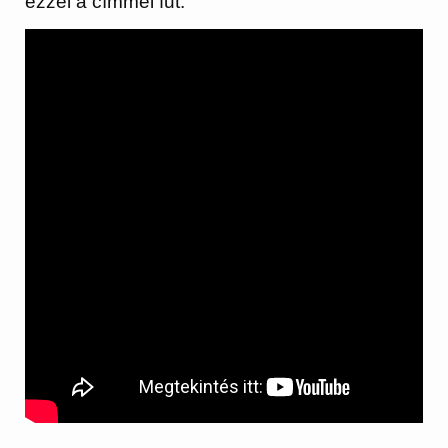
ezzel a címmel fut.