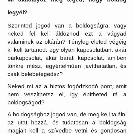
legyél?
Szerinted jogod van a boldogságra, vagy
neked fel kell áldoznod ezt a vágyad
valaminek az oltárán? Tényleg életed végéig
ki kell tartanod, egy olyan kapcsolatban, akár
párkapcsolat, akár baráti kapcsolat, amiben
tönkre mész, egyértelműen javíthatatlan, és
csak belebetegedsz?
Neked mi az a biztos fogódzkodó pont, amit
nem veszíthetsz el, így építheted rá a
boldogságod?
A boldogsághoz jogod van, de meg kell találni
az utat hozzá, és tudatosan a boldogság
magjait kell a szívedbe vetni és gondosan