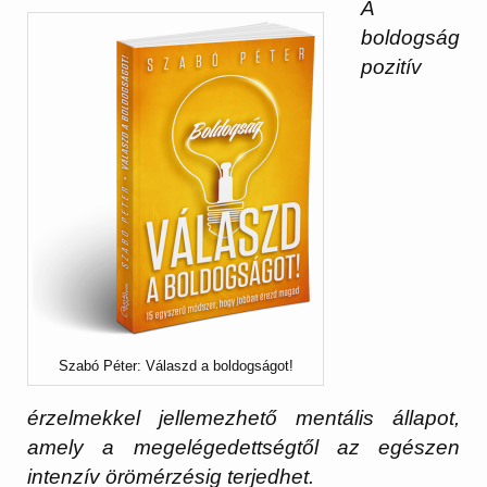
A
boldogság
pozitív
Szabó Péter: Válaszd a boldogságot!
érzelmekkel jellemezhető mentális állapot,
amely a megelégedettségtől az egészen
intenzív örömérzésig terjedhet.