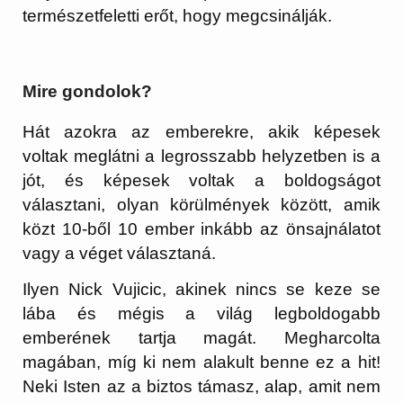
természetfeletti erőt, hogy megcsinálják.
Mire gondolok?
Hát azokra az emberekre, akik képesek
voltak meglátni a legrosszabb helyzetben is a
jót, és képesek voltak a boldogságot
választani, olyan körülmények között, amik
közt 10-ből 10 ember inkább az önsajnálatot
vagy a véget választaná.
Ilyen Nick Vujicic, akinek nincs se keze se
lába és mégis a világ legboldogabb
emberének tartja magát. Megharcolta
magában, míg ki nem alakult benne ez a hit!
Neki Isten az a biztos támasz, alap, amit nem