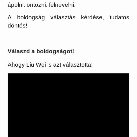
ápolni, öntözni, felnevelni.
A boldogság választás kérdése, tudatos
döntés!
Válaszd a boldogságot!
Ahogy Liu Wei is azt választotta!