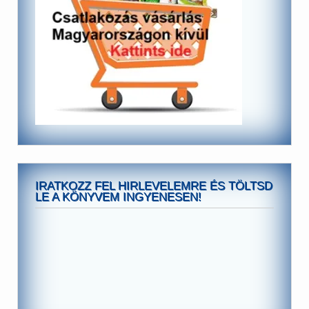
IRATKOZZ FEL HIRLEVELEMRE ÉS TÖLTSD
LE A KÖNYVEM INGYENESEN!