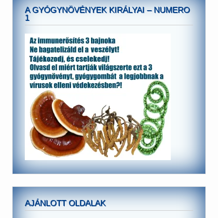
A GYÓGYNÖVÉNYEK KIRÁLYAI – NUMERO
1
AJÁNLOTT OLDALAK