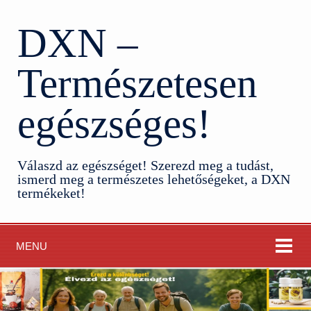
DXN –
Természetesen
egészséges!
Válaszd az egészséget! Szerezd meg a tudást,
ismerd meg a természetes lehetőségeket, a DXN
termékeket!
MENU