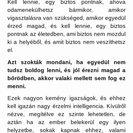
Kell lennie, egy biztos pontnak, ahova
odamenekülhetsz bármikor, amikor
vigasztalásra van szükséged, amikor egyedül
érzed magad, és kell lennie, egy biztos
pontnak az életedben, ami biztos nem mozdul
ki a helyéből, és amit biztos nem veszíthetsz
el.
Azt szokták mondani, ha egyedül nem
tudsz boldog lenni, és jól érezni magad a
bőrödben, akkor valaki mellett sem fog ez
menni.
Ezek nagyon kemény igazságok, és ehhez
kell igazán nagy érzelmi intelligencia. Kívülről
nézve, megítélve ez szinte lehetetlen, de
aztán ha az ember belekerül egy ilyen
helyzetbe, sokak kapnak ehhez, valami