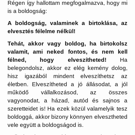
Régen így hallottam megfogalmazva, hogy mi
is a boldogság:
A boldogság, valaminek a birtoklása, az
elvesztés félelme nélkül!
Tehát, akkor vagy boldog, ha birtokolsz
valamit, ami neked fontos, és nem kell
félned, hogy elveszítheted!
Ha
belegondolsz, akkor ez elég kemény dolog,
hisz igazából mindent elveszíthetsz az
életben. Elveszítheted a jó állásodat, a jól
működő vállalkozásod, az összes
vagyonodat, a házad, autód és sajnos a
szeretteidet is! Ha ezek közül valamelyik tesz
boldoggá, akkor bizony könnyen elvesztheted
vele együtt a boldogságod is.