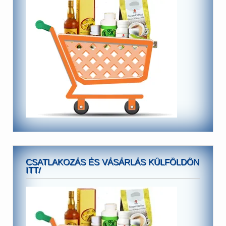
CSATLAKOZÁS ÉS VÁSÁRLÁS KÜLFÖLDÖN
ITT/