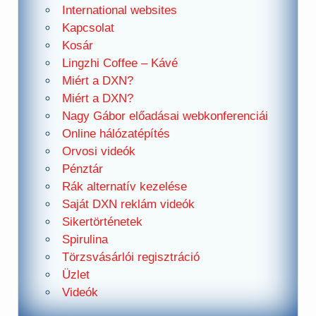
International websites
Kapcsolat
Kosár
Lingzhi Coffee – Kávé
Miért a DXN?
Miért a DXN?
Nagy Gábor előadásai webkonferenciái
Online hálózatépítés
Orvosi videók
Pénztár
Rák alternatív kezelése
Saját DXN reklám videók
Sikertörténetek
Spirulina
Törzsvásárlói regisztráció
Üzlet
Videók