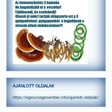
AJÁNLOTT OLDALAK
https://egeszsegesember.info/ajanlott-oldalak/