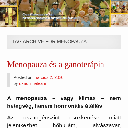
TAG ARCHIVE FOR MENOPAUZA
Menopauza és a ganoterápia
Posted on
március 2, 2026
by
dxnonlineteam
A menopauza – vagy klimax – nem
betegség, hanem hormonális átállás.
Az ösztrogénszint csökkenése miatt
jelentkezhet hőhullám, alvászavar,