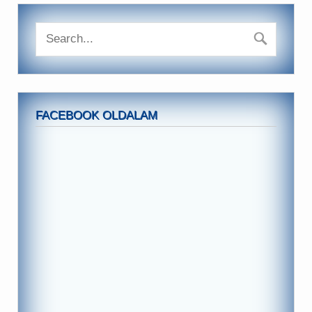
FACEBOOK OLDALAM