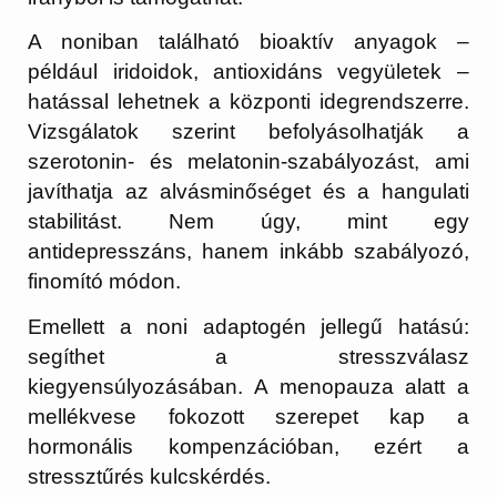
A noniban található bioaktív anyagok –
például iridoidok, antioxidáns vegyületek –
hatással lehetnek a központi idegrendszerre.
Vizsgálatok szerint befolyásolhatják a
szerotonin- és melatonin-szabályozást, ami
javíthatja az alvásminőséget és a hangulati
stabilitást. Nem úgy, mint egy
antidepresszáns, hanem inkább szabályozó,
finomító módon.
Emellett a noni adaptogén jellegű hatású:
segíthet a stresszválasz
kiegyensúlyozásában. A menopauza alatt a
mellékvese fokozott szerepet kap a
hormonális kompenzációban, ezért a
stressztűrés kulcskérdés.