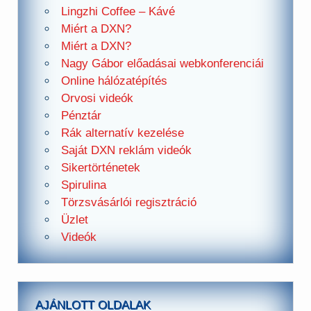
Lingzhi Coffee – Kávé
Miért a DXN?
Miért a DXN?
Nagy Gábor előadásai webkonferenciái
Online hálózatépítés
Orvosi videók
Pénztár
Rák alternatív kezelése
Saját DXN reklám videók
Sikertörténetek
Spirulina
Törzsvásárlói regisztráció
Üzlet
Videók
AJÁNLOTT OLDALAK