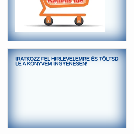
IRATKOZZ FEL HIRLEVELEMRE ÉS TÖLTSD
LE A KÖNYVEM INGYENESEN!