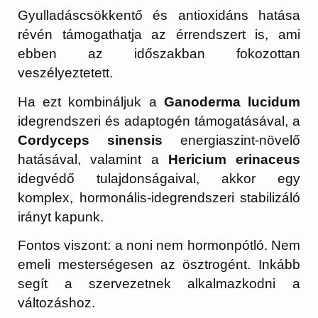
Gyulladáscsökkentő és antioxidáns hatása
révén támogathatja az érrendszert is, ami
ebben az időszakban fokozottan
veszélyeztetett.
Ha ezt kombináljuk a
Ganoderma lucidum
idegrendszeri és adaptogén támogatásával, a
Cordyceps sinensis
energiaszint-növelő
hatásával, valamint a
Hericium erinaceus
idegvédő tulajdonságaival, akkor egy
komplex, hormonális-idegrendszeri stabilizáló
irányt kapunk.
Fontos viszont: a noni nem hormonpótló. Nem
emeli mesterségesen az ösztrogént. Inkább
segít a szervezetnek alkalmazkodni a
változáshoz.