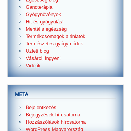
Ganoterápia
Gyógynövények
Hit és gyógyulás!
Mentális egészség
Termékcsomagok ajánlatok
Természetes gyógymódok
Üzleti blog
Vásárolj ingyen!
Videók
META
Bejelentkezés
Bejegyzések hírcsatorna
Hozzászólások hírcsatorna
WordPress Magyarország