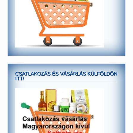
CSATLAKOZÁS ÉS VÁSÁRLÁS KÜLFÖLDÖN
ITT/