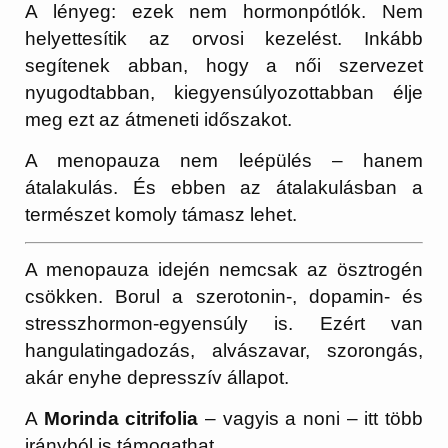
A lényeg: ezek nem hormonpótlók. Nem
helyettesítik az orvosi kezelést. Inkább
segítenek abban, hogy a női szervezet
nyugodtabban, kiegyensúlyozottabban élje
meg ezt az átmeneti időszakot.
A menopauza nem leépülés – hanem
átalakulás. És ebben az átalakulásban a
természet komoly támasz lehet.
A menopauza idején nemcsak az ösztrogén
csökken. Borul a szerotonin-, dopamin- és
stresszhormon-egyensúly is. Ezért van
hangulatingadozás, alvászavar, szorongás,
akár enyhe depresszív állapot.
A
Morinda citrifolia
– vagyis a noni – itt több
irányból is támogathat.