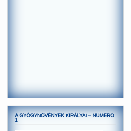
A GYÓGYNÖVÉNYEK KIRÁLYAI – NUMERO
1