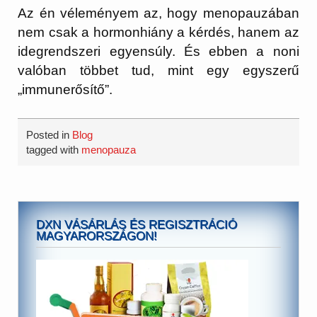
Az én véleményem az, hogy menopauzában
nem csak a hormonhiány a kérdés, hanem az
idegrendszeri egyensúly. És ebben a noni
valóban többet tud, mint egy egyszerű
„immunerősítő”.
Posted in
Blog
tagged with
menopauza
DXN VÁSÁRLÁS ÉS REGISZTRÁCIÓ
MAGYARORSZÁGON!