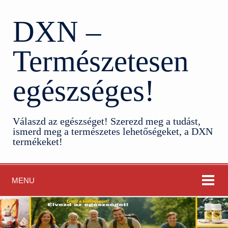
DXN –
Természetesen
egészséges!
Válaszd az egészséget! Szerezd meg a tudást,
ismerd meg a természetes lehetőségeket, a DXN
termékeket!
MENU