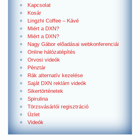
Kapcsolat
Kosár
Lingzhi Coffee – Kávé
Miért a DXN?
Miért a DXN?
Nagy Gábor előadásai webkonferenciái
Online hálózatépítés
Orvosi videók
Pénztár
Rák alternatív kezelése
Saját DXN reklám videók
Sikertörténetek
Spirulina
Törzsvásárlói regisztráció
Üzlet
Videók