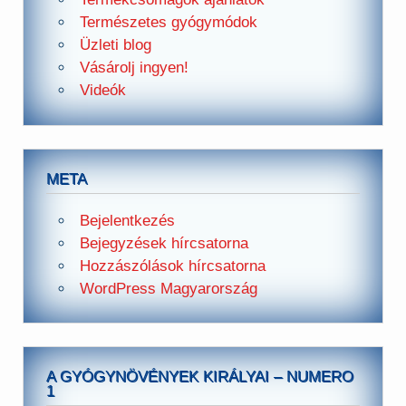
Természetes gyógymódok
Üzleti blog
Vásárolj ingyen!
Videók
META
Bejelentkezés
Bejegyzések hírcsatorna
Hozzászólások hírcsatorna
WordPress Magyarország
A GYÓGYNÖVÉNYEK KIRÁLYAI – NUMERO
1