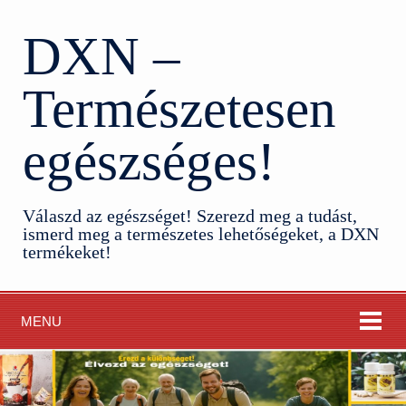
DXN –
Természetesen
egészséges!
Válaszd az egészséget! Szerezd meg a tudást,
ismerd meg a természetes lehetőségeket, a DXN
termékeket!
MENU