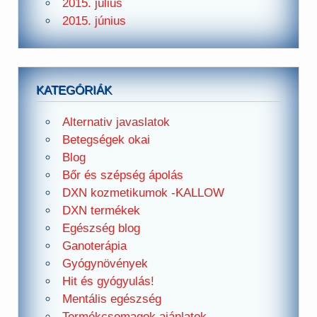
2015. július
2015. június
KATEGÓRIÁK
Alternativ javaslatok
Betegségek okai
Blog
Bőr és szépség ápolás
DXN kozmetikumok -KALLOW
DXN termékek
Egészség blog
Ganoterápia
Gyógynövények
Hit és gyógyulás!
Mentális egészség
Termékcsomagok ajánlatok