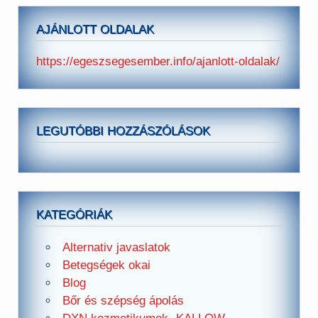
AJÁNLOTT OLDALAK
https://egeszsegesember.info/ajanlott-oldalak/
LEGUTÓBBI HOZZÁSZÓLÁSOK
KATEGÓRIÁK
Alternativ javaslatok
Betegségek okai
Blog
Bőr és szépség ápolás