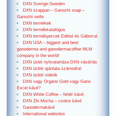
DXN Sverige-Sweden
DXN szappan – Ganozhi soap –
Ganozhi seife.
DXN termékek
DXN termékkatalógus
DXN termékpercek Edittel és Gáborral
DXN USA – biggest and best
ganoderma and ganodermacoffee MLM
company in the world!
DXN üzlet nyitvatartása DXN vásárlás
DXN üzleti ajánlata számodra!
DXN üzleti videók
DXN vagy Organo Gold vagy Gano
Excel kávé?
DXN White Coffee – fehér kávé
DXN Zhi Mocha – csokis kávé
Ganodermakávé
International websites