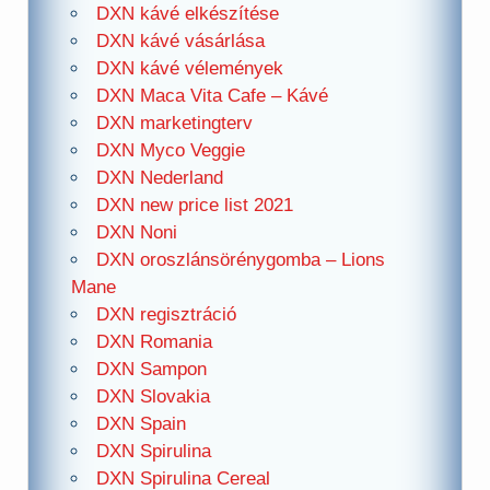
DXN kávé elkészítése
DXN kávé vásárlása
DXN kávé vélemények
DXN Maca Vita Cafe – Kávé
DXN marketingterv
DXN Myco Veggie
DXN Nederland
DXN new price list 2021
DXN Noni
DXN oroszlánsörénygomba – Lions
Mane
DXN regisztráció
DXN Romania
DXN Sampon
DXN Slovakia
DXN Spain
DXN Spirulina
DXN Spirulina Cereal