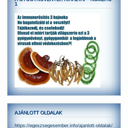
1
AJÁNLOTT OLDALAK
https://egeszsegesember.info/ajanlott-oldalak/