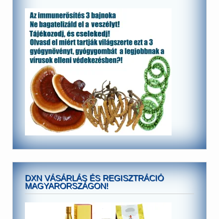
DXN VÁSÁRLÁS ÉS REGISZTRÁCIÓ
MAGYARORSZÁGON!