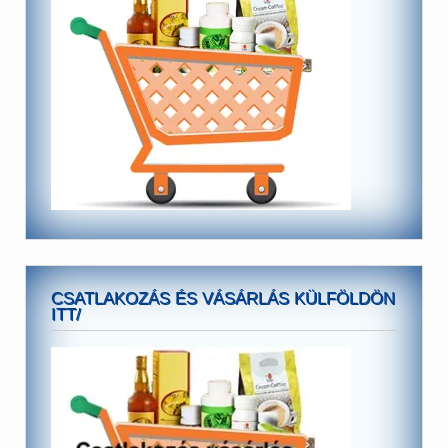
CSATLAKOZÁS ÉS VÁSÁRLÁS KÜLFÖLDÖN
ITT/