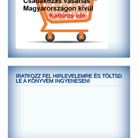
IRATKOZZ FEL HIRLEVELEMRE ÉS TÖLTSD
LE A KÖNYVEM INGYENESEN!