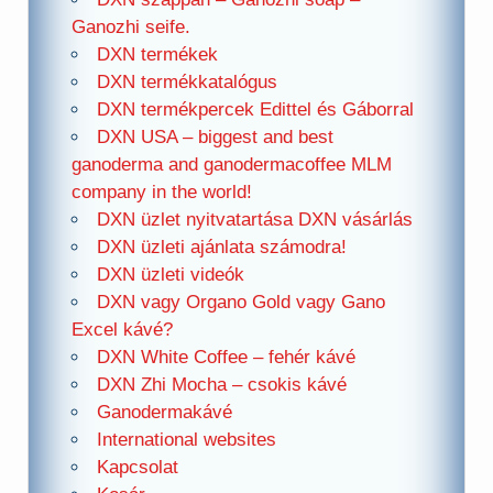
Ganozhi seife.
DXN termékek
DXN termékkatalógus
DXN termékpercek Edittel és Gáborral
DXN USA – biggest and best
ganoderma and ganodermacoffee MLM
company in the world!
DXN üzlet nyitvatartása DXN vásárlás
DXN üzleti ajánlata számodra!
DXN üzleti videók
DXN vagy Organo Gold vagy Gano
Excel kávé?
DXN White Coffee – fehér kávé
DXN Zhi Mocha – csokis kávé
Ganodermakávé
International websites
Kapcsolat