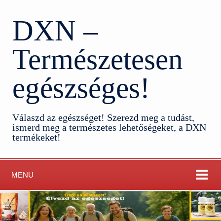
DXN –
Természetesen
egészséges!
Válaszd az egészséget! Szerezd meg a tudást,
ismerd meg a természetes lehetőségeket, a DXN
termékeket!
MENU