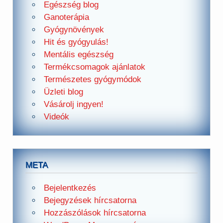
Egészség blog
Ganoterápia
Gyógynövények
Hit és gyógyulás!
Mentális egészség
Termékcsomagok ajánlatok
Természetes gyógymódok
Üzleti blog
Vásárolj ingyen!
Videók
META
Bejelentkezés
Bejegyzések hírcsatorna
Hozzászólások hírcsatorna