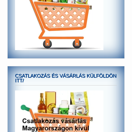
CSATLAKOZÁS ÉS VÁSÁRLÁS KÜLFÖLDÖN
ITT/