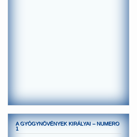
A GYÓGYNÖVÉNYEK KIRÁLYAI – NUMERO
1