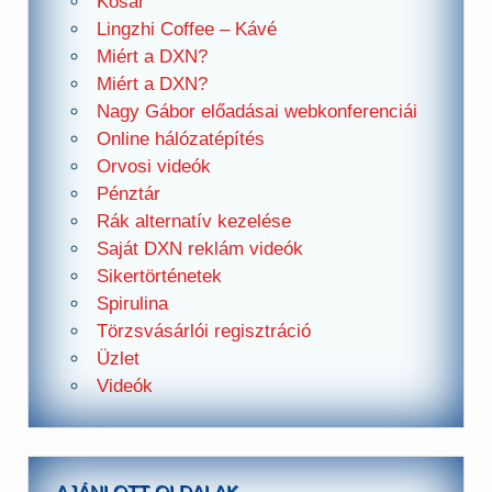
Kosár
Lingzhi Coffee – Kávé
Miért a DXN?
Miért a DXN?
Nagy Gábor előadásai webkonferenciái
Online hálózatépítés
Orvosi videók
Pénztár
Rák alternatív kezelése
Saját DXN reklám videók
Sikertörténetek
Spirulina
Törzsvásárlói regisztráció
Üzlet
Videók