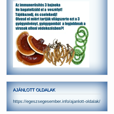
AJÁNLOTT OLDALAK
https://egeszsegesember.info/ajanlott-oldalak/