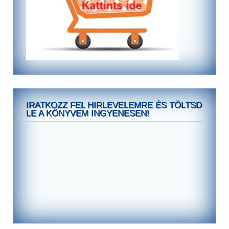
IRATKOZZ FEL HIRLEVELEMRE ÉS TÖLTSD
LE A KÖNYVEM INGYENESEN!