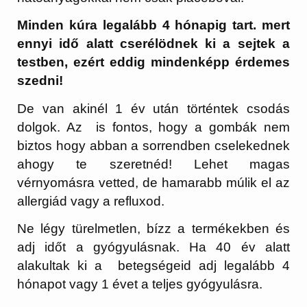
Minden kúra legalább 4 hónapig tart. mert
ennyi idő alatt cserélödnek ki a sejtek a
testben, ezért eddig mindenképp érdemes
szedni!
De van akinél 1 év után történtek csodás
dolgok. Az is fontos, hogy a gombák nem
biztos hogy abban a sorrendben cselekednek
ahogy te szeretnéd! Lehet magas
vérnyomásra vetted, de hamarabb múlik el az
allergiád vagy a refluxod.
Ne légy türelmetlen, bízz a termékekben és
adj időt a gyógyulásnak. Ha 40 év alatt
alakultak ki a betegségeid adj legalább 4
hónapot vagy 1 évet a teljes gyógyulásra.