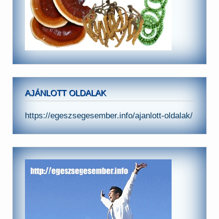
AJÁNLOTT OLDALAK
https://egeszsegesember.info/ajanlott-oldalak/