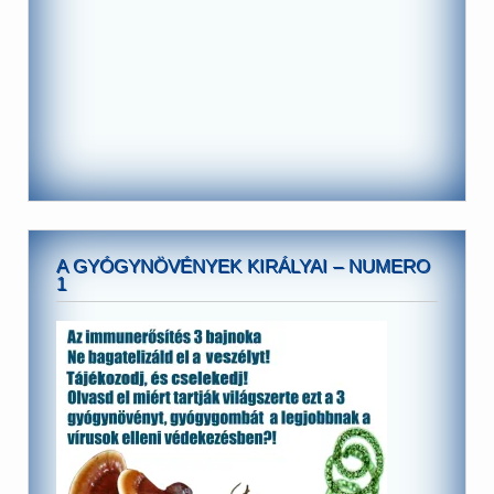
A GYÓGYNÖVÉNYEK KIRÁLYAI – NUMERO
1