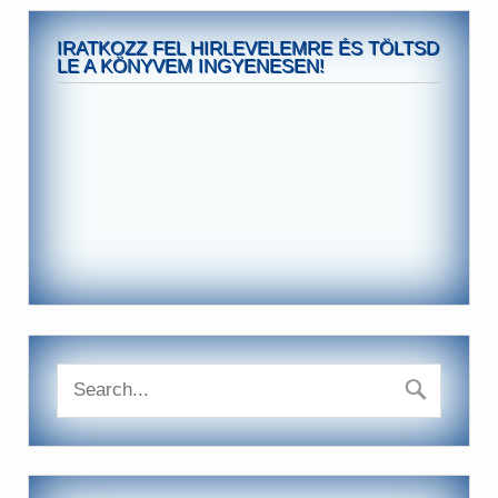
IRATKOZZ FEL HIRLEVELEMRE ÉS TÖLTSD
LE A KÖNYVEM INGYENESEN!