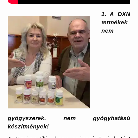
1. A DXN
termékek
nem
gyógyszerek, nem gyógyhatású
készítmények!