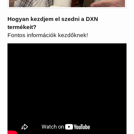
Hogyan kezdjem el szedni a DXN
termékeit?
Fontos információk kezdőknek!