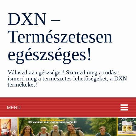
DXN –
Természetesen
egészséges!
Válaszd az egészséget! Szerezd meg a tudást,
ismerd meg a természetes lehetőségeket, a DXN
termékeket!
MENU