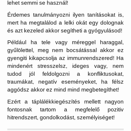
lehet semmi se használ!
Érdemes tanulmányozni ilyen tanításokat is,
mert ha megtalálod a lelki okát egy dolognak
és azt kezeled akkor segítheti a gyógyulásod!
Például ha tele vagy méreggel haraggal,
gyűlölettel, meg nem bocsátással akkor ez
gyengiti kikapcsolja az immunrendszered! Ha
mindenért stresszelsz, ideges vagy, nem
tudod jól feldolgozni a konfliktusokat,
traumákat, negatív eseményeket, ha félsz
aggódsz akkor ez mind mind megbetegíthet!
Ezért a táplálékkiegészítés mellett nagyon
fontosnak tartom a megfelelő pozitiv
hitrendszert, gondolkodást, személyiséget!