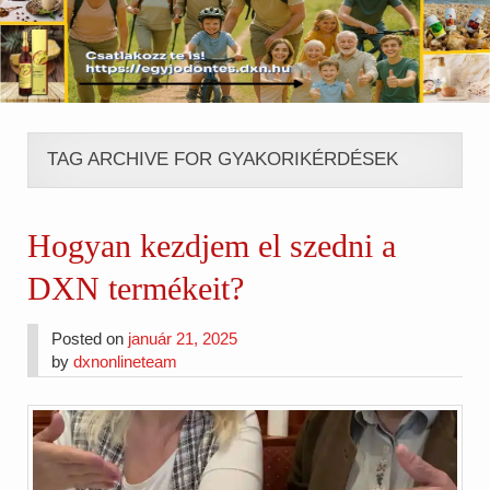
TAG ARCHIVE FOR GYAKORIKÉRDÉSEK
Hogyan kezdjem el szedni a
DXN termékeit?
Posted on
január 21, 2025
by
dxnonlineteam