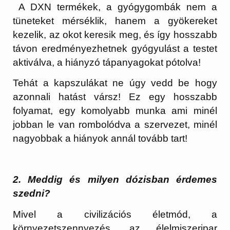
A DXN termékek, a gyógygombák nem a
tüneteket mérséklik, hanem a gyökereket
kezelik, az okot keresik meg, és így hosszabb
távon eredményezhetnek gyógyulást a testet
aktiválva, a hiányzó tápanyagokat pótolva!
Tehát a kapszulákat ne úgy vedd be hogy
azonnali hatást vársz! Ez egy hosszabb
folyamat, egy komolyabb munka ami minél
jobban le van rombolódva a szervezet, minél
nagyobbak a hiányok annál tovább tart!
2. Meddig és milyen dózisban érdemes
szedni?
Mivel a civilizációs életmód, a
környezetszennyezés, az élelmiszeripar