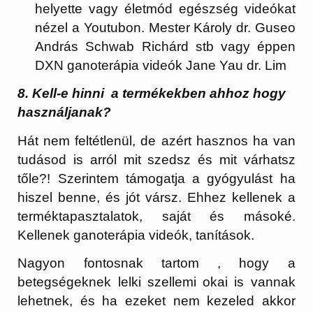
helyette vagy életmód egészség videókat
nézel a Youtubon. Mester Károly dr. Guseo
András Schwab Richárd stb vagy éppen
DXN ganoterápia videók Jane Yau dr. Lim
8. Kell-e hinni a termékekben ahhoz hogy
használjanak?
Hát nem feltétlenül, de azért hasznos ha van
tudásod is arról mit szedsz és mit várhatsz
tőle?! Szerintem támogatja a gyógyulást ha
hiszel benne, és jót vársz. Ehhez kellenek a
terméktapasztalatok, saját és másoké.
Kellenek ganoterápia videók, tanítások.
Nagyon fontosnak tartom , hogy a
betegségeknek lelki szellemi okai is vannak
lehetnek, és ha ezeket nem kezeled akkor