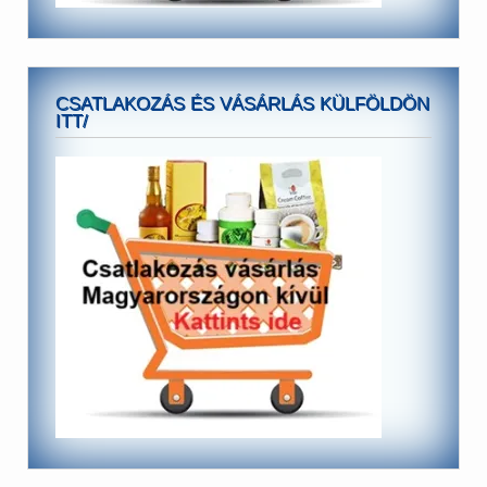
CSATLAKOZÁS ÉS VÁSÁRLÁS KÜLFÖLDÖN
ITT/