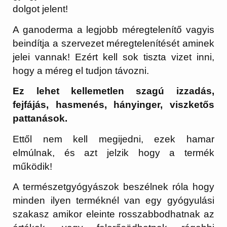
dolgot jelent!
A ganoderma a legjobb méregtelenítő vagyis
beindítja a szervezet méregtelenítését aminek
jelei vannak! Ezért kell sok tiszta vizet inni,
hogy a méreg el tudjon távozni.
Ez lehet kellemetlen szagú izzadás,
fejfájás, hasmenés, hányinger, viszketős
pattanások.
Ettől nem kell megijedni, ezek hamar
elmúlnak, és azt jelzik hogy a termék
működik!
A természetgyógyászok beszélnek róla hogy
minden ilyen terméknél van egy gyógyulási
szakasz amikor eleinte rosszabbodhatnak az