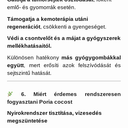
emlő- és gyomorrák esetén.
Támogatja a kemoterápia utáni
regenerációt
, csökkenti a gyengeséget.
Védi a csontvelőt és a májat a gyógyszerek
mellékhatásaitól.
Különösen hatékony
más gyógygombákkal
együtt
, mert erősíti azok felszívódását és
sejtszintű hatását.
6. Miért érdemes rendszeresen
fogyasztani Poria cocost
Nyirokrendszer tisztítása, vizesedés
megszüntetése