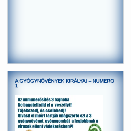
A GYÓGYNÖVÉNYEK KIRÁLYAI – NUMERO
1