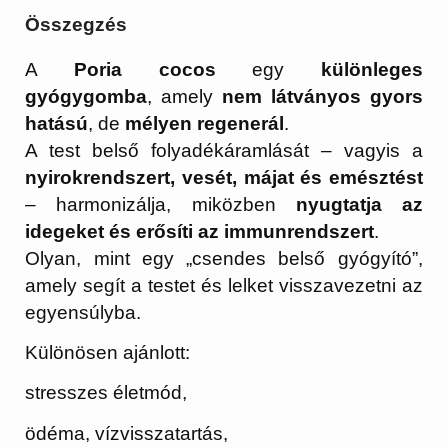
Összegzés
A
Poria cocos
egy
különleges
gyógygomba
, amely
nem látványos gyors
hatású
, de
mélyen regenerál
.
A test belső folyadékáramlását – vagyis a
nyirokrendszert, vesét, májat és emésztést
– harmonizálja, miközben
nyugtatja az
idegeket és erősíti az immunrendszert
.
Olyan, mint egy „csendes belső gyógyító”,
amely segít a testet és lelket visszavezetni az
egyensúlyba.
Különösen ajánlott:
stresszes életmód,
ödéma, vízvisszatartás,