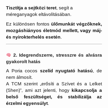
Tisztítja a sejtközi teret
, segít a
méreganyagok eltávolításában.
Ez különösen fontos
ülőmunkát végzőknek,
mozgáshiányos életmód mellett, vagy máj-
és nyirokterhelés esetén
.
2. Idegrendszerre, stresszre és alvásra
gyakorolt hatás
A Poria cocos
szelíd nyugtató hatású
, de
nem álmosít.
A TCM szerint „erősíti a Szívet és a Lelket
(Shen)”, ami azt jelenti, hogy
kikapcsolja a
belső feszültséget, és stabilizálja az
érzelmi egyensúlyt
.