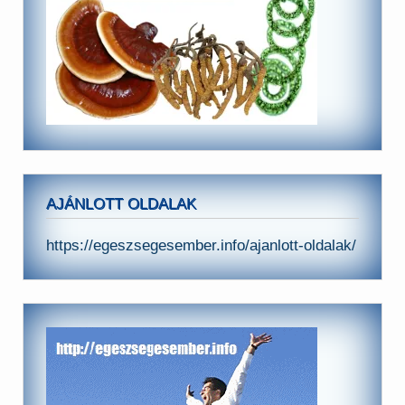
AJÁNLOTT OLDALAK
https://egeszsegesember.info/ajanlott-oldalak/