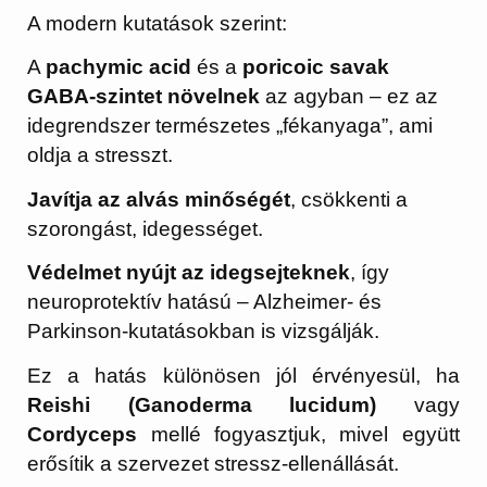
A modern kutatások szerint:
A
pachymic acid
és a
poricoic savak
GABA-szintet növelnek
az agyban – ez az
idegrendszer természetes „fékanyaga”, ami
oldja a stresszt.
Javítja az alvás minőségét
, csökkenti a
szorongást, idegességet.
Védelmet nyújt az idegsejteknek
, így
neuroprotektív hatású – Alzheimer- és
Parkinson-kutatásokban is vizsgálják.
Ez a hatás különösen jól érvényesül, ha
Reishi (Ganoderma lucidum)
vagy
Cordyceps
mellé fogyasztjuk, mivel együtt
erősítik a szervezet stressz-ellenállását.