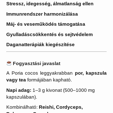
Stressz, idegesség, álmatlanság ellen
Immunrendszer harmonizálása
Máj- és veseműködés támogatása
Gyulladáscsökkentés és sejtvédelem
Daganatterápiák kiegészítése
Fogyasztási javaslat
A Poria cocos leggyakrabban
por, kapszula
vagy tea
formájában kapható.
Napi adag:
1–3 g kivonat (500–1000 mg
kapszulában).
Kombinálható:
Reishi, Cordyceps,