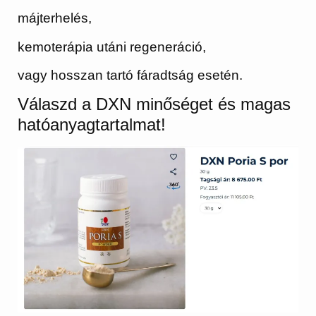
májterhelés,
kemoterápia utáni regeneráció,
vagy hosszan tartó fáradtság esetén.
Válaszd a DXN minőséget és magas
hatóanyagtartalmat!