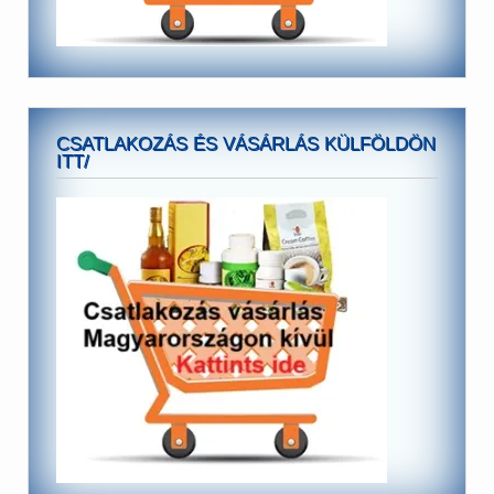
CSATLAKOZÁS ÉS VÁSÁRLÁS KÜLFÖLDÖN
ITT/