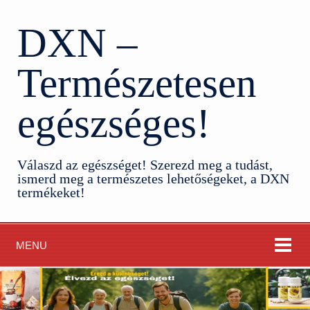
DXN –
Természetesen
egészséges!
Válaszd az egészséget! Szerezd meg a tudást,
ismerd meg a természetes lehetőségeket, a DXN
termékeket!
MENU