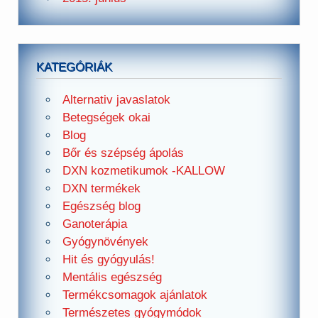
KATEGÓRIÁK
Alternativ javaslatok
Betegségek okai
Blog
Bőr és szépség ápolás
DXN kozmetikumok -KALLOW
DXN termékek
Egészség blog
Ganoterápia
Gyógynövények
Hit és gyógyulás!
Mentális egészség
Termékcsomagok ajánlatok
Természetes gyógymódok