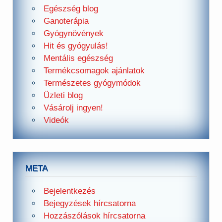
Egészség blog
Ganoterápia
Gyógynövények
Hit és gyógyulás!
Mentális egészség
Termékcsomagok ajánlatok
Természetes gyógymódok
Üzleti blog
Vásárolj ingyen!
Videók
META
Bejelentkezés
Bejegyzések hírcsatorna
Hozzászólások hírcsatorna