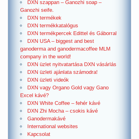
DXN szappan – Ganozhi soap –
Ganozhi seife.
DXN termékek
DXN termékkatalógus
DXN termékpercek Edittel és Gáborral
DXN USA – biggest and best
ganoderma and ganodermacoffee MLM
company in the world!
DXN üzlet nyitvatartása DXN vásárlás
DXN üzleti ajánlata számodra!
DXN üzleti videók
DXN vagy Organo Gold vagy Gano
Excel kávé?
DXN White Coffee – fehér kávé
DXN Zhi Mocha – csokis kávé
Ganodermakávé
International websites
Kapcsolat