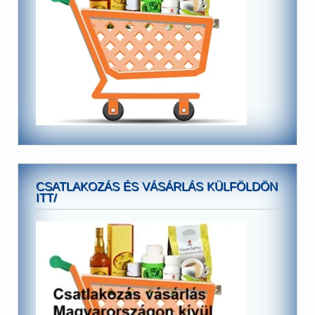
CSATLAKOZÁS ÉS VÁSÁRLÁS KÜLFÖLDÖN
ITT/