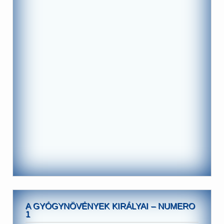
A GYÓGYNÖVÉNYEK KIRÁLYAI – NUMERO
1