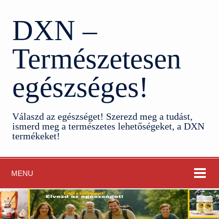
DXN –
Természetesen
egészséges!
Válaszd az egészséget! Szerezd meg a tudást,
ismerd meg a természetes lehetőségeket, a DXN
termékeket!
MENU