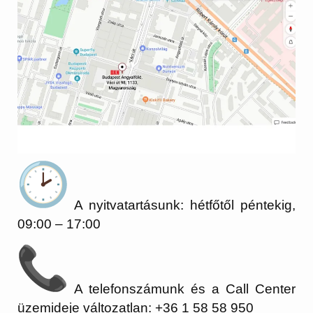
A nyitvatartásunk: hétfőtől péntekig,
09:00 – 17:00
A telefonszámunk és a Call Center
üzemideje változatlan: +36 1 58 58 950