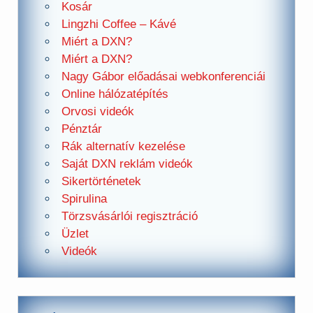
Kosár
Lingzhi Coffee – Kávé
Miért a DXN?
Miért a DXN?
Nagy Gábor előadásai webkonferenciái
Online hálózatépítés
Orvosi videók
Pénztár
Rák alternatív kezelése
Saját DXN reklám videók
Sikertörténetek
Spirulina
Törzsvásárlói regisztráció
Üzlet
Videók