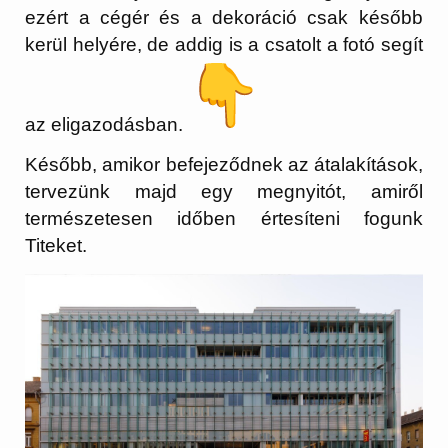
ezért a cégér és a dekoráció csak később
kerül helyére, de addig is a csatolt a fotó segít
az eligazodásban.
Később, amikor befejeződnek az átalakítások,
tervezünk majd egy megnyitót, amiről
természetesen időben értesíteni fogunk
Titeket.