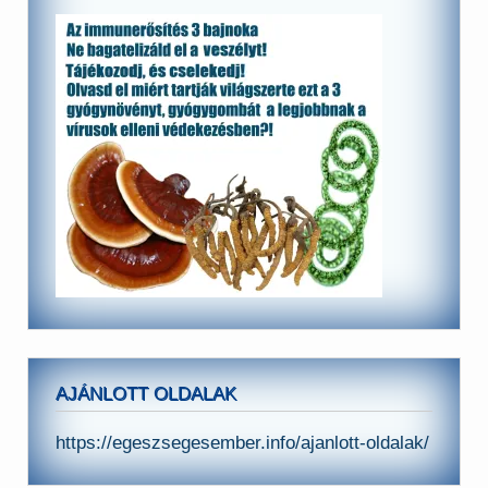
AJÁNLOTT OLDALAK
https://egeszsegesember.info/ajanlott-oldalak/