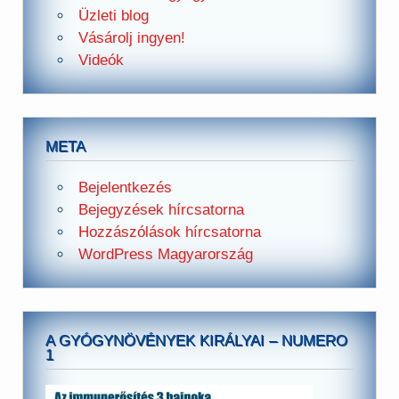
Üzleti blog
Vásárolj ingyen!
Videók
META
Bejelentkezés
Bejegyzések hírcsatorna
Hozzászólások hírcsatorna
WordPress Magyarország
A GYÓGYNÖVÉNYEK KIRÁLYAI – NUMERO
1