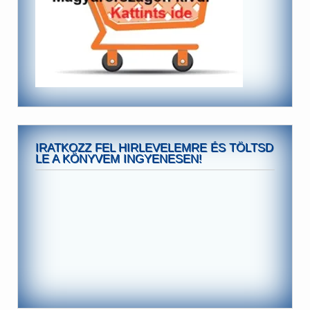
IRATKOZZ FEL HIRLEVELEMRE ÉS TÖLTSD
LE A KÖNYVEM INGYENESEN!