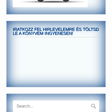
IRATKOZZ FEL HIRLEVELEMRE ÉS TÖLTSD
LE A KÖNYVEM INGYENESEN!