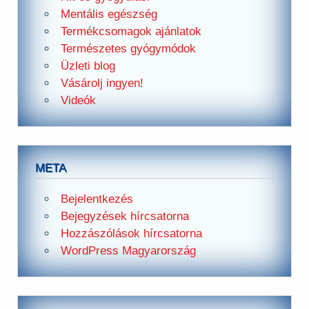
Mentális egészség
Termékcsomagok ajánlatok
Természetes gyógymódok
Üzleti blog
Vásárolj ingyen!
Videók
META
Bejelentkezés
Bejegyzések hírcsatorna
Hozzászólások hírcsatorna
WordPress Magyarország