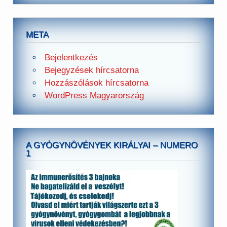
META
Bejelentkezés
Bejegyzések hírcsatorna
Hozzászólások hírcsatorna
WordPress Magyarország
A GYÓGYNÖVÉNYEK KIRÁLYAI – NUMERO
1