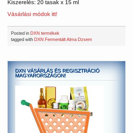
Kiszerelés: 20 tasak x 15 ml
Vásárlási módok itt!
Posted in
DXN termékek
tagged with
DXN Fermentált Alma Dzsem
DXN VÁSÁRLÁS ÉS REGISZTRÁCIÓ
MAGYARORSZÁGON!