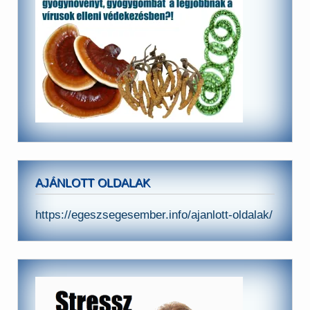
AJÁNLOTT OLDALAK
https://egeszsegesember.info/ajanlott-oldalak/