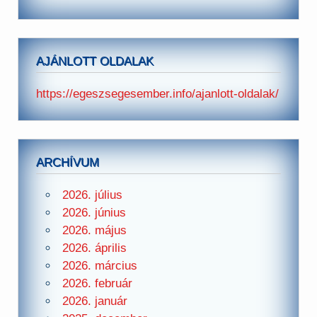
AJÁNLOTT OLDALAK
https://egeszsegesember.info/ajanlott-oldalak/
ARCHÍVUM
2026. július
2026. június
2026. május
2026. április
2026. március
2026. február
2026. január