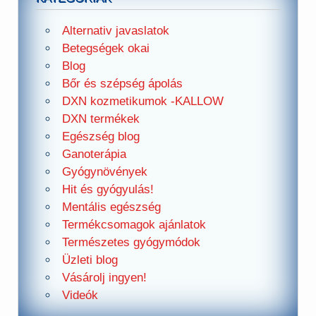
Alternativ javaslatok
Betegségek okai
Blog
Bőr és szépség ápolás
DXN kozmetikumok -KALLOW
DXN termékek
Egészség blog
Ganoterápia
Gyógynövények
Hit és gyógyulás!
Mentális egészség
Termékcsomagok ajánlatok
Természetes gyógymódok
Üzleti blog
Vásárolj ingyen!
Videók