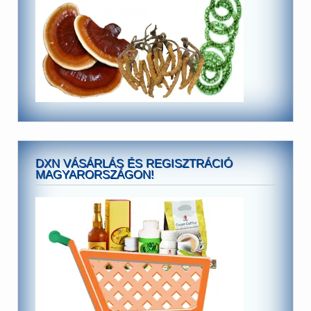
DXN VÁSÁRLÁS ÉS REGISZTRÁCIÓ
MAGYARORSZÁGON!