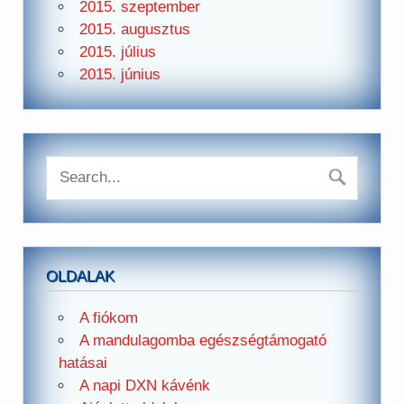
2015. szeptember
2015. augusztus
2015. július
2015. június
OLDALAK
A fiókom
A mandulagomba egészségtámogató
hatásai
A napi DXN kávénk