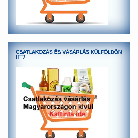
CSATLAKOZÁS ÉS VÁSÁRLÁS KÜLFÖLDÖN
ITT/