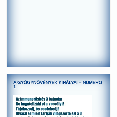
A GYÓGYNÖVÉNYEK KIRÁLYAI – NUMERO
1