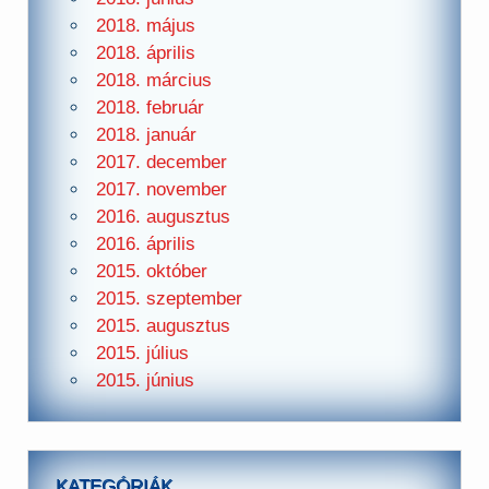
2018. május
2018. április
2018. március
2018. február
2018. január
2017. december
2017. november
2016. augusztus
2016. április
2015. október
2015. szeptember
2015. augusztus
2015. július
2015. június
KATEGÓRIÁK