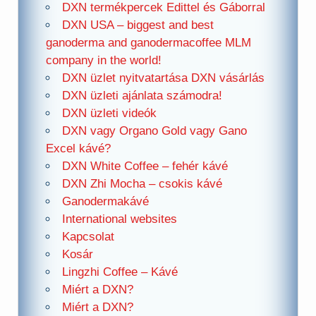
DXN termékpercek Edittel és Gáborral
DXN USA – biggest and best
ganoderma and ganodermacoffee MLM
company in the world!
DXN üzlet nyitvatartása DXN vásárlás
DXN üzleti ajánlata számodra!
DXN üzleti videók
DXN vagy Organo Gold vagy Gano
Excel kávé?
DXN White Coffee – fehér kávé
DXN Zhi Mocha – csokis kávé
Ganodermakávé
International websites
Kapcsolat
Kosár
Lingzhi Coffee – Kávé
Miért a DXN?
Miért a DXN?