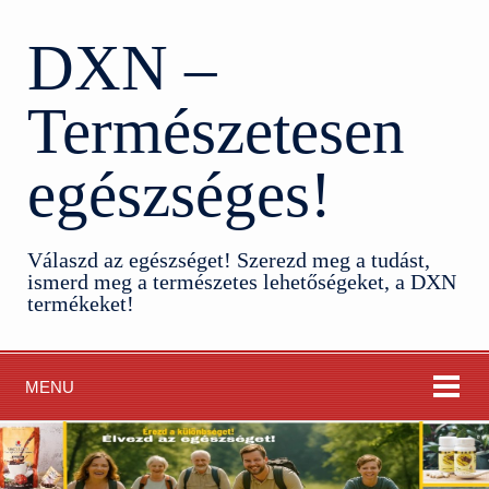
DXN –
Természetesen
egészséges!
Válaszd az egészséget! Szerezd meg a tudást,
ismerd meg a természetes lehetőségeket, a DXN
termékeket!
MENU