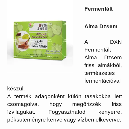
Fermentált
Alma Dzsem
A DXN
Fermentált
Alma Dzsem
friss almákból,
természetes
fermentációval
készül.
A termék adagonként külön tasakokba lett
csomagolva, hogy megőrizzék friss
ízvilágukat. Fogyaszthatod kenyérre,
péksüteményre kenve vagy vízben elkeverve.