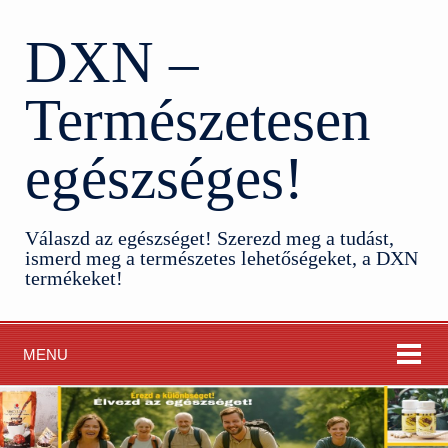
DXN –
Természetesen
egészséges!
Válaszd az egészséget! Szerezd meg a tudást,
ismerd meg a természetes lehetőségeket, a DXN
termékeket!
MENU