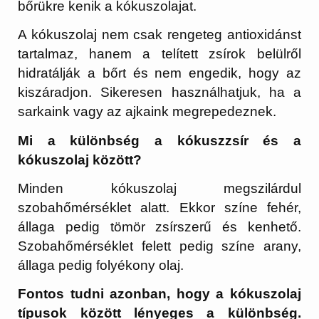
bőrükre kenik a kókuszolajat.
A kókuszolaj nem csak rengeteg antioxidánst
tartalmaz, hanem a telített zsírok belülről
hidratálják a bőrt és nem engedik, hogy az
kiszáradjon. Sikeresen használhatjuk, ha a
sarkaink vagy az ajkaink megrepedeznek.
Mi a különbség a kókuszzsír és a
kókuszolaj között?
Minden kókuszolaj megszilárdul
szobahőmérséklet alatt. Ekkor színe fehér,
állaga pedig tömör zsírszerű és kenhető.
Szobahőmérséklet felett pedig színe arany,
állaga pedig folyékony olaj.
Fontos tudni azonban, hogy a kókuszolaj
típusok között lényeges a különbség.