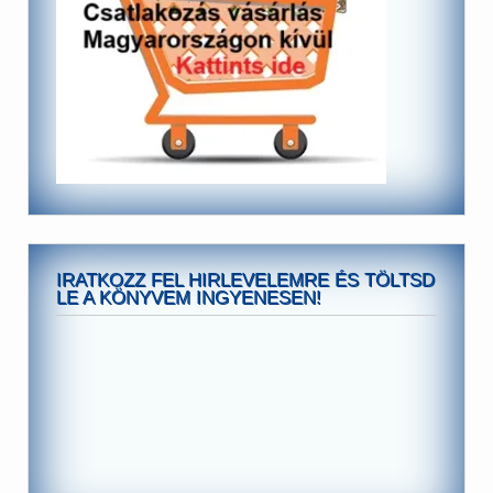
IRATKOZZ FEL HIRLEVELEMRE ÉS TÖLTSD
LE A KÖNYVEM INGYENESEN!