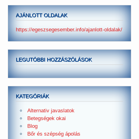
AJÁNLOTT OLDALAK
https://egeszsegesember.info/ajanlott-oldalak/
LEGUTÓBBI HOZZÁSZÓLÁSOK
KATEGÓRIÁK
Alternativ javaslatok
Betegségek okai
Blog
Bőr és szépség ápolás