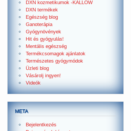
DXN kozmetikumok -KALLOW
DXN termékek
Egészség blog
Ganoterápia
Gyógynövények
Hit és gyógyulás!
Mentális egészség
Termékcsomagok ajánlatok
Természetes gyógymódok
Üzleti blog
Vásárolj ingyen!
Videók
META
Bejelentkezés