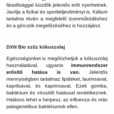
fáradtsággal küzdők jelentős erőt nyerhetnek.
Javítja a fizikai és sportteljesítményt is. Kálium
tartalma révén a megfelelő izomműködéshez
és a görcsök megelőzéséhez is hozzájárul.
DXN Bio szűz kókuszolaj
Egészségünket is megőrizhetjük a kókuszolaj
használatával, ugyanis
immunrendszer
erősítő hatása is van.
Jelentős
mennyiségben tartalmaz lipideket, laurinsavat,
kaprilsavat, és kaprinsavat. Ezek gomba,
baktérium és vírusölő hatással rendelkeznek.
Hatásos lehet a herpesz, az influenza és más
patogenetikus baktériumok ellen.