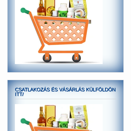
CSATLAKOZÁS ÉS VÁSÁRLÁS KÜLFÖLDÖN
ITT/