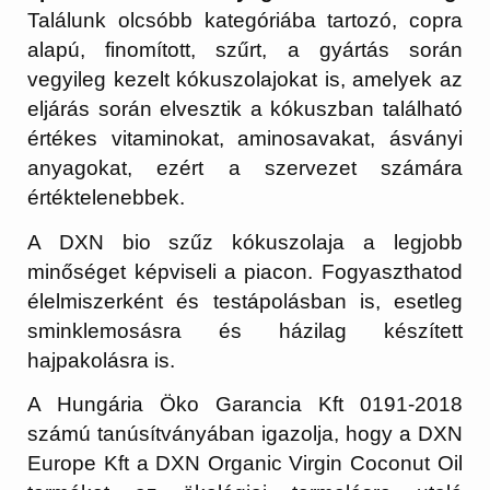
Találunk olcsóbb kategóriába tartozó, copra
alapú, finomított, szűrt, a gyártás során
vegyileg kezelt kókuszolajokat is, amelyek az
eljárás során elvesztik a kókuszban található
értékes vitaminokat, aminosavakat, ásványi
anyagokat, ezért a szervezet számára
értéktelenebbek.
A DXN bio szűz kókuszolaja a legjobb
minőséget képviseli a piacon. Fogyaszthatod
élelmiszerként és testápolásban is, esetleg
sminklemosásra és házilag készített
hajpakolásra is.
A Hungária Öko Garancia Kft 0191-2018
számú tanúsítványában igazolja, hogy a DXN
Europe Kft a DXN Organic Virgin Coconut Oil