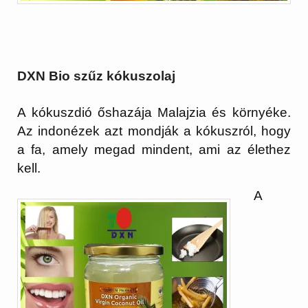
DXN Bio szűz kókuszolaj
A kókuszdió őshazája Malajzia és környéke.
Az indonézek azt mondják a kókuszról, hogy
a fa, amely megad mindent, ami az élethez
kell.
A