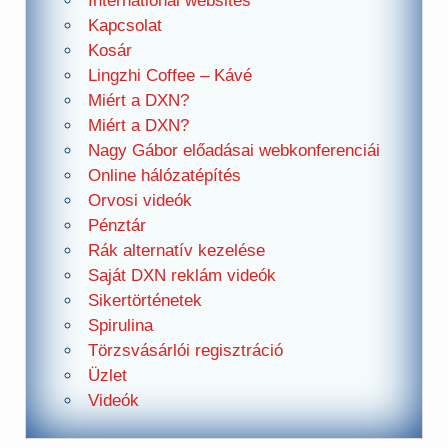
International websites
Kapcsolat
Kosár
Lingzhi Coffee – Kávé
Miért a DXN?
Miért a DXN?
Nagy Gábor előadásai webkonferenciái
Online hálózatépítés
Orvosi videók
Pénztár
Rák alternatív kezelése
Saját DXN reklám videók
Sikertörténetek
Spirulina
Törzsvásárlói regisztráció
Üzlet
Videók