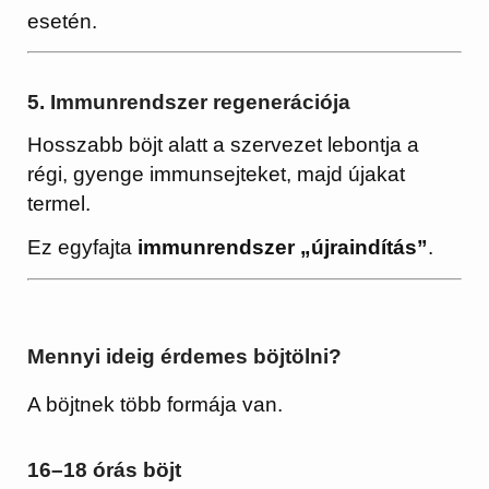
esetén.
5. Immunrendszer regenerációja
Hosszabb böjt alatt a szervezet lebontja a
régi, gyenge immunsejteket, majd újakat
termel.
Ez egyfajta
immunrendszer „újraindítás”
.
Mennyi ideig érdemes böjtölni?
A böjtnek több formája van.
16–18 órás böjt