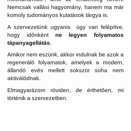
Nemcsak vallási hagyomány, hanem ma már
komoly tudományos kutatások tárgya is.
A szervezetünk ugyanis úgy van felépítve,
hogy időnként
ne legyen folyamatos
tápanyagellátás
.
Amikor nem eszünk, akkor indulnak be azok a
regeneráló folyamatok, amelyek a modern,
állandó evés mellett sokszor soha nem
aktiválódnak.
Elmagyarázom röviden, de érthetően, mi
történik a szervezetben.