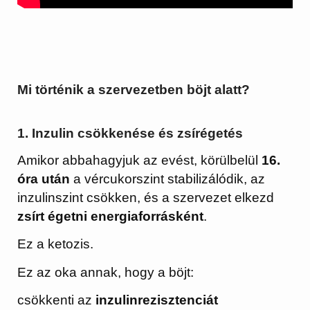
Mi történik a szervezetben böjt alatt?
1. Inzulin csökkenése és zsírégetés
Amikor abbahagyjuk az evést, körülbelül
16.
óra után
a vércukorszint stabilizálódik, az
inzulinszint csökken, és a szervezet elkezd
zsírt égetni energiaforrásként
.
Ez a ketozis.
Ez az oka annak, hogy a böjt:
csökkenti az
inzulinrezisztenciát