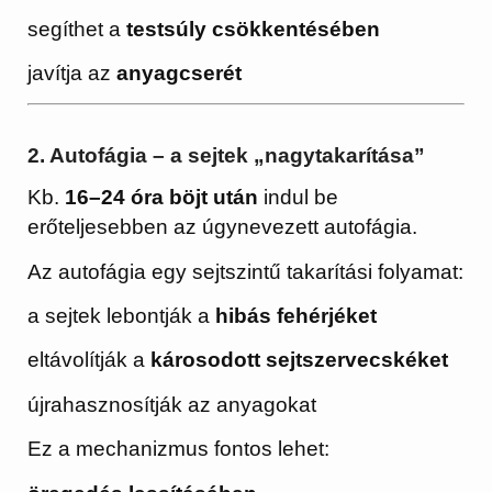
segíthet a
testsúly csökkentésében
javítja az
anyagcserét
2. Autofágia – a sejtek „nagytakarítása”
Kb.
16–24 óra böjt után
indul be
erőteljesebben az úgynevezett autofágia.
Az autofágia egy sejtszintű takarítási folyamat:
a sejtek lebontják a
hibás fehérjéket
eltávolítják a
károsodott sejtszervecskéket
újrahasznosítják az anyagokat
Ez a mechanizmus fontos lehet: