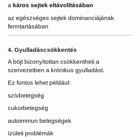
a
káros sejtek eltávolításában
az egészséges sejtek dominanciájának
fenntartásában
4. Gyulladáscsökkentés
A böjt bizonyítottan csökkentheti a
szervezetben a krónikus gyulladást.
Ez fontos lehet például:
szívbetegség
cukorbetegség
autoimmun betegségek
ízületi problémák