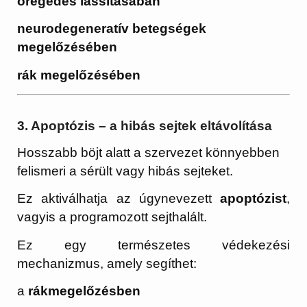
öregedés lassításában
neurodegeneratív betegségek
megelőzésében
rák megelőzésében
3. Apoptózis – a hibás sejtek eltávolítása
Hosszabb böjt alatt a szervezet könnyebben
felismeri a sérült vagy hibás sejteket.
Ez aktiválhatja az úgynevezett
apoptózist
,
vagyis a programozott sejthalált.
Ez egy természetes védekezési
mechanizmus, amely segíthet:
a
rákmegelőzésben