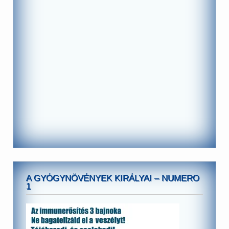
A GYÓGYNÖVÉNYEK KIRÁLYAI – NUMERO
1