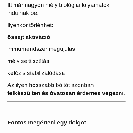
Itt már nagyon mély biológiai folyamatok
indulnak be.
Ilyenkor történhet:
őssejt aktiváció
immunrendszer megújulás
mély sejttisztítás
ketózis stabilizálódása
Az ilyen hosszabb böjtöt azonban
felkészülten és óvatosan érdemes végezni
.
Fontos megérteni egy dolgot