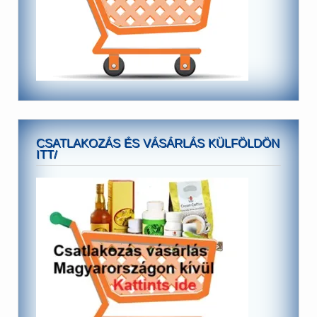
CSATLAKOZÁS ÉS VÁSÁRLÁS KÜLFÖLDÖN
ITT/