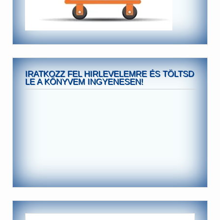
IRATKOZZ FEL HIRLEVELEMRE ÉS TÖLTSD
LE A KÖNYVEM INGYENESEN!