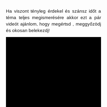
Ha viszont tényleg érdekel és szánsz időt a
téma teljes megismerésére akkor ezt a pár
videót ajánlom, hogy megértsd , meggyőzödj
és okosan belekezdj!