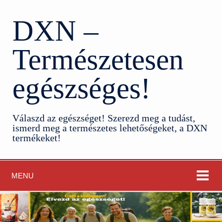
DXN –
Természetesen
egészséges!
Válaszd az egészséget! Szerezd meg a tudást,
ismerd meg a természetes lehetőségeket, a DXN
termékeket!
MENU