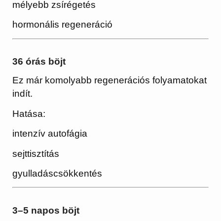
mélyebb zsírégetés
hormonális regeneráció
36 órás böjt
Ez már komolyabb regenerációs folyamatokat
indít.
Hatása:
intenzív autofágia
sejttisztítás
gyulladáscsökkentés
3–5 napos böjt