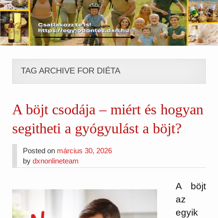
TAG ARCHIVE FOR DIÉTA
A böjt csodája – miért és hogyan
segitheti a gyógyulást a böjt?
Posted on
március 30, 2026
by
dxnonlineteam
A böjt
az
egyik