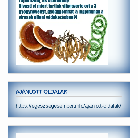
AJÁNLOTT OLDALAK
https://egeszsegesember.info/ajanlott-oldalak/