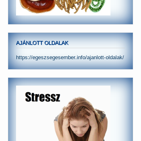
AJÁNLOTT OLDALAK
https://egeszsegesember.info/ajanlott-oldalak/