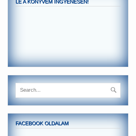
LE A KÖNYVEM INGYENESEN!
FACEBOOK OLDALAM