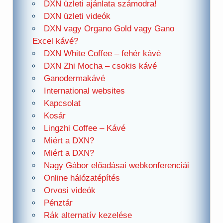
DXN üzleti ajánlata számodra!
DXN üzleti videók
DXN vagy Organo Gold vagy Gano
Excel kávé?
DXN White Coffee – fehér kávé
DXN Zhi Mocha – csokis kávé
Ganodermakávé
International websites
Kapcsolat
Kosár
Lingzhi Coffee – Kávé
Miért a DXN?
Miért a DXN?
Nagy Gábor előadásai webkonferenciái
Online hálózatépítés
Orvosi videók
Pénztár
Rák alternatív kezelése