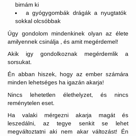
birnám ki
a gyógygombák drágák a nyugtatók
sokkal olcsóbbak
Úgy gondolom mindenkinek olyan az élete
amilyennek csinálja , és amit megérdemel!
Akik igy gondolkoznak megérdemlik a
sorsukat.
Én abban hiszek, hogy az ember számára
minden lehetséges ha igazán akarja!
Nincs lehetetlen élethelyzet, és nincs
reménytelen eset.
Ha valaki mérgezni akarja magát és
leszedálni, az tegye senkit se lehet
megváltoztatni aki nem akar változást! Én