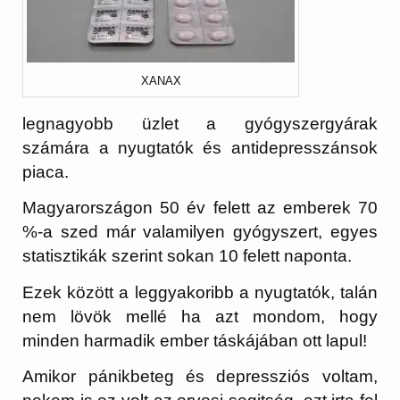
XANAX
legnagyobb üzlet a gyógyszergyárak
számára a nyugtatók és antidepresszánsok
piaca.
Magyarországon 50 év felett az emberek 70
%-a szed már valamilyen gyógyszert, egyes
statisztikák szerint sokan 10 felett naponta.
Ezek között a leggyakoribb a nyugtatók, talán
nem lövök mellé ha azt mondom, hogy
minden harmadik ember táskájában ott lapul!
Amikor pánikbeteg és depressziós voltam,