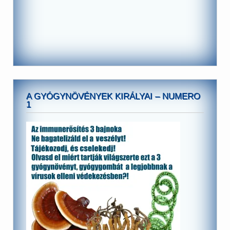
A GYÓGYNÖVÉNYEK KIRÁLYAI – NUMERO
1