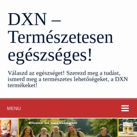
DXN –
Természetesen
egészséges!
Válaszd az egészséget! Szerezd meg a tudást,
ismerd meg a természetes lehetőségeket, a DXN
termékeket!
MENU