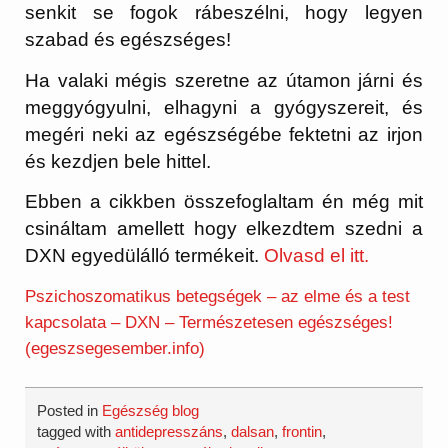
senkit se fogok rábeszélni, hogy legyen
szabad és egészséges!
Ha valaki mégis szeretne az útamon járni és
meggyógyulni, elhagyni a gyógyszereit, és
megéri neki az egészségébe fektetni az irjon
és kezdjen bele hittel.
Ebben a cikkben összefoglaltam én még mit
csináltam amellett hogy elkezdtem szedni a
DXN egyedülálló termékeit.
Olvasd el itt.
Pszichoszomatikus betegségek – az elme és a test
kapcsolata – DXN – Természetesen egészséges!
(egeszsegesember.info)
Posted in
Egészség blog
tagged with
antidepresszáns
,
dalsan
,
frontin
,