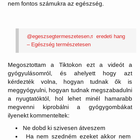
nem fontos számukra az egészség.
@egeszsegtermeszetesen
♬ eredeti hang
– Egészség természetesen
Megosztottam a Tiktokon ezt a videót a
gyógyulásomról, és ahelyett hogy azt
kérdezték volna, hogyan tudnak ők is
meggyógyulni, hogyan tudnak megszabadulni
a nyugtatóktól, hol lehet minél hamarabb
megvenni kiprobálni a gyógygombákat
ilyenekt kommenteltek:
Ne dobd ki szivesen átveszem
Ha nem szedném ezeket akkor nem