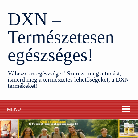
DXN –
Természetesen
egészséges!
Válaszd az egészséget! Szerezd meg a tudást,
ismerd meg a természetes lehetőségeket, a DXN
termékeket!
MENU