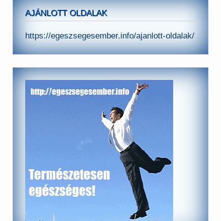
AJÁNLOTT OLDALAK
https://egeszsegesember.info/ajanlott-oldalak/