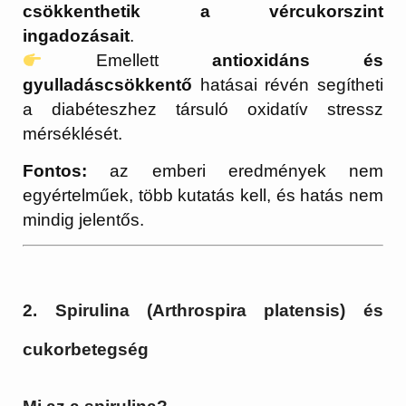
csökkenthetik a vércukorszint
ingadozásait
.
Emellett
antioxidáns és
gyulladáscsökkentő
hatásai révén segítheti
a diabéteszhez társuló oxidatív stressz
mérséklését.
Fontos:
az emberi eredmények nem
egyértelműek, több kutatás kell, és hatás nem
mindig jelentős.
2. Spirulina (Arthrospira platensis) és
cukorbetegség