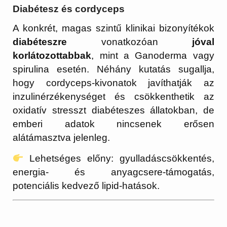
Diabétesz és cordyceps
A konkrét, magas szintű klinikai bizonyítékok
diabéteszre
vonatkozóan
jóval
korlátozottabbak
, mint a Ganoderma vagy
spirulina esetén. Néhány kutatás sugallja,
hogy cordyceps-kivonatok javíthatják az
inzulinérzékenységet és csökkenthetik az
oxidatív stresszt diabéteszes állatokban, de
emberi adatok nincsenek erősen
alátámasztva jelenleg.
Lehetséges előny: gyulladáscsökkentés,
energia- és anyagcsere-támogatás,
potenciális kedvező lipid-hatások.