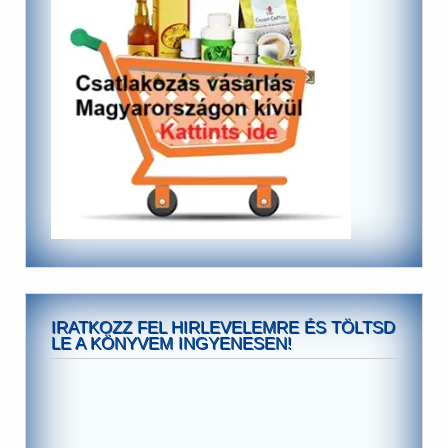
IRATKOZZ FEL HIRLEVELEMRE ÉS TÖLTSD
LE A KÖNYVEM INGYENESEN!