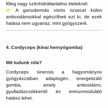
főleg nagy szénhidráttartalmú ételeknél.
A ganodermás vörös rizsecet külön
antioxidánsokkal egészítheti ezt ki, de ezek
hatása nem ugyanaz, mint gyógyszeré.
4. Cordyceps (kínai hernyógomba)
Mit tudunk róla?
Cordyceps sinensis a hagyományos
gyógyászatban adaptogén, energetizáló
gomba, amely antioxidáns,
gyulladáscsökkentő és immunmoduláló
hatású lehet.