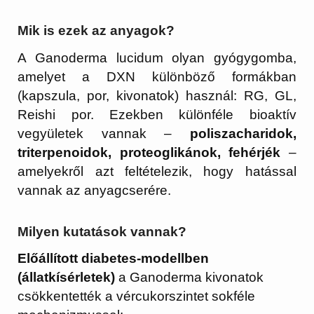
Mik is ezek az anyagok?
A Ganoderma lucidum olyan gyógygomba,
amelyet a DXN különböző formákban
(kapszula, por, kivonatok) használ: RG, GL,
Reishi por. Ezekben különféle bioaktív
vegyületek vannak –
poliszacharidok,
triterpenoidok, proteoglikánok, fehérjék
–
amelyekről azt feltételezik, hogy hatással
vannak az anyagcserére.
Milyen kutatások vannak?
Előállított diabetes-modellben
(állatkísérletek)
a Ganoderma kivonatok
csökkentették a vércukorszintet sokféle