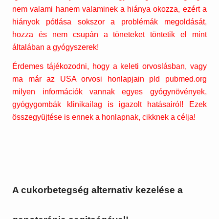
nem valami hanem valaminek a hiánya okozza, ezért a
hiányok pótlása sokszor a problémák megoldását,
hozza és nem csupán a töneteket töntetik el mint
általában a gyógyszerek!
Érdemes tájékozodni, hogy a keleti orvoslásban, vagy
ma már az USA orvosi honlapjain pld pubmed.org
milyen információk vannak egyes gyógynövények,
gyógygombák klinikailag is igazolt hatásairól! Ezek
összegyüjtése is ennek a honlapnak, cikknek a célja!
A cukorbetegség alternativ kezelése a