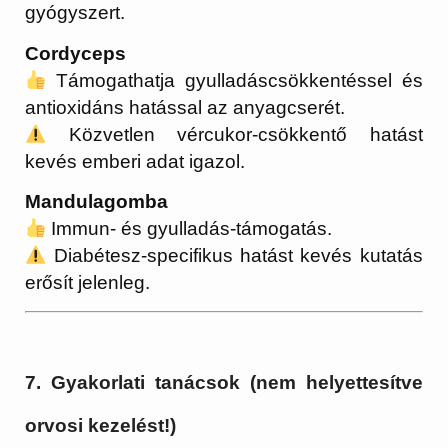
gyógyszert.
Cordyceps
Támogathatja gyulladáscsökkentéssel és
antioxidáns hatással az anyagcserét.
Közvetlen vércukor-csökkentő hatást
kevés emberi adat igazol.
Mandulagomba
Immun- és gyulladás-támogatás.
Diabétesz-specifikus hatást kevés kutatás
erősít jelenleg.
7. Gyakorlati tanácsok (nem helyettesítve
orvosi kezelést!)