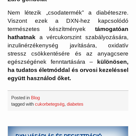
Nem létezik „csodatermék” a diabéteszre.
Viszont ezek a DXN-hez kapcsolódó
természetes készítmények
támogatóan
hathatnak
a vércukorszint szabályozására,
inzulinérzékenység javítására, oxidatív
stressz csökkentésére és az anyagcsere
egészségének fenntartására –
különösen,
ha tudatos életmóddal és orvosi kezeléssel
együtt használod őket.
Posted in
Blog
tagged with
cukorbetegség
,
diabetes