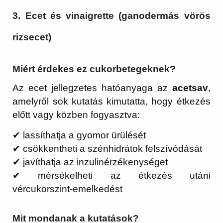
3. Ecet és vinaigrette (ganodermás vörös
rizsecet)
Miért érdekes ez cukorbetegeknek?
Az ecet jellegzetes hatóanyaga az
acetsav
,
amelyről sok kutatás kimutatta, hogy étkezés
előtt vagy közben fogyasztva:
✔ lassíthatja a gyomor ürülését
✔ csökkentheti a szénhidrátok felszívódását
✔ javíthatja az inzulinérzékenységet
✔ mérsékelheti az étkezés utáni
vércukorszint-emelkedést
Mit mondanak a kutatások?