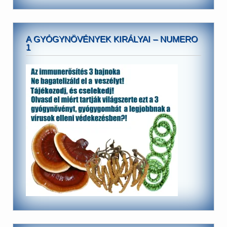
A GYÓGYNÖVÉNYEK KIRÁLYAI – NUMERO
1