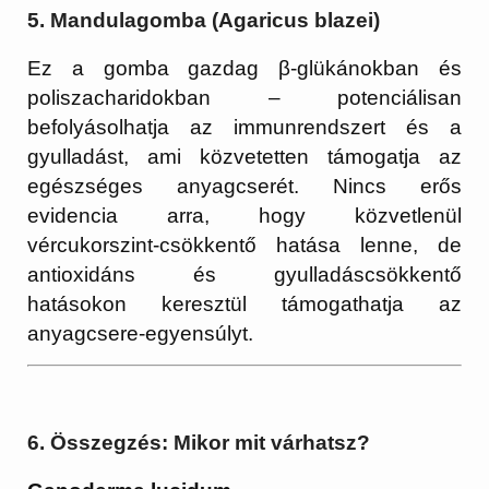
5. Mandulagomba (Agaricus blazei)
Ez a gomba gazdag β-glükánokban és
poliszacharidokban – potenciálisan
befolyásolhatja az immunrendszert és a
gyulladást, ami közvetetten támogatja az
egészséges anyagcserét. Nincs erős
evidencia arra, hogy közvetlenül
vércukorszint-csökkentő hatása lenne, de
antioxidáns és gyulladáscsökkentő
hatásokon keresztül támogathatja az
anyagcsere-egyensúlyt.
6. Összegzés: Mikor mit várhatsz?