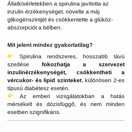
Állatkísérletekben a spirulina javította az
inzulin érzékenységet, növelte a máj
glikogénszintjét és csökkentette a glükóz-
abszorpciót a bélben.
Mit jelent mindez gyakorlatilag?
Spirulina rendszeres, hosszabb távú
szedése
fokozhatja a szervezet
inzulinérzékenységét, csökkentheti a
vércukor- és lipid szinteket
, különösen 2-es
típusú diabétesz esetén.
Az emberi vizsgálatokban a hatás
mérsékelt és dózisfüggő, és nem minden
esetben szignifikáns.