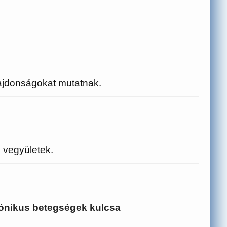
lajdonságokat mutatnak.
 vegyületek.
rónikus betegségek kulcsa