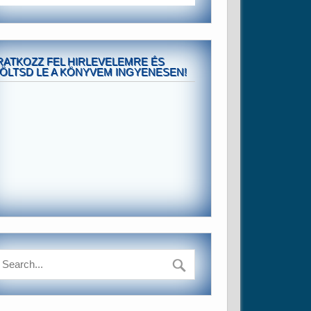
RATKOZZ FEL HIRLEVELEMRE ÉS
ÖLTSD LE A KÖNYVEM INGYENESEN!