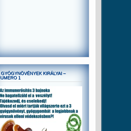
 GYÓGYNÖVÉNYEK KIRÁLYAI –
NUMERO 1