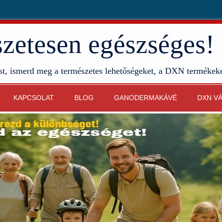
etesen egészséges!
st, ismerd meg a természetes lehetőségeket, a DXN termékek
KAPCSOLAT
BLOG
GANODERMAKÁVÉ
DXN V