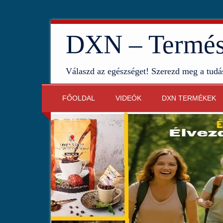
DXN – Termész
Válaszd az egészséget! Szerezd meg a tudá
FŐOLDAL
VIDEÓK
DXN TERMÉKEK