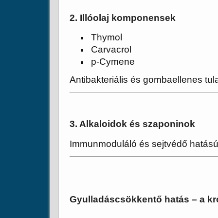
2. Illóolaj komponensek
Thymol
Carvacrol
p-Cymene
Antibakteriális és gombaellenes tu
3. Alkaloidok és szaponinok
Immunmoduláló és sejtvédő hatású
Gyulladáscsökkentő hatás – a k