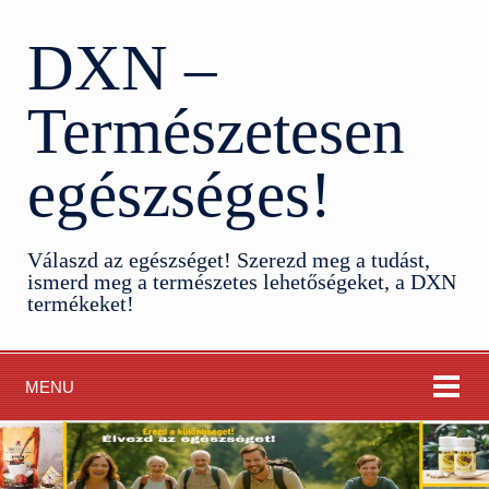
DXN –
Természetesen
egészséges!
Válaszd az egészséget! Szerezd meg a tudást,
ismerd meg a természetes lehetőségeket, a DXN
termékeket!
MENU