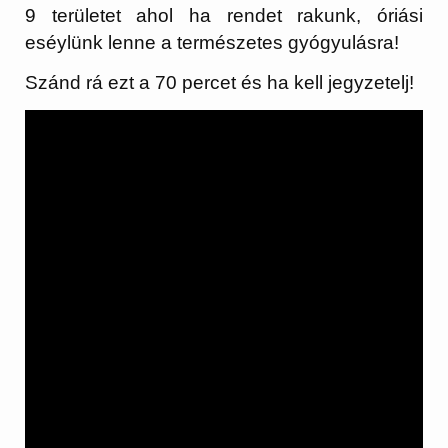
9 területet ahol ha rendet rakunk, óriási
eséylünk lenne a természetes gyógyulásra!
Szánd rá ezt a 70 percet és ha kell jegyzetelj!