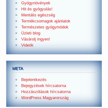
Gyógynövények
Hit és gyógyulás!
Mentális egészség
Termékcsomagok ajánlatok
Természetes gyógymódok
Üzleti blog
Vásárolj ingyen!
Videók
META
Bejelentkezés
Bejegyzések hírcsatorna
Hozzászólások hírcsatorna
WordPress Magyarország