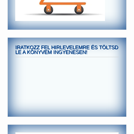
IRATKOZZ FEL HIRLEVELEMRE ÉS TÖLTSD
LE A KÖNYVEM INGYENESEN!