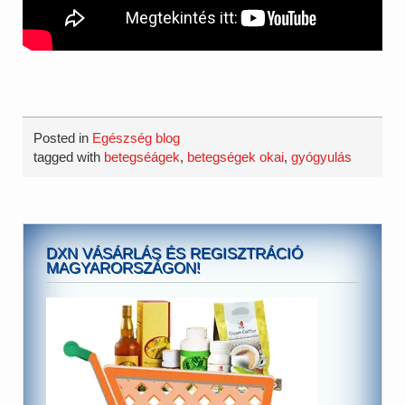
Posted in
Egészség blog
tagged with
betegséágek
,
betegségek okai
,
gyógyulás
DXN VÁSÁRLÁS ÉS REGISZTRÁCIÓ
MAGYARORSZÁGON!