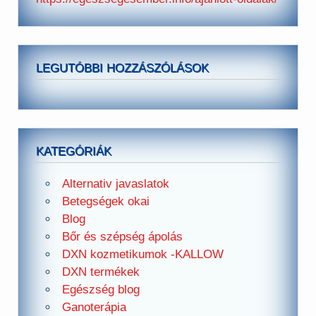
LEGUTÓBBI HOZZÁSZÓLÁSOK
KATEGÓRIÁK
Alternativ javaslatok
Betegségek okai
Blog
Bőr és szépség ápolás
DXN kozmetikumok -KALLOW
DXN termékek
Egészség blog
Ganoterápia