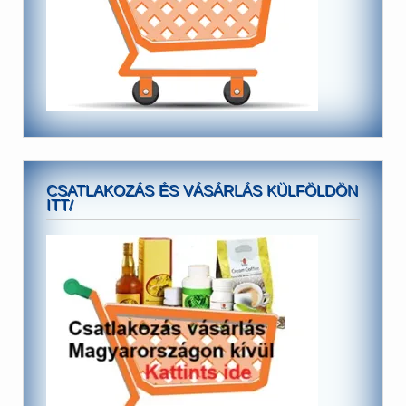
CSATLAKOZÁS ÉS VÁSÁRLÁS KÜLFÖLDÖN
ITT/