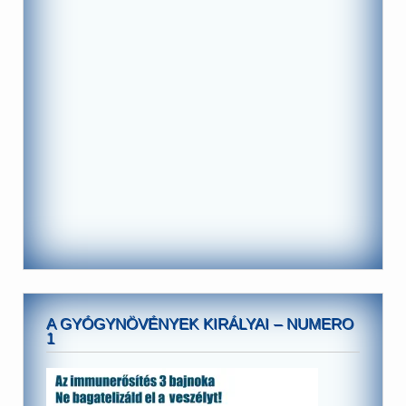
A GYÓGYNÖVÉNYEK KIRÁLYAI – NUMERO
1