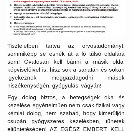
Tiszteletben tartva az orvostudományt,
semmiképp se esnék át a ló túlsó oldalára
sem! Óvatosan kell bánni a másik oldal
képviselőivel is, hisz sok a sarlatán és sokan
igyekeznek meggazdagodni mások
hiszékenységén, gyógyulási vágyán!
Egy dolog biztos, a betegségek oka és
kezelése egyértelműen nem csak fizikai vagy
kémiai dolog, nem szabad, hogy kimerüljön
csupán gyógyszeres kezelésben, tűnetek
eltűntetésében!
AZ EGÉSZ EMBERT KELL