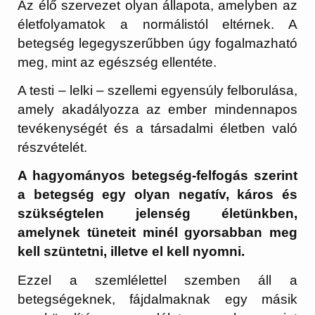
Az élő szervezet olyan állapota, amelyben az
életfolyamatok a normálistól eltérnek. A
betegség legegyszerűbben úgy fogalmazható
meg, mint az egészség ellentéte.
A testi – lelki – szellemi egyensúly felborulása,
amely akadályozza az ember mindennapos
tevékenységét és a társadalmi életben való
részvételét.
A hagyományos betegség-felfogás szerint
a betegség egy olyan negatív, káros és
szükségtelen jelenség életünkben,
amelynek tüneteit minél gyorsabban meg
kell szüntetni, illetve el kell nyomni.
Ezzel a szemlélettel szemben áll a
betegségeknek, fájdalmaknak egy másik