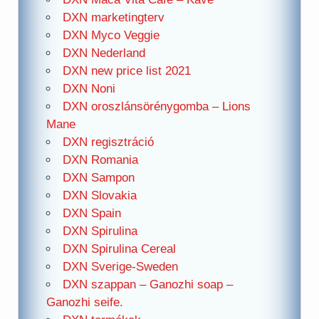
DXN marketingterv
DXN Myco Veggie
DXN Nederland
DXN new price list 2021
DXN Noni
DXN oroszlánsörénygomba – Lions
Mane
DXN regisztráció
DXN Romania
DXN Sampon
DXN Slovakia
DXN Spain
DXN Spirulina
DXN Spirulina Cereal
DXN Sverige-Sweden
DXN szappan – Ganozhi soap –
Ganozhi seife.