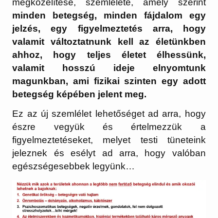
megközelítése, szemlélete, amely szerint
minden betegség, minden fájdalom egy
jelzés, egy figyelmeztetés arra, hogy
valamit változtatnunk kell az életünkben
ahhoz, hogy teljes életet élhessünk,
valamit hosszú ideje elnyomtunk
magunkban, ami fizikai szinten egy adott
betegség képében jelent meg.
Ez az új szemlélet lehetőséget ad arra, hogy
észre vegyük és értelmezzük a
figyelmeztetéseket, melyet testi tüneteink
jeleznek és esélyt ad arra, hogy valóban
egészségesebbek legyünk…