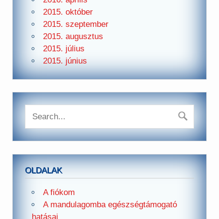
2015. október
2015. szeptember
2015. augusztus
2015. július
2015. június
OLDALAK
A fiókom
A mandulagomba egészségtámogató
hatásai