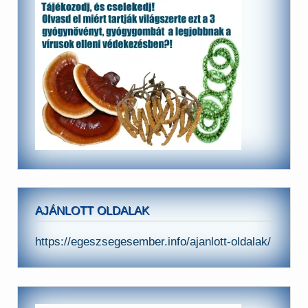
AJÁNLOTT OLDALAK
https://egeszsegesember.info/ajanlott-oldalak/