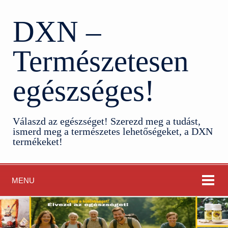
DXN –
Természetesen
egészséges!
Válaszd az egészséget! Szerezd meg a tudást,
ismerd meg a természetes lehetőségeket, a DXN
termékeket!
MENU