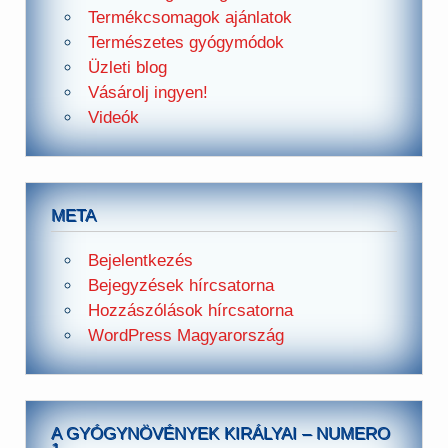
Termékcsomagok ajánlatok
Természetes gyógymódok
Üzleti blog
Vásárolj ingyen!
Videók
META
Bejelentkezés
Bejegyzések hírcsatorna
Hozzászólások hírcsatorna
WordPress Magyarország
A GYÓGYNÖVÉNYEK KIRÁLYAI – NUMERO