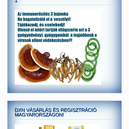
1
DXN VÁSÁRLÁS ÉS REGISZTRÁCIÓ
MAGYARORSZÁGON!