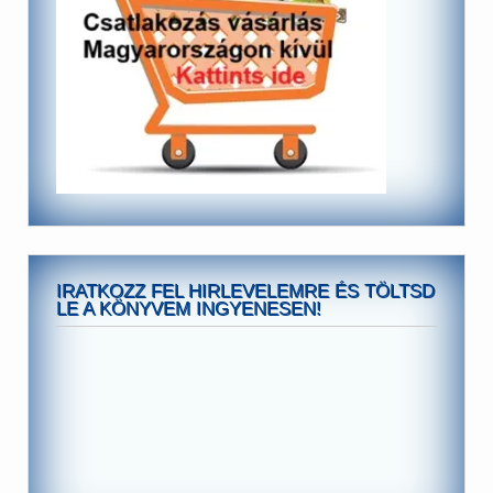
IRATKOZZ FEL HIRLEVELEMRE ÉS TÖLTSD
LE A KÖNYVEM INGYENESEN!