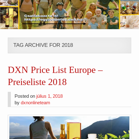
TAG ARCHIVE FOR 2018
DXN Price List Europe –
Preiseliste 2018
Posted on
július 1, 2018
by
dxnonlineteam