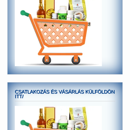
CSATLAKOZÁS ÉS VÁSÁRLÁS KÜLFÖLDÖN
ITT/