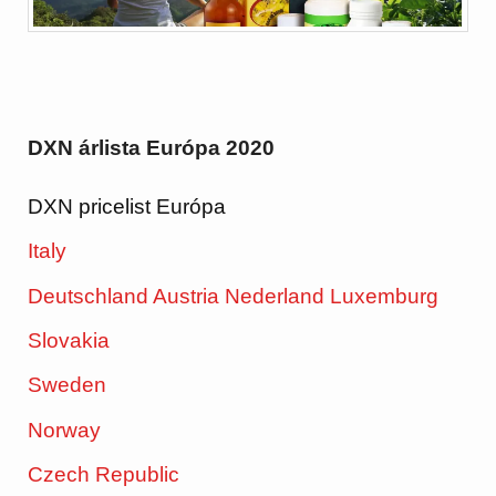
DXN árlista Európa 2020
DXN pricelist Európa
Italy
Deutschland Austria Nederland Luxemburg
Slovakia
Sweden
Norway
Czech Republic