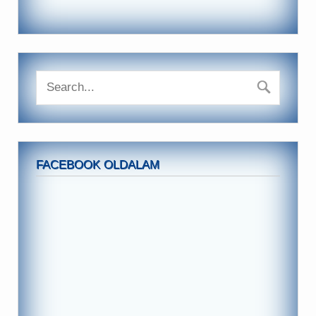
FACEBOOK OLDALAM