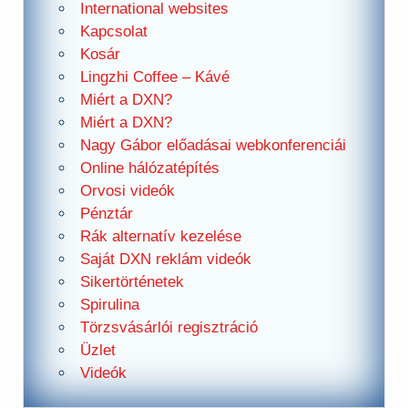
International websites
Kapcsolat
Kosár
Lingzhi Coffee – Kávé
Miért a DXN?
Miért a DXN?
Nagy Gábor előadásai webkonferenciái
Online hálózatépítés
Orvosi videók
Pénztár
Rák alternatív kezelése
Saját DXN reklám videók
Sikertörténetek
Spirulina
Törzsvásárlói regisztráció
Üzlet
Videók