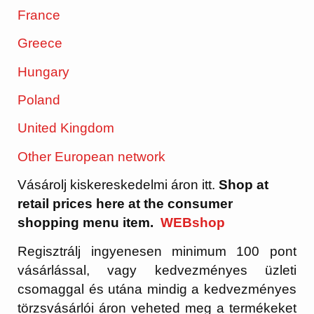
France
Greece
Hungary
Poland
United Kingdom
Other European network
Vásárolj kiskereskedelmi áron itt.
Shop at
retail prices here at the consumer
shopping menu item.
WEBshop
Regisztrálj ingyenesen minimum 100 pont
vásárlással, vagy kedvezményes üzleti
csomaggal és utána mindig a kedvezményes
törzsvásárlói áron veheted meg a termékeket