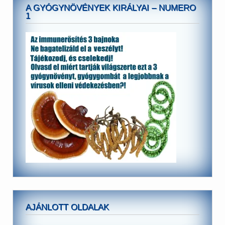
A GYÓGYNÖVÉNYEK KIRÁLYAI – NUMERO
1
AJÁNLOTT OLDALAK