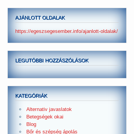
AJÁNLOTT OLDALAK
https://egeszsegesember.info/ajanlott-oldalak/
LEGUTÓBBI HOZZÁSZÓLÁSOK
KATEGÓRIÁK
Alternativ javaslatok
Betegségek okai
Blog
Bőr és szépség ápolás