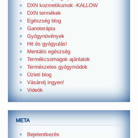
DXN kozmetikumok -KALLOW
DXN termékek
Egészség blog
Ganoterápia
Gyógynövények
Hit és gyógyulás!
Mentális egészség
Termékcsomagok ajánlatok
Természetes gyógymódok
Üzleti blog
Vásárolj ingyen!
Videók
META
Bejelentkezés