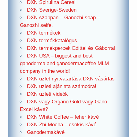
DXN Spirulina Cereal
DXN Sverige-Sweden
DXN szappan – Ganozhi soap –
Ganozhi seife.
DXN termékek
DXN termékkatalógus
DXN termékpercek Edittel és Gáborral
DXN USA – biggest and best
ganoderma and ganodermacoffee MLM
company in the world!
DXN üzlet nyitvatartása DXN vásárlás
DXN üzleti ajánlata számodra!
DXN üzleti videók
DXN vagy Organo Gold vagy Gano
Excel kávé?
DXN White Coffee – fehér kávé
DXN Zhi Mocha – csokis kávé
Ganodermakávé