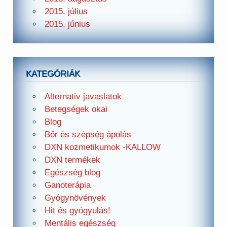
2015. július
2015. június
KATEGÓRIÁK
Alternativ javaslatok
Betegségek okai
Blog
Bőr és szépség ápolás
DXN kozmetikumok -KALLOW
DXN termékek
Egészség blog
Ganoterápia
Gyógynövények
Hit és gyógyulás!
Mentális egészség