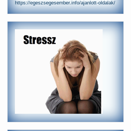
https://egeszsegesember.info/ajanlott-oldalak/