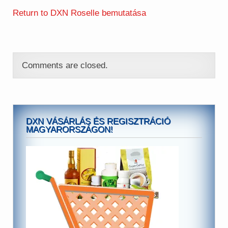
Return to DXN Roselle bemutatása
Comments are closed.
DXN VÁSÁRLÁS ÉS REGISZTRÁCIÓ
MAGYARORSZÁGON!