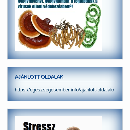
AJÁNLOTT OLDALAK
https://egeszsegesember.info/ajanlott-oldalak/