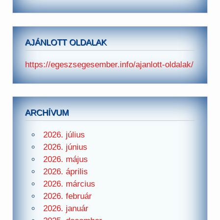
AJÁNLOTT OLDALAK
https://egeszsegesember.info/ajanlott-oldalak/
ARCHÍVUM
2026. július
2026. június
2026. május
2026. április
2026. március
2026. február
2026. január