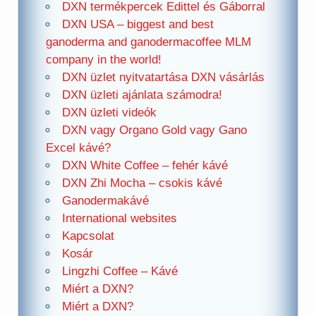
DXN termékpercek Edittel és Gáborral
DXN USA – biggest and best
ganoderma and ganodermacoffee MLM
company in the world!
DXN üzlet nyitvatartása DXN vásárlás
DXN üzleti ajánlata számodra!
DXN üzleti videók
DXN vagy Organo Gold vagy Gano
Excel kávé?
DXN White Coffee – fehér kávé
DXN Zhi Mocha – csokis kávé
Ganodermakávé
International websites
Kapcsolat
Kosár
Lingzhi Coffee – Kávé
Miért a DXN?
Miért a DXN?