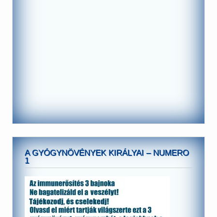
A GYÓGYNÖVÉNYEK KIRÁLYAI – NUMERO
1