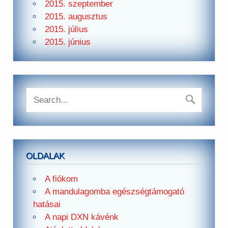
2015. szeptember
2015. augusztus
2015. július
2015. június
OLDALAK
A fiókom
A mandulagomba egészségtámogató
hatásai
A napi DXN kávénk