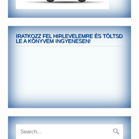
IRATKOZZ FEL HIRLEVELEMRE ÉS TÖLTSD
LE A KÖNYVEM INGYENESEN!