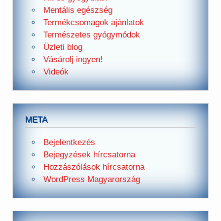
Mentális egészség
Termékcsomagok ajánlatok
Természetes gyógymódok
Üzleti blog
Vásárolj ingyen!
Videók
META
Bejelentkezés
Bejegyzések hírcsatorna
Hozzászólások hírcsatorna
WordPress Magyarország