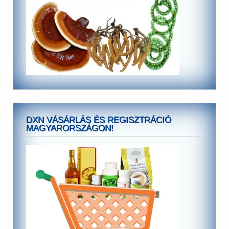
DXN VÁSÁRLÁS ÉS REGISZTRÁCIÓ
MAGYARORSZÁGON!