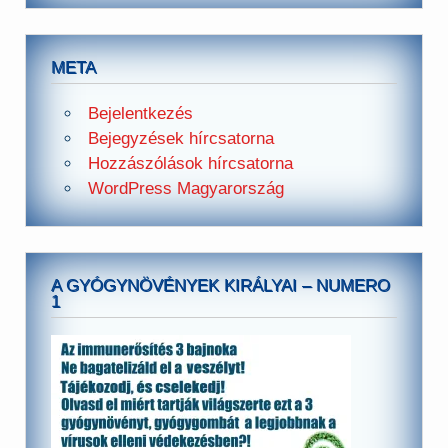
META
Bejelentkezés
Bejegyzések hírcsatorna
Hozzászólások hírcsatorna
WordPress Magyarország
A GYÓGYNÖVÉNYEK KIRÁLYAI – NUMERO
1