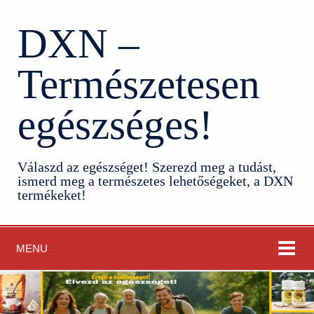
DXN –
Természetesen
egészséges!
Válaszd az egészséget! Szerezd meg a tudást,
ismerd meg a természetes lehetőségeket, a DXN
termékeket!
MENU