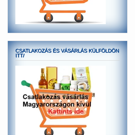
CSATLAKOZÁS ÉS VÁSÁRLÁS KÜLFÖLDÖN
ITT/