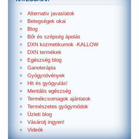
Alternativ javaslatok
Betegségek okai
Blog
Bőr és szépség ápolás
DXN kozmetikumok -KALLOW
DXN termékek
Egészség blog
Ganoterápia
Gyógynövények
Hit és gyógyulás!
Mentális egészség
Termékcsomagok ajánlatok
Természetes gyógymódok
Üzleti blog
Vásárolj ingyen!
Videók