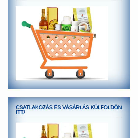
CSATLAKOZÁS ÉS VÁSÁRLÁS KÜLFÖLDÖN
ITT/