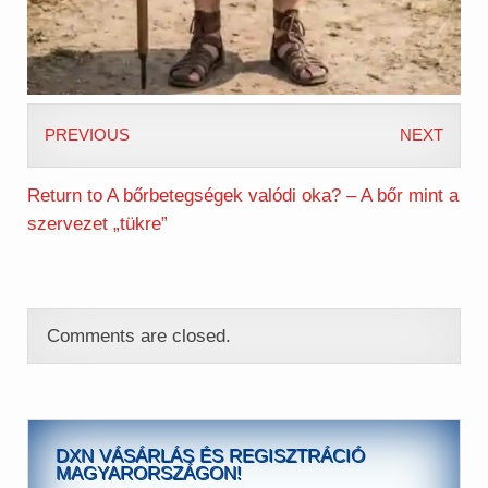
PREVIOUS
NEXT
Return to A bőrbetegségek valódi oka? – A bőr mint a
szervezet „tükre”
Comments are closed.
DXN VÁSÁRLÁS ÉS REGISZTRÁCIÓ
MAGYARORSZÁGON!