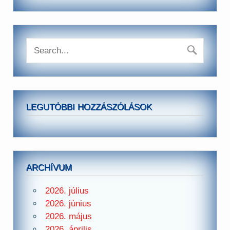
LEGUTÓBBI HOZZÁSZÓLÁSOK
ARCHÍVUM
2026. július
2026. június
2026. május
2026. április