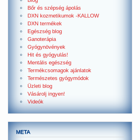
Blog
Bőr és szépség ápolás
DXN kozmetikumok -KALLOW
DXN termékek
Egészség blog
Ganoterápia
Gyógynövények
Hit és gyógyulás!
Mentális egészség
Termékcsomagok ajánlatok
Természetes gyógymódok
Üzleti blog
Vásárolj ingyen!
Videók
META