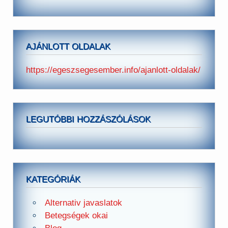
AJÁNLOTT OLDALAK
https://egeszsegesember.info/ajanlott-oldalak/
LEGUTÓBBI HOZZÁSZÓLÁSOK
KATEGÓRIÁK
Alternativ javaslatok
Betegségek okai