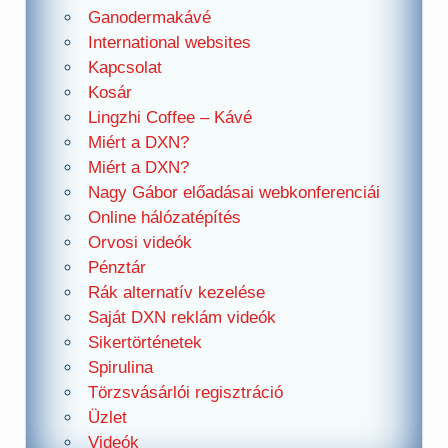
Ganodermakávé
International websites
Kapcsolat
Kosár
Lingzhi Coffee – Kávé
Miért a DXN?
Miért a DXN?
Nagy Gábor előadásai webkonferenciái
Online hálózatépítés
Orvosi videók
Pénztár
Rák alternatív kezelése
Saját DXN reklám videók
Sikertörténetek
Spirulina
Törzsvásárlói regisztráció
Üzlet
Videók