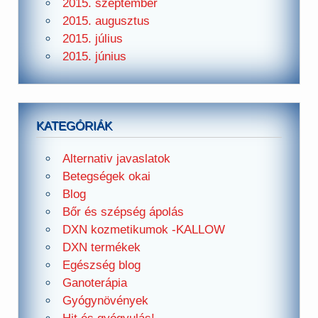
2015. szeptember
2015. augusztus
2015. július
2015. június
KATEGÓRIÁK
Alternativ javaslatok
Betegségek okai
Blog
Bőr és szépség ápolás
DXN kozmetikumok -KALLOW
DXN termékek
Egészség blog
Ganoterápia
Gyógynövények