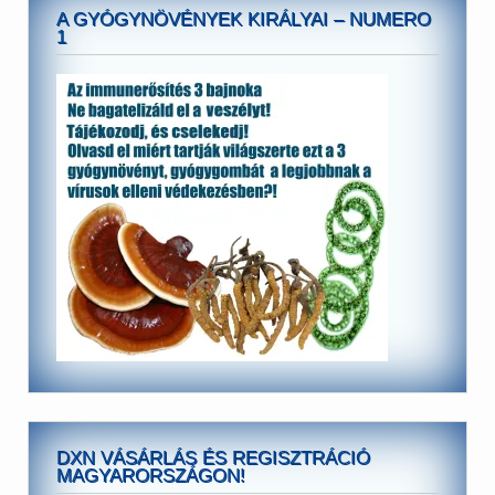
A GYÓGYNÖVÉNYEK KIRÁLYAI – NUMERO
1
DXN VÁSÁRLÁS ÉS REGISZTRÁCIÓ
MAGYARORSZÁGON!