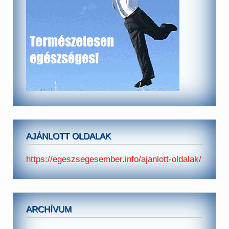
AJÁNLOTT OLDALAK
https://egeszsegesember.info/ajanlott-oldalak/
ARCHÍVUM