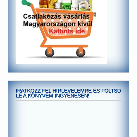
IRATKOZZ FEL HIRLEVELEMRE ÉS TÖLTSD
LE A KÖNYVEM INGYENESEN!