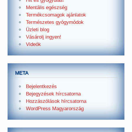
Hit és gyógyulás!
Mentális egészség
Termékcsomagok ajánlatok
Természetes gyógymódok
Üzleti blog
Vásárolj ingyen!
Videók
META
Bejelentkezés
Bejegyzések hírcsatorna
Hozzászólások hírcsatorna
WordPress Magyarország