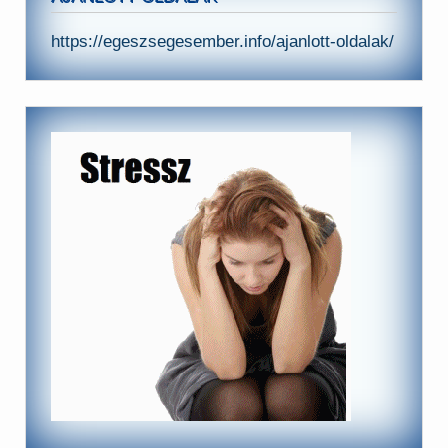
https://egeszsegesember.info/ajanlott-oldalak/