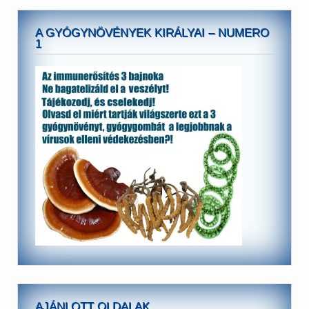
A GYÓGYNÖVÉNYEK KIRÁLYAI – NUMERO
1
AJÁNLOTT OLDALAK