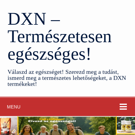
DXN –
Természetesen
egészséges!
Válaszd az egészséget! Szerezd meg a tudást,
ismerd meg a természetes lehetőségeket, a DXN
termékeket!
MENU