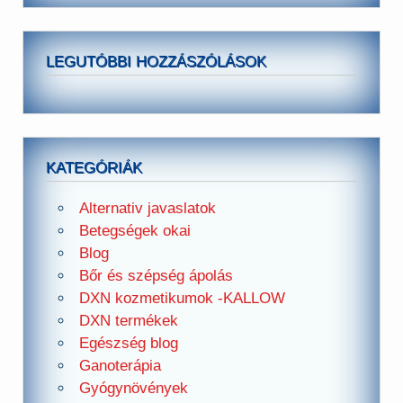
LEGUTÓBBI HOZZÁSZÓLÁSOK
KATEGÓRIÁK
Alternativ javaslatok
Betegségek okai
Blog
Bőr és szépség ápolás
DXN kozmetikumok -KALLOW
DXN termékek
Egészség blog
Ganoterápia
Gyógynövények