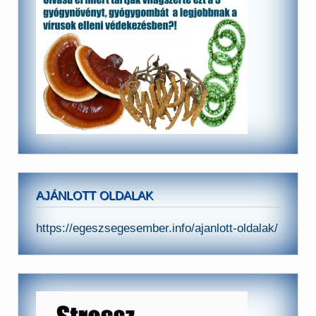
AJÁNLOTT OLDALAK
https://egeszsegesember.info/ajanlott-oldalak/