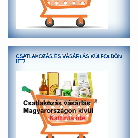
CSATLAKOZÁS ÉS VÁSÁRLÁS KÜLFÖLDÖN
ITT/