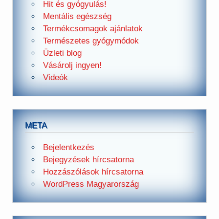
Hit és gyógyulás!
Mentális egészség
Termékcsomagok ajánlatok
Természetes gyógymódok
Üzleti blog
Vásárolj ingyen!
Videók
META
Bejelentkezés
Bejegyzések hírcsatorna
Hozzászólások hírcsatorna
WordPress Magyarország