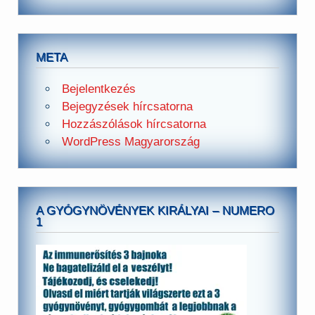
META
Bejelentkezés
Bejegyzések hírcsatorna
Hozzászólások hírcsatorna
WordPress Magyarország
A GYÓGYNÖVÉNYEK KIRÁLYAI – NUMERO
1