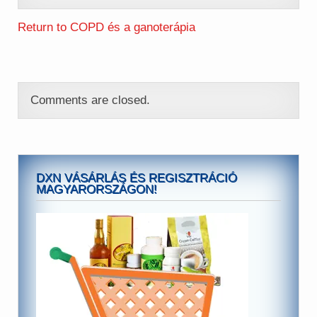
Return to COPD és a ganoterápia
Comments are closed.
DXN VÁSÁRLÁS ÉS REGISZTRÁCIÓ
MAGYARORSZÁGON!