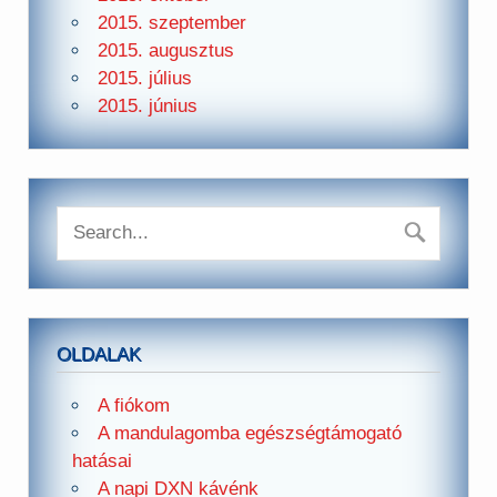
2015. szeptember
2015. augusztus
2015. július
2015. június
OLDALAK
A fiókom
A mandulagomba egészségtámogató
hatásai
A napi DXN kávénk