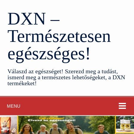
DXN –
Természetesen
egészséges!
Válaszd az egészséget! Szerezd meg a tudást,
ismerd meg a természetes lehetőségeket, a DXN
termékeket!
MENU