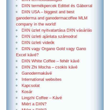
DXN termékpercek Edittel és Gáborral
DXN USA – biggest and best
ganoderma and ganodermacoffee MLM
company in the world!
DXN üzlet nyitvatartása DXN vásárlás
DXN üzleti ajánlata számodra!
DXN üzleti videók
DXN vagy Organo Gold vagy Gano
Excel kávé?
DXN White Coffee – fehér kávé
DXN Zhi Mocha – csokis kávé
Ganodermakávé
International websites
Kapcsolat
Kosár
Lingzhi Coffee – Kávé
Miért a DXN?