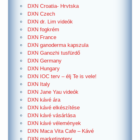
DXN Croatia- Hrvtska
DXN Czech
DXN dr. Lim videók
DXN fogkrém
DXN France
DXN ganoderma kapszula
DXN Ganozhi tusfürdő
DXN Germany
DXN Hungary
DXN IOC terv – élj Te is vele!
DXN Italy
DXN Jane Yau videók
DXN kávé ára
DXN kávé elkészítése
DXN kávé vásárlása
DXN kávé vélemények
DXN Maca Vita Cafe – Kávé
DXN marketingterv