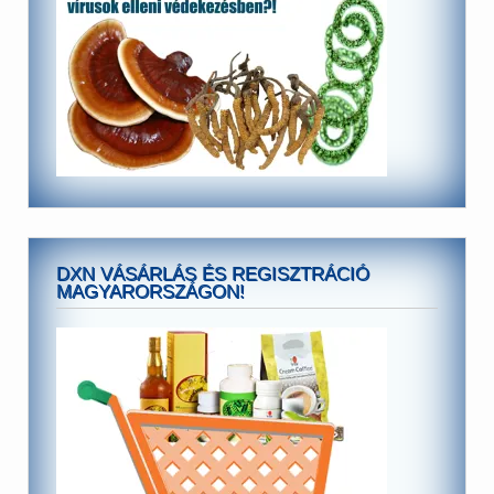
DXN VÁSÁRLÁS ÉS REGISZTRÁCIÓ
MAGYARORSZÁGON!