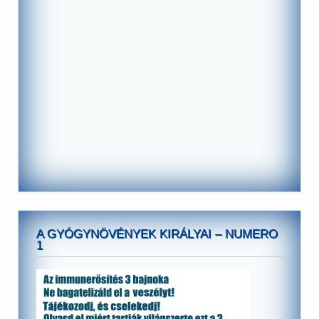
A GYÓGYNÖVÉNYEK KIRÁLYAI – NUMERO
1