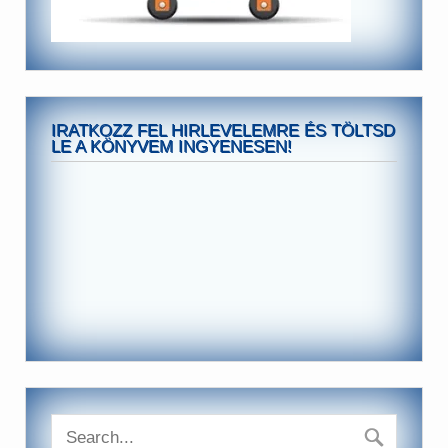
IRATKOZZ FEL HIRLEVELEMRE ÉS TÖLTSD
LE A KÖNYVEM INGYENESEN!