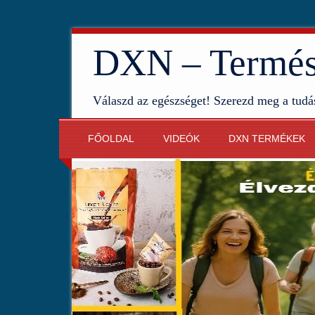
DXN – Termész
Válaszd az egészséget! Szerezd meg a tudá
FŐOLDAL
VIDEÓK
DXN TERMÉKEK