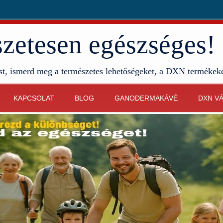
etesen egészséges!
st, ismerd meg a természetes lehetőségeket, a DXN termékek
KAPCSOLAT
BLOG
GANODERMAKÁVÉ
DXN V