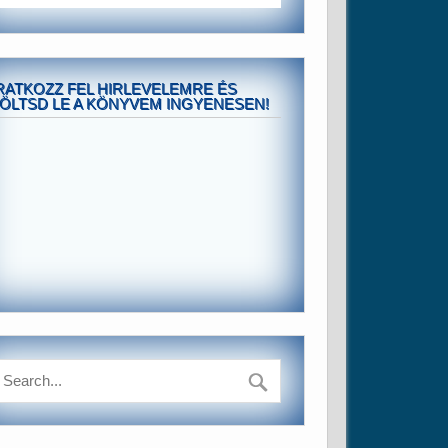
RATKOZZ FEL HIRLEVELEMRE ÉS
ÖLTSD LE A KÖNYVEM INGYENESEN!