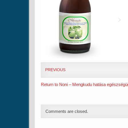
PREVIOUS
Return to Noni – Mengkudu hatása egészségüg
Comments are closed.