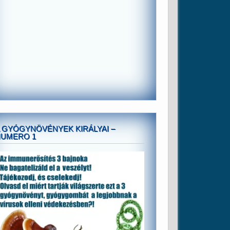
 GYÓGYNÖVÉNYEK KIRÁLYAI –
NUMERO 1