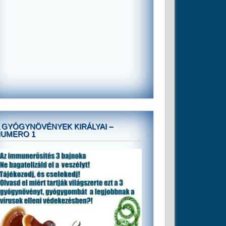
 GYÓGYNÖVÉNYEK KIRÁLYAI –
NUMERO 1