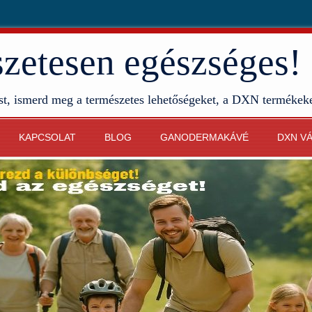
etesen egészséges!
st, ismerd meg a természetes lehetőségeket, a DXN termékek
KAPCSOLAT
BLOG
GANODERMAKÁVÉ
DXN V