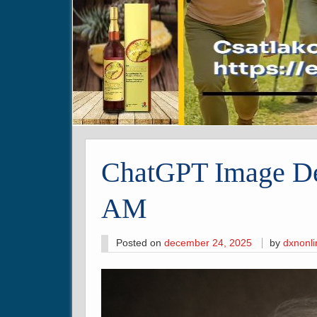
ChatGPT Image De
AM
Posted on
december 24, 2025
by
dxnonl