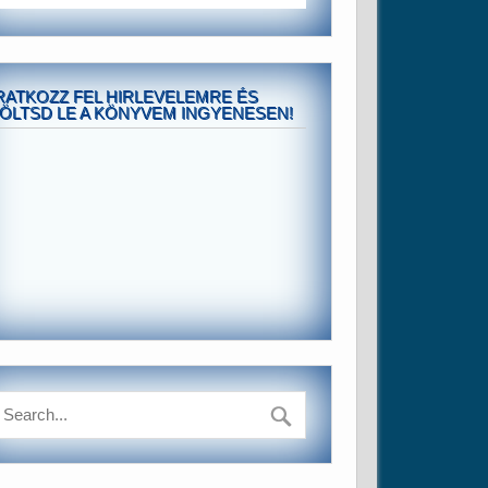
RATKOZZ FEL HIRLEVELEMRE ÉS
ÖLTSD LE A KÖNYVEM INGYENESEN!