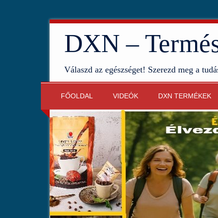
DXN – Termész
Válaszd az egészséget! Szerezd meg a tudá
FŐOLDAL
VIDEÓK
DXN TERMÉKEK