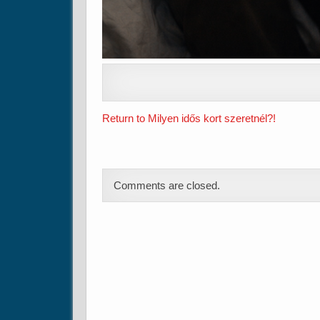
Return to Milyen idős kort szeretnél?!
Comments are closed.