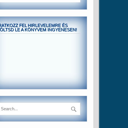
RATKOZZ FEL HIRLEVELEMRE ÉS
ÖLTSD LE A KÖNYVEM INGYENESEN!