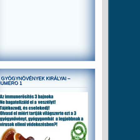
 GYÓGYNÖVÉNYEK KIRÁLYAI –
NUMERO 1