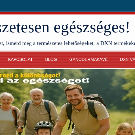
etesen egészséges!
st, ismerd meg a természetes lehetőségeket, a DXN termékek
KAPCSOLAT
BLOG
GANODERMAKÁVÉ
DXN V