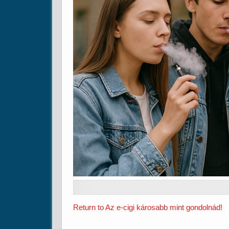
Return to Az e-cigi károsabb mint gondolnád!