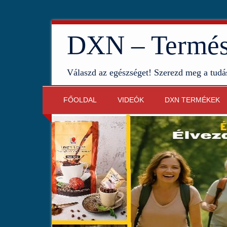
DXN – Termész
Válaszd az egészséget! Szerezd meg a tudá
FŐOLDAL
VIDEÓK
DXN TERMÉKEK