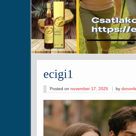
ecigi1
Posted on
november 17, 2025
by
dxnonl