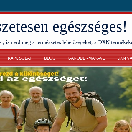
etesen egészséges!
st, ismerd meg a természetes lehetőségeket, a DXN termékek
KAPCSOLAT
BLOG
GANODERMAKÁVÉ
DXN V