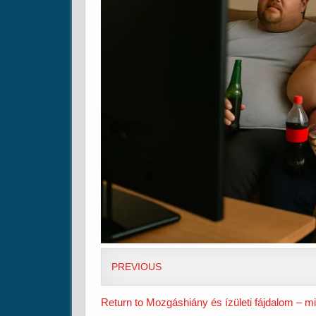
PREVIOUS
Return to Mozgáshiány és ízületi fájdalom – 