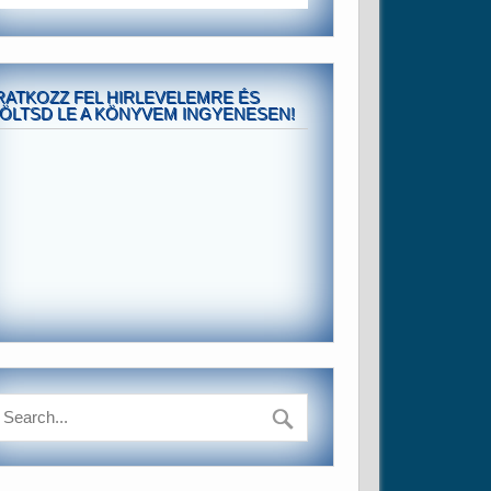
RATKOZZ FEL HIRLEVELEMRE ÉS
ÖLTSD LE A KÖNYVEM INGYENESEN!