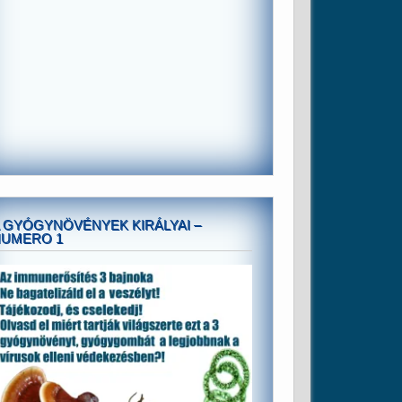
 GYÓGYNÖVÉNYEK KIRÁLYAI –
NUMERO 1