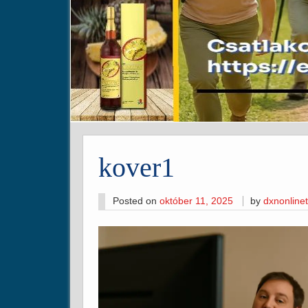
kover1
Posted on
október 11, 2025
by
dxnonline