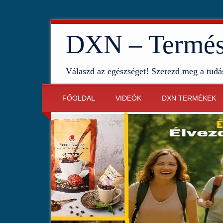
DXN – Termész
Válaszd az egészséget! Szerezd meg a tudá
FŐOLDAL
VIDEÓK
DXN TERMÉKEK