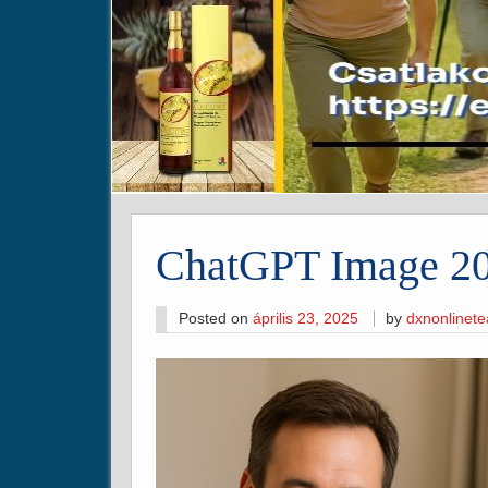
ChatGPT Image 202
Posted on
április 23, 2025
by
dxnonlinet