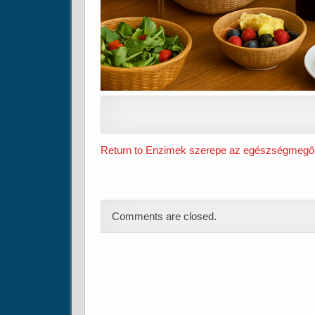
Return to Enzimek szerepe az egészségmegő
Comments are closed.