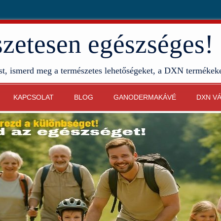
etesen egészséges!
st, ismerd meg a természetes lehetőségeket, a DXN termékek
KAPCSOLAT
BLOG
GANODERMAKÁVÉ
DXN V