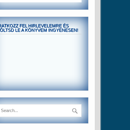
RATKOZZ FEL HIRLEVELEMRE ÉS
ÖLTSD LE A KÖNYVEM INGYENESEN!