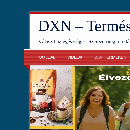
DXN – Termész
Válaszd az egészséget! Szerezd meg a tudá
FŐOLDAL
VIDEÓK
DXN TERMÉKEK