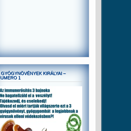
 GYÓGYNÖVÉNYEK KIRÁLYAI –
NUMERO 1