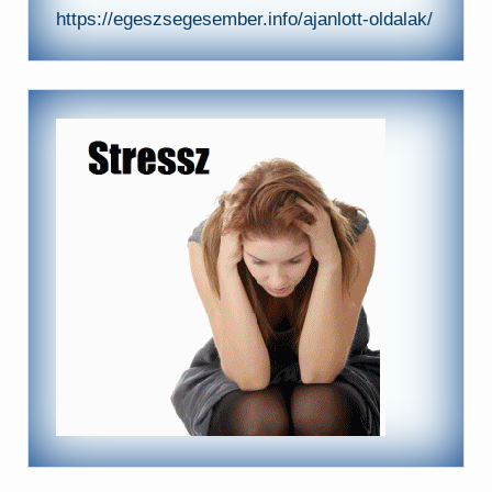
https://egeszsegesember.info/ajanlott-oldalak/