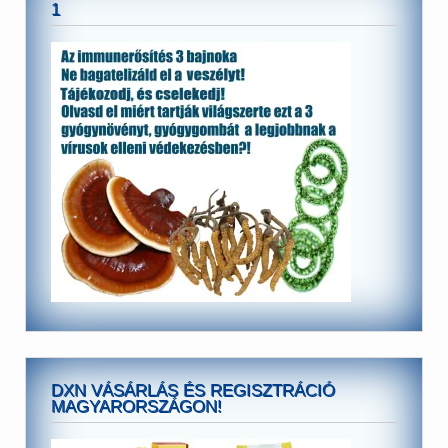
1
DXN VÁSÁRLÁS ÉS REGISZTRÁCIÓ
MAGYARORSZÁGON!