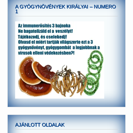
A GYÓGYNÖVÉNYEK KIRÁLYAI – NUMERO
1
AJÁNLOTT OLDALAK