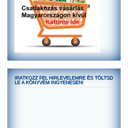
IRATKOZZ FEL HIRLEVELEMRE ÉS TÖLTSD
LE A KÖNYVEM INGYENESEN!