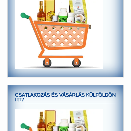
CSATLAKOZÁS ÉS VÁSÁRLÁS KÜLFÖLDÖN
ITT/