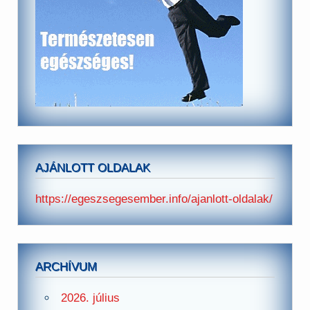
AJÁNLOTT OLDALAK
https://egeszsegesember.info/ajanlott-oldalak/
ARCHÍVUM
2026. július