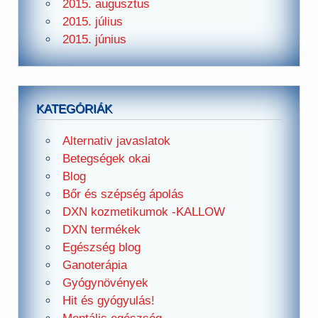
2015. augusztus
2015. július
2015. június
KATEGÓRIÁK
Alternativ javaslatok
Betegségek okai
Blog
Bőr és szépség ápolás
DXN kozmetikumok -KALLOW
DXN termékek
Egészség blog
Ganoterápia
Gyógynövények
Hit és gyógyulás!