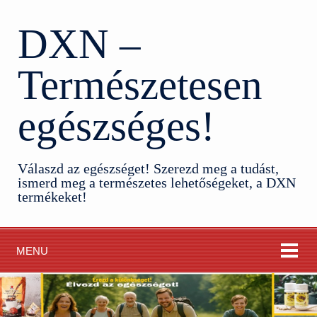
DXN –
Természetesen
egészséges!
Válaszd az egészséget! Szerezd meg a tudást,
ismerd meg a természetes lehetőségeket, a DXN
termékeket!
MENU