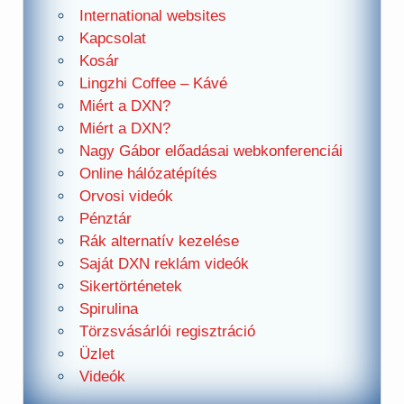
International websites
Kapcsolat
Kosár
Lingzhi Coffee – Kávé
Miért a DXN?
Miért a DXN?
Nagy Gábor előadásai webkonferenciái
Online hálózatépítés
Orvosi videók
Pénztár
Rák alternatív kezelése
Saját DXN reklám videók
Sikertörténetek
Spirulina
Törzsvásárlói regisztráció
Üzlet
Videók