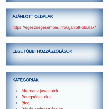
AJÁNLOTT OLDALAK
https://egeszsegesember.info/ajanlott-oldalak/
LEGUTÓBBI HOZZÁSZÓLÁSOK
KATEGÓRIÁK
Alternativ javaslatok
Betegségek okai
Blog