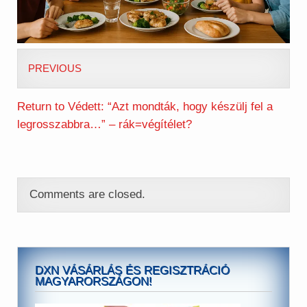
PREVIOUS
Return to Védett: “Azt mondták, hogy készülj fel a
legrosszabbra…” – rák=végítélet?
Comments are closed.
DXN VÁSÁRLÁS ÉS REGISZTRÁCIÓ
MAGYARORSZÁGON!