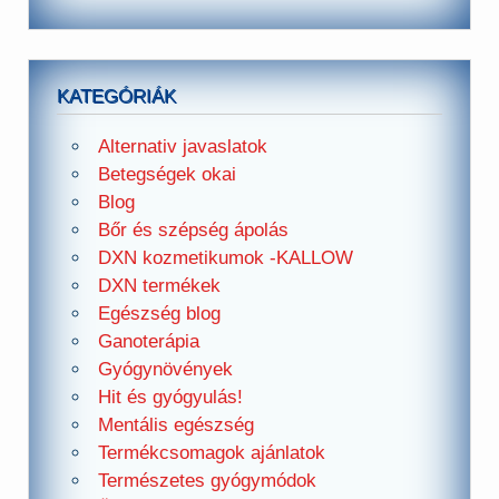
KATEGÓRIÁK
Alternativ javaslatok
Betegségek okai
Blog
Bőr és szépség ápolás
DXN kozmetikumok -KALLOW
DXN termékek
Egészség blog
Ganoterápia
Gyógynövények
Hit és gyógyulás!
Mentális egészség
Termékcsomagok ajánlatok
Természetes gyógymódok