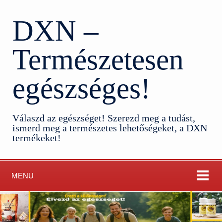
DXN –
Természetesen
egészséges!
Válaszd az egészséget! Szerezd meg a tudást,
ismerd meg a természetes lehetőségeket, a DXN
termékeket!
MENU