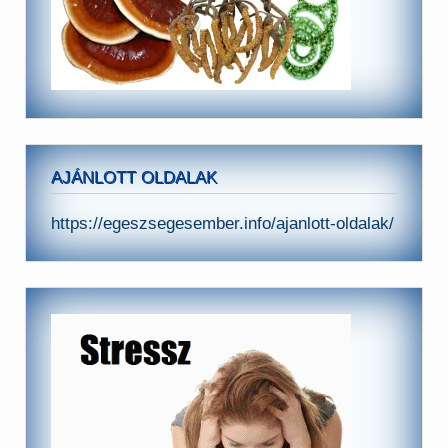
AJÁNLOTT OLDALAK
https://egeszsegesember.info/ajanlott-oldalak/