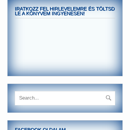
IRATKOZZ FEL HIRLEVELEMRE ÉS TÖLTSD
LE A KÖNYVEM INGYENESEN!
FACEBOOK OLDALAM