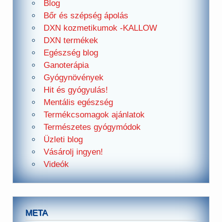
Blog
Bőr és szépség ápolás
DXN kozmetikumok -KALLOW
DXN termékek
Egészség blog
Ganoterápia
Gyógynövények
Hit és gyógyulás!
Mentális egészség
Termékcsomagok ajánlatok
Természetes gyógymódok
Üzleti blog
Vásárolj ingyen!
Videók
META