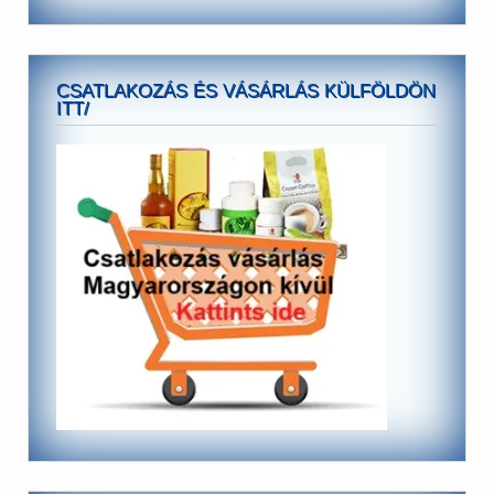
CSATLAKOZÁS ÉS VÁSÁRLÁS KÜLFÖLDÖN
ITT/