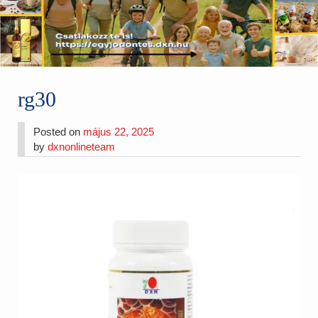
rg30
Posted on
május 22, 2025
by
dxnonlineteam