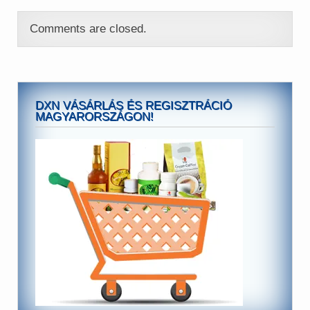
Comments are closed.
DXN VÁSÁRLÁS ÉS REGISZTRÁCIÓ
MAGYARORSZÁGON!