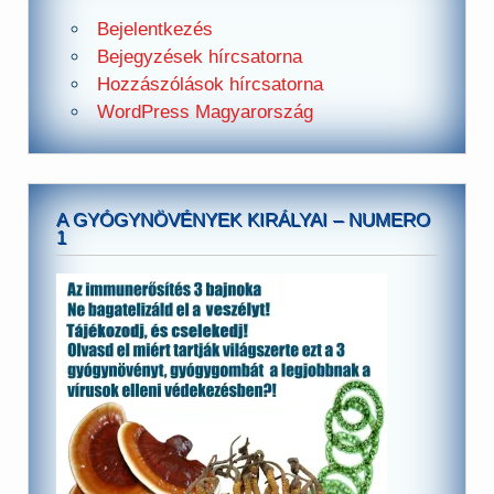
Bejelentkezés
Bejegyzések hírcsatorna
Hozzászólások hírcsatorna
WordPress Magyarország
A GYÓGYNÖVÉNYEK KIRÁLYAI – NUMERO
1