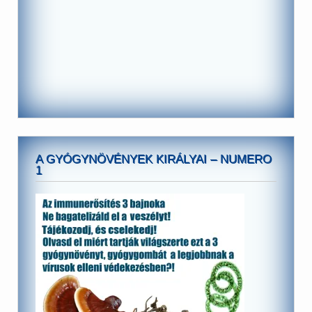
A GYÓGYNÖVÉNYEK KIRÁLYAI – NUMERO
1