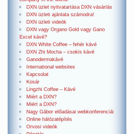
DXN üzlet nyitvatartása DXN vásárlás
DXN üzleti ajánlata számodra!
DXN üzleti videók
DXN vagy Organo Gold vagy Gano
Excel kávé?
DXN White Coffee – fehér kávé
DXN Zhi Mocha – csokis kávé
Ganodermakávé
International websites
Kapcsolat
Kosár
Lingzhi Coffee – Kávé
Miért a DXN?
Miért a DXN?
Nagy Gábor előadásai webkonferenciái
Online hálózatépítés
Orvosi videók