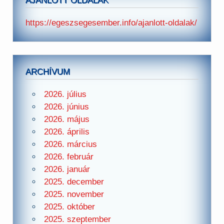
AJÁNLOTT OLDALAK
https://egeszsegesember.info/ajanlott-oldalak/
ARCHÍVUM
2026. július
2026. június
2026. május
2026. április
2026. március
2026. február
2026. január
2025. december
2025. november
2025. október
2025. szeptember