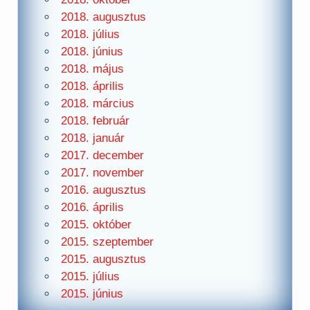
2018. augusztus
2018. július
2018. június
2018. május
2018. április
2018. március
2018. február
2018. január
2017. december
2017. november
2016. augusztus
2016. április
2015. október
2015. szeptember
2015. augusztus
2015. július
2015. június