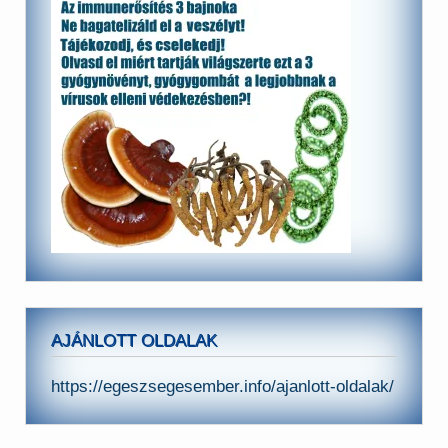
AJÁNLOTT OLDALAK
https://egeszsegesember.info/ajanlott-oldalak/