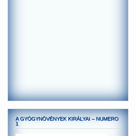
A GYÓGYNÖVÉNYEK KIRÁLYAI – NUMERO
1