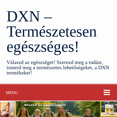
DXN –
Természetesen
egészséges!
Válaszd az egészséget! Szerezd meg a tudást,
ismerd meg a természetes lehetőségeket, a DXN
termékeket!
MENU