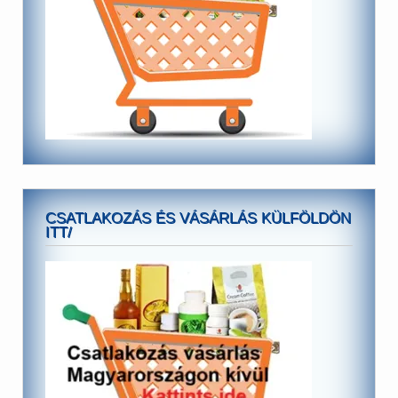
CSATLAKOZÁS ÉS VÁSÁRLÁS KÜLFÖLDÖN
ITT/