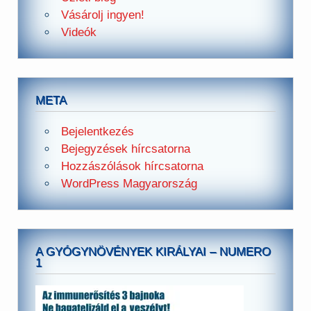
Vásárolj ingyen!
Videók
META
Bejelentkezés
Bejegyzések hírcsatorna
Hozzászólások hírcsatorna
WordPress Magyarország
A GYÓGYNÖVÉNYEK KIRÁLYAI – NUMERO
1