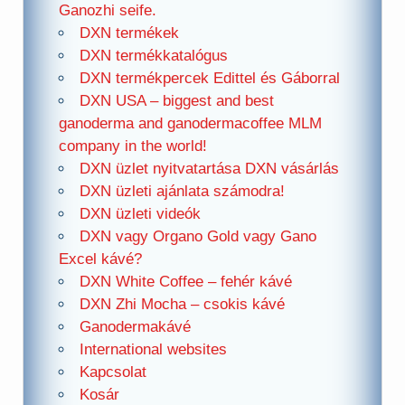
Ganozhi seife.
DXN termékek
DXN termékkatalógus
DXN termékpercek Edittel és Gáborral
DXN USA – biggest and best
ganoderma and ganodermacoffee MLM
company in the world!
DXN üzlet nyitvatartása DXN vásárlás
DXN üzleti ajánlata számodra!
DXN üzleti videók
DXN vagy Organo Gold vagy Gano
Excel kávé?
DXN White Coffee – fehér kávé
DXN Zhi Mocha – csokis kávé
Ganodermakávé
International websites
Kapcsolat
Kosár