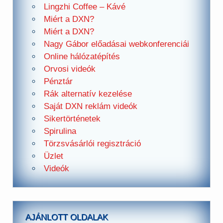
Lingzhi Coffee – Kávé
Miért a DXN?
Miért a DXN?
Nagy Gábor előadásai webkonferenciái
Online hálózatépítés
Orvosi videók
Pénztár
Rák alternatív kezelése
Saját DXN reklám videók
Sikertörténetek
Spirulina
Törzsvásárlói regisztráció
Üzlet
Videók
AJÁNLOTT OLDALAK