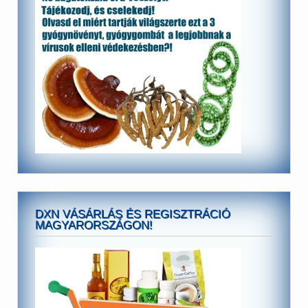
DXN VÁSÁRLÁS ÉS REGISZTRÁCIÓ
MAGYARORSZÁGON!