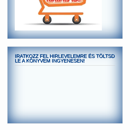
IRATKOZZ FEL HIRLEVELEMRE ÉS TÖLTSD
LE A KÖNYVEM INGYENESEN!