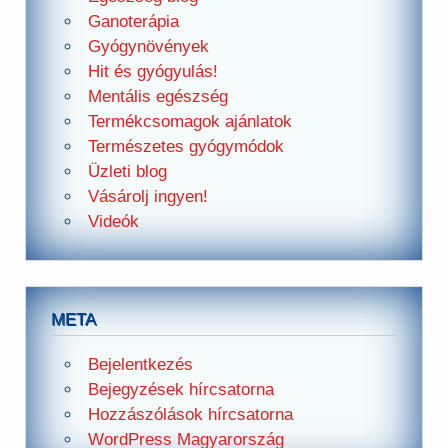
Ganoterápia
Gyógynövények
Hit és gyógyulás!
Mentális egészség
Termékcsomagok ajánlatok
Természetes gyógymódok
Üzleti blog
Vásárolj ingyen!
Videók
META
Bejelentkezés
Bejegyzések hírcsatorna
Hozzászólások hírcsatorna
WordPress Magyarország