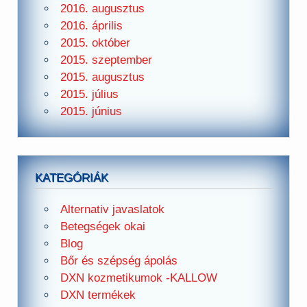
2016. augusztus
2016. április
2015. október
2015. szeptember
2015. augusztus
2015. július
2015. június
KATEGÓRIÁK
Alternativ javaslatok
Betegségek okai
Blog
Bőr és szépség ápolás
DXN kozmetikumok -KALLOW
DXN termékek