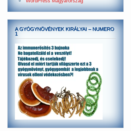
WordPress Magyarország
A GYÓGYNÖVÉNYEK KIRÁLYAI – NUMERO
1