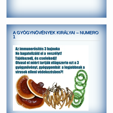
A GYÓGYNÖVÉNYEK KIRÁLYAI – NUMERO
1