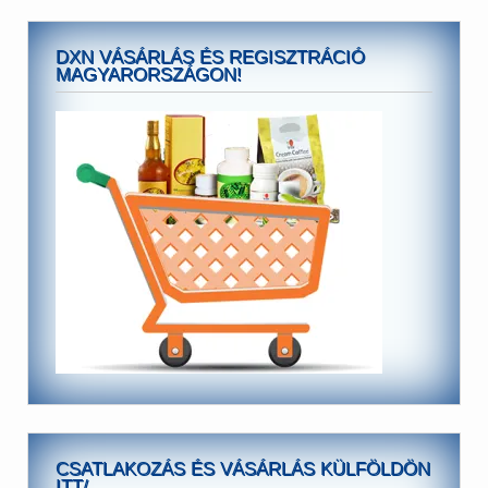
DXN VÁSÁRLÁS ÉS REGISZTRÁCIÓ
MAGYARORSZÁGON!
CSATLAKOZÁS ÉS VÁSÁRLÁS KÜLFÖLDÖN
ITT/