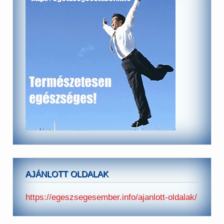
AJÁNLOTT OLDALAK
https://egeszsegesember.info/ajanlott-oldalak/