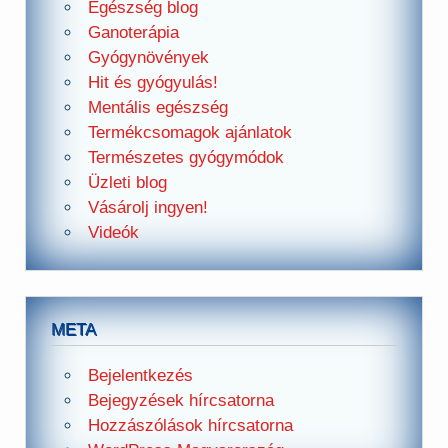
Egészség blog
Ganoterápia
Gyógynövények
Hit és gyógyulás!
Mentális egészség
Termékcsomagok ajánlatok
Természetes gyógymódok
Üzleti blog
Vásárolj ingyen!
Videók
META
Bejelentkezés
Bejegyzések hírcsatorna
Hozzászólások hírcsatorna