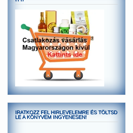
IRATKOZZ FEL HIRLEVELEMRE ÉS TÖLTSD
LE A KÖNYVEM INGYENESEN!