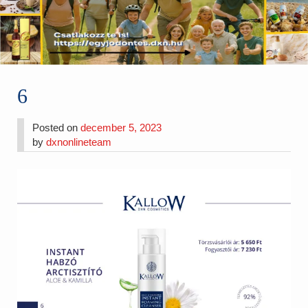
6
Posted on
december 5, 2023
by
dxnonlineteam