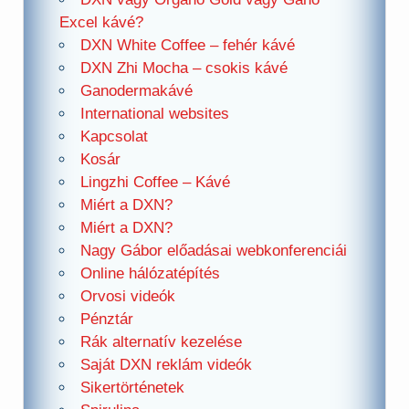
Excel kávé?
DXN White Coffee – fehér kávé
DXN Zhi Mocha – csokis kávé
Ganodermakávé
International websites
Kapcsolat
Kosár
Lingzhi Coffee – Kávé
Miért a DXN?
Miért a DXN?
Nagy Gábor előadásai webkonferenciái
Online hálózatépítés
Orvosi videók
Pénztár
Rák alternatív kezelése
Saját DXN reklám videók
Sikertörténetek