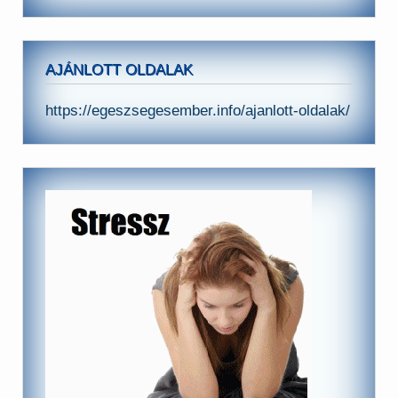
AJÁNLOTT OLDALAK
https://egeszsegesember.info/ajanlott-oldalak/