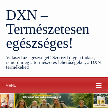
DXN –
Természetesen
egészséges!
Válaszd az egészséget! Szerezd meg a tudást,
ismerd meg a természetes lehetőségeket, a DXN
termékeket!
MENU