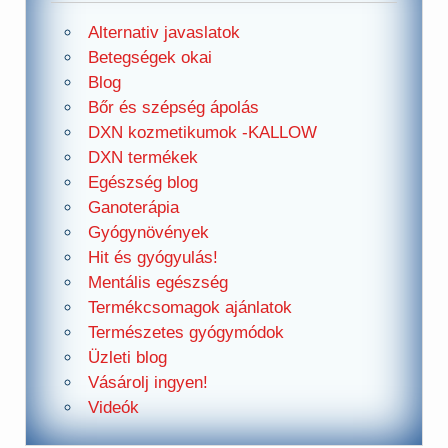
Alternativ javaslatok
Betegségek okai
Blog
Bőr és szépség ápolás
DXN kozmetikumok -KALLOW
DXN termékek
Egészség blog
Ganoterápia
Gyógynövények
Hit és gyógyulás!
Mentális egészség
Termékcsomagok ajánlatok
Természetes gyógymódok
Üzleti blog
Vásárolj ingyen!
Videók