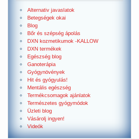
Alternativ javaslatok
Betegségek okai
Blog
Bőr és szépség ápolás
DXN kozmetikumok -KALLOW
DXN termékek
Egészség blog
Ganoterápia
Gyógynövények
Hit és gyógyulás!
Mentális egészség
Termékcsomagok ajánlatok
Természetes gyógymódok
Üzleti blog
Vásárolj ingyen!
Videók