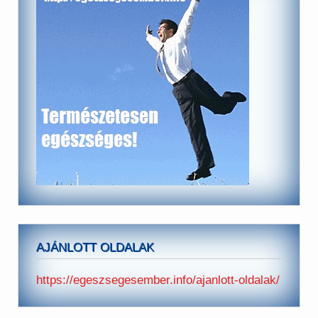
AJÁNLOTT OLDALAK
https://egeszsegesember.info/ajanlott-oldalak/