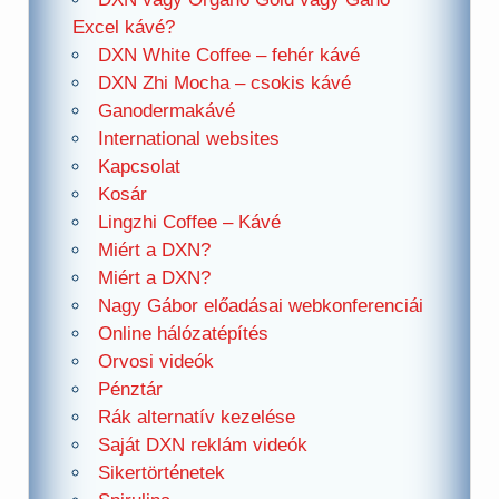
Excel kávé?
DXN White Coffee – fehér kávé
DXN Zhi Mocha – csokis kávé
Ganodermakávé
International websites
Kapcsolat
Kosár
Lingzhi Coffee – Kávé
Miért a DXN?
Miért a DXN?
Nagy Gábor előadásai webkonferenciái
Online hálózatépítés
Orvosi videók
Pénztár
Rák alternatív kezelése
Saját DXN reklám videók
Sikertörténetek