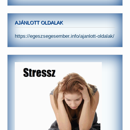
AJÁNLOTT OLDALAK
https://egeszsegesember.info/ajanlott-oldalak/