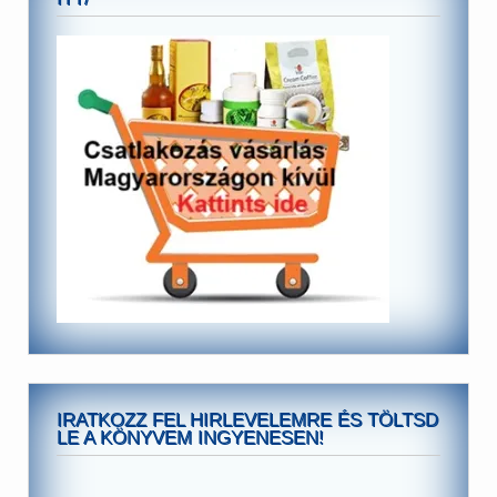
IRATKOZZ FEL HIRLEVELEMRE ÉS TÖLTSD
LE A KÖNYVEM INGYENESEN!