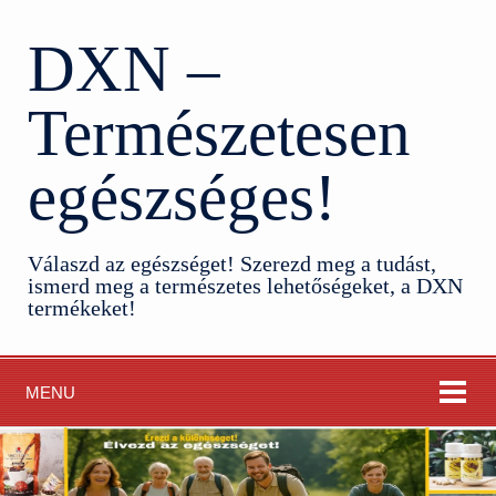
DXN –
Természetesen
egészséges!
Válaszd az egészséget! Szerezd meg a tudást,
ismerd meg a természetes lehetőségeket, a DXN
termékeket!
MENU