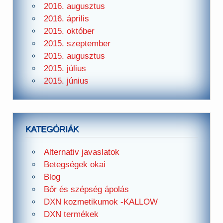
2016. augusztus
2016. április
2015. október
2015. szeptember
2015. augusztus
2015. július
2015. június
KATEGÓRIÁK
Alternativ javaslatok
Betegségek okai
Blog
Bőr és szépség ápolás
DXN kozmetikumok -KALLOW
DXN termékek