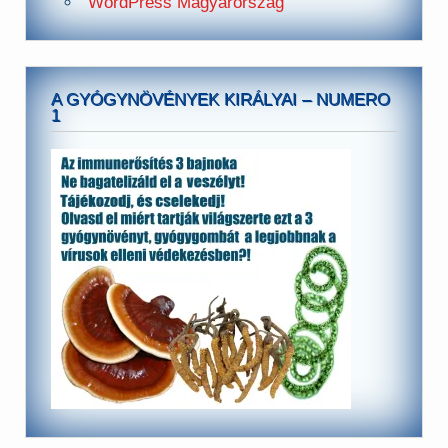
WordPress Magyarország
A GYÓGYNÖVÉNYEK KIRÁLYAI – NUMERO
1