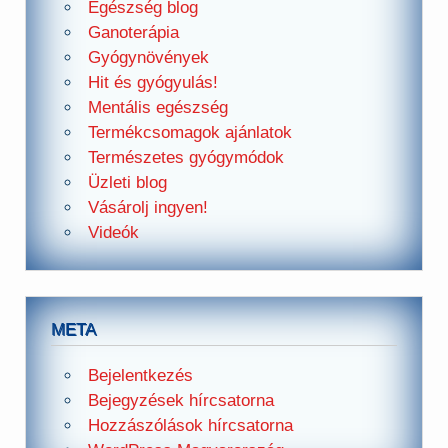
Egészség blog
Ganoterápia
Gyógynövények
Hit és gyógyulás!
Mentális egészség
Termékcsomagok ajánlatok
Természetes gyógymódok
Üzleti blog
Vásárolj ingyen!
Videók
META
Bejelentkezés
Bejegyzések hírcsatorna
Hozzászólások hírcsatorna