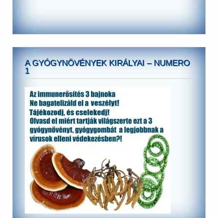
A GYÓGYNÖVÉNYEK KIRÁLYAI – NUMERO
1