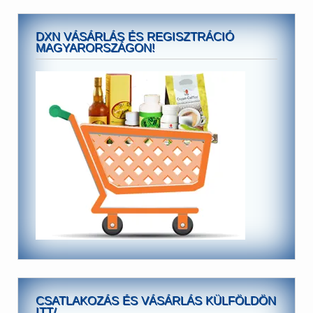
DXN VÁSÁRLÁS ÉS REGISZTRÁCIÓ
MAGYARORSZÁGON!
CSATLAKOZÁS ÉS VÁSÁRLÁS KÜLFÖLDÖN
ITT/