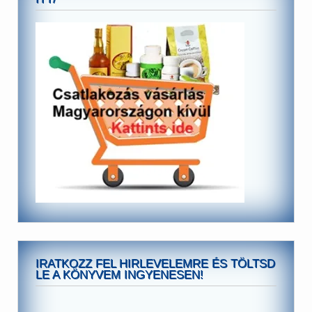
IRATKOZZ FEL HIRLEVELEMRE ÉS TÖLTSD
LE A KÖNYVEM INGYENESEN!