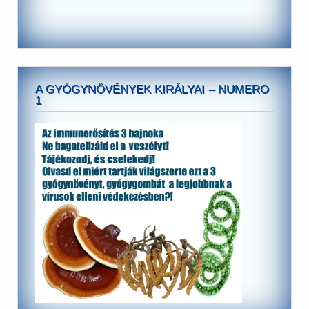
A GYÓGYNÖVÉNYEK KIRÁLYAI – NUMERO
1