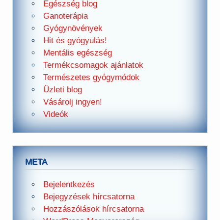
Egészség blog
Ganoterápia
Gyógynövények
Hit és gyógyulás!
Mentális egészség
Termékcsomagok ajánlatok
Természetes gyógymódok
Üzleti blog
Vásárolj ingyen!
Videók
META
Bejelentkezés
Bejegyzések hírcsatorna
Hozzászólások hírcsatorna