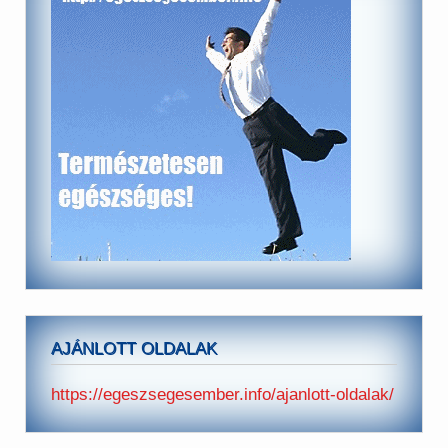
AJÁNLOTT OLDALAK
https://egeszsegesember.info/ajanlott-oldalak/