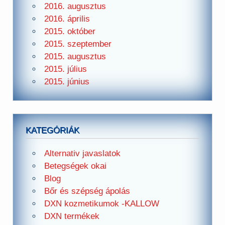
2016. augusztus
2016. április
2015. október
2015. szeptember
2015. augusztus
2015. július
2015. június
KATEGÓRIÁK
Alternativ javaslatok
Betegségek okai
Blog
Bőr és szépség ápolás
DXN kozmetikumok -KALLOW
DXN termékek