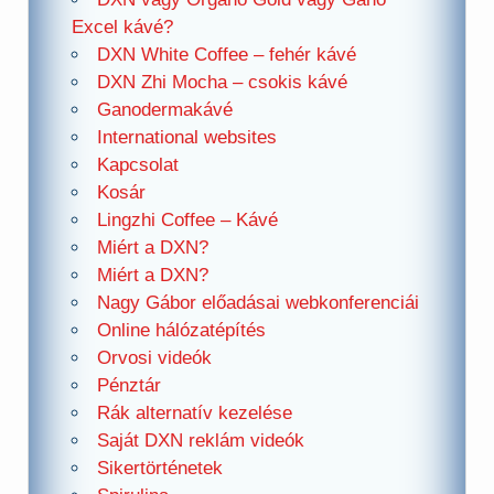
Excel kávé?
DXN White Coffee – fehér kávé
DXN Zhi Mocha – csokis kávé
Ganodermakávé
International websites
Kapcsolat
Kosár
Lingzhi Coffee – Kávé
Miért a DXN?
Miért a DXN?
Nagy Gábor előadásai webkonferenciái
Online hálózatépítés
Orvosi videók
Pénztár
Rák alternatív kezelése
Saját DXN reklám videók
Sikertörténetek