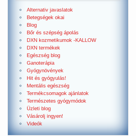
Alternativ javaslatok
Betegségek okai
Blog
Bőr és szépség ápolás
DXN kozmetikumok -KALLOW
DXN termékek
Egészség blog
Ganoterápia
Gyógynövények
Hit és gyógyulás!
Mentális egészség
Termékcsomagok ajánlatok
Természetes gyógymódok
Üzleti blog
Vásárolj ingyen!
Videók