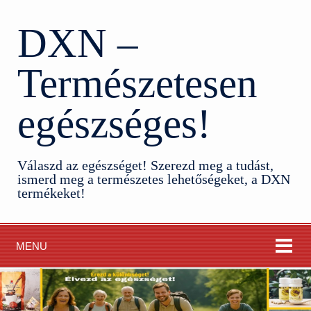
DXN –
Természetesen
egészséges!
Válaszd az egészséget! Szerezd meg a tudást,
ismerd meg a természetes lehetőségeket, a DXN
termékeket!
MENU