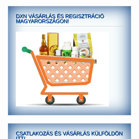
DXN VÁSÁRLÁS ÉS REGISZTRÁCIÓ
MAGYARORSZÁGON!
CSATLAKOZÁS ÉS VÁSÁRLÁS KÜLFÖLDÖN
ITT/