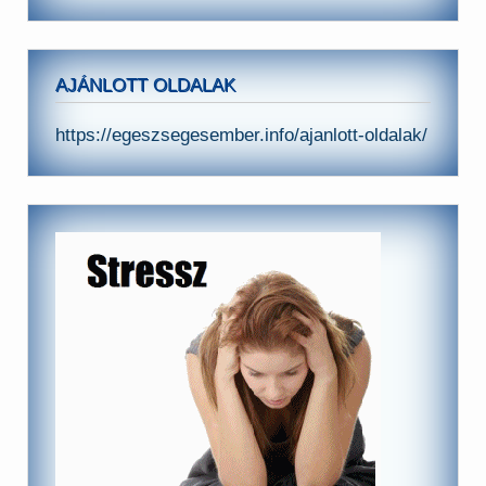
AJÁNLOTT OLDALAK
https://egeszsegesember.info/ajanlott-oldalak/