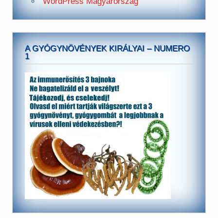
WordPress Magyarország
A GYÓGYNÖVÉNYEK KIRÁLYAI – NUMERO
1