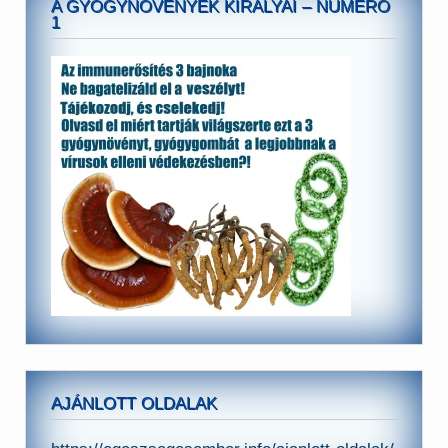
A GYÓGYNÖVÉNYEK KIRÁLYAI – NUMERO
1
AJÁNLOTT OLDALAK