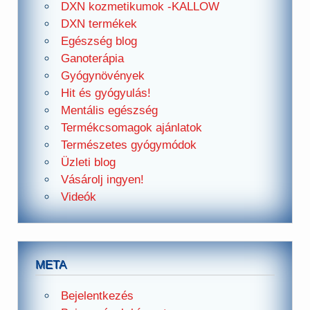
DXN kozmetikumok -KALLOW
DXN termékek
Egészség blog
Ganoterápia
Gyógynövények
Hit és gyógyulás!
Mentális egészség
Termékcsomagok ajánlatok
Természetes gyógymódok
Üzleti blog
Vásárolj ingyen!
Videók
META
Bejelentkezés