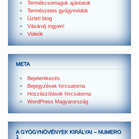
Termékcsomagok ajánlatok
Természetes gyógymódok
Üzleti blog
Vásárolj ingyen!
Videók
META
Bejelentkezés
Bejegyzések hírcsatorna
Hozzászólások hírcsatorna
WordPress Magyarország
A GYÓGYNÖVÉNYEK KIRÁLYAI – NUMERO
1