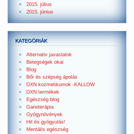
2015. július
2015. június
KATEGÓRIÁK
Alternativ javaslatok
Betegségek okai
Blog
Bőr és szépség ápolás
DXN kozmetikumok -KALLOW
DXN termékek
Egészség blog
Ganoterápia
Gyógynövények
Hit és gyógyulás!
Mentális egészség