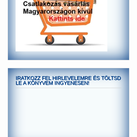
IRATKOZZ FEL HIRLEVELEMRE ÉS TÖLTSD
LE A KÖNYVEM INGYENESEN!