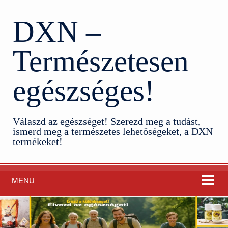
DXN –
Természetesen
egészséges!
Válaszd az egészséget! Szerezd meg a tudást,
ismerd meg a természetes lehetőségeket, a DXN
termékeket!
MENU