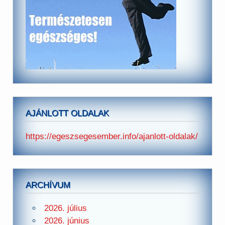
AJÁNLOTT OLDALAK
https://egeszsegesember.info/ajanlott-oldalak/
ARCHÍVUM
2026. július
2026. június