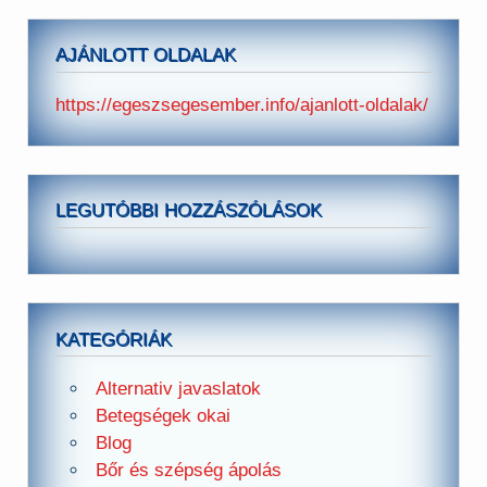
AJÁNLOTT OLDALAK
https://egeszsegesember.info/ajanlott-oldalak/
LEGUTÓBBI HOZZÁSZÓLÁSOK
KATEGÓRIÁK
Alternativ javaslatok
Betegségek okai
Blog
Bőr és szépség ápolás