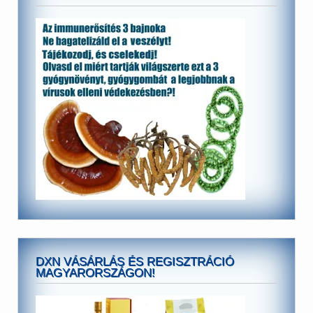
DXN VÁSÁRLÁS ÉS REGISZTRÁCIÓ
MAGYARORSZÁGON!