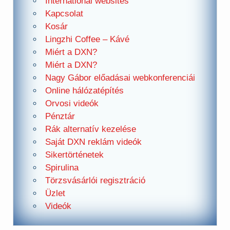
International websites
Kapcsolat
Kosár
Lingzhi Coffee – Kávé
Miért a DXN?
Miért a DXN?
Nagy Gábor előadásai webkonferenciái
Online hálózatépítés
Orvosi videók
Pénztár
Rák alternatív kezelése
Saját DXN reklám videók
Sikertörténetek
Spirulina
Törzsvásárlói regisztráció
Üzlet
Videók