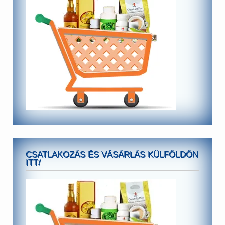
CSATLAKOZÁS ÉS VÁSÁRLÁS KÜLFÖLDÖN
ITT/