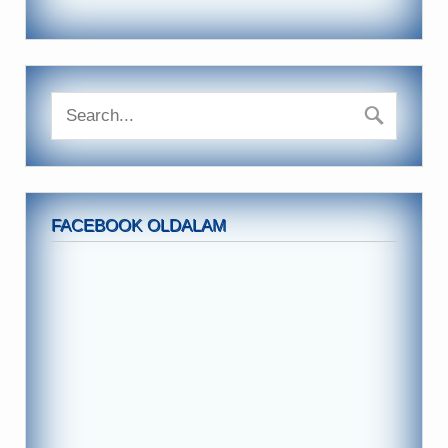
FACEBOOK OLDALAM