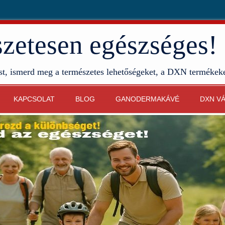
etesen egészséges!
st, ismerd meg a természetes lehetőségeket, a DXN termékek
KAPCSOLAT
BLOG
GANODERMAKÁVÉ
DXN V