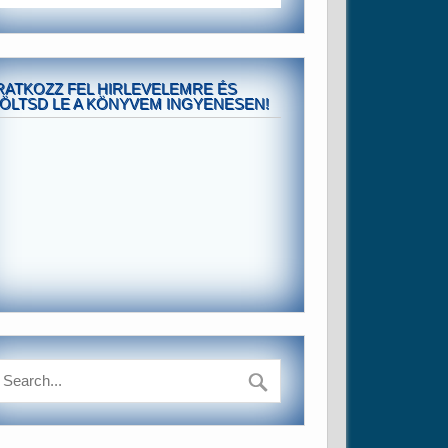
RATKOZZ FEL HIRLEVELEMRE ÉS
ÖLTSD LE A KÖNYVEM INGYENESEN!