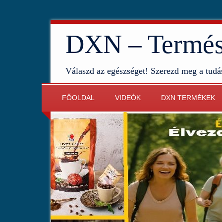
DXN – Termész
Válaszd az egészséget! Szerezd meg a tudá
FŐOLDAL
VIDEÓK
DXN TERMÉKEK