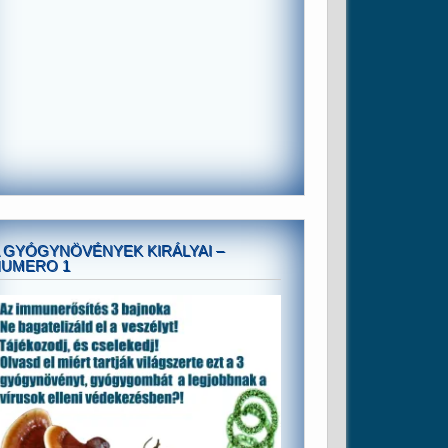
 GYÓGYNÖVÉNYEK KIRÁLYAI –
NUMERO 1