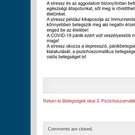
Return to Betegségek okai 3. Pszichoszomati
Comments are closed.