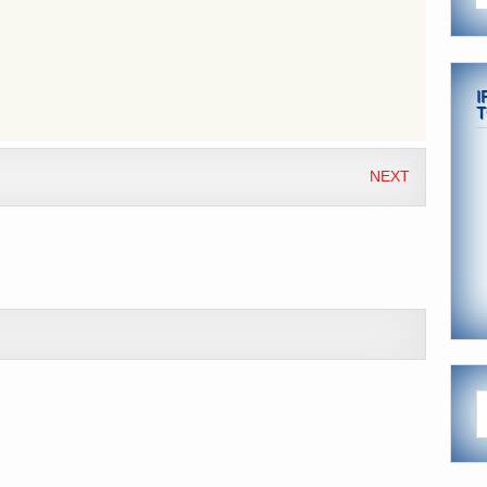
I
T
NEXT