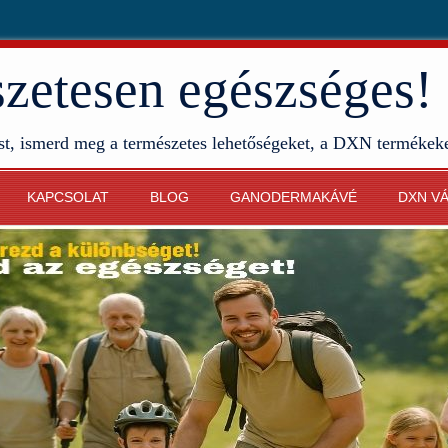
etesen egészséges!
st, ismerd meg a természetes lehetőségeket, a DXN termékek
KAPCSOLAT
BLOG
GANODERMAKÁVÉ
DXN V