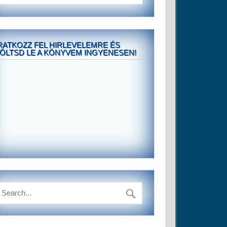
RATKOZZ FEL HIRLEVELEMRE ÉS
ÖLTSD LE A KÖNYVEM INGYENESEN!