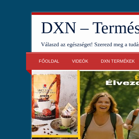
DXN – Termész
Válaszd az egészséget! Szerezd meg a tudá
FŐOLDAL
VIDEÓK
DXN TERMÉKEK