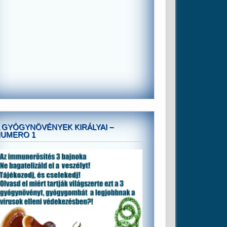
 GYÓGYNÖVÉNYEK KIRÁLYAI –
NUMERO 1