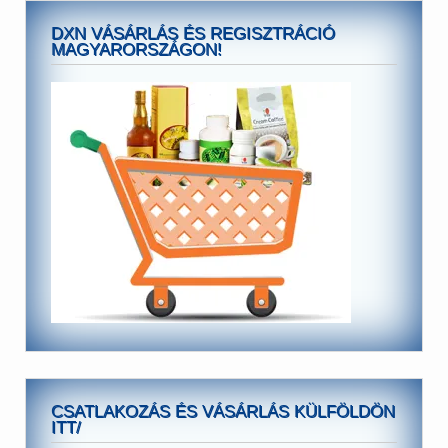
DXN VÁSÁRLÁS ÉS REGISZTRÁCIÓ
MAGYARORSZÁGON!
CSATLAKOZÁS ÉS VÁSÁRLÁS KÜLFÖLDÖN
ITT/