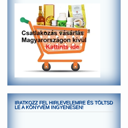
IRATKOZZ FEL HIRLEVELEMRE ÉS TÖLTSD
LE A KÖNYVEM INGYENESEN!