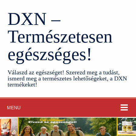
DXN –
Természetesen
egészséges!
Válaszd az egészséget! Szerezd meg a tudást,
ismerd meg a természetes lehetőségeket, a DXN
termékeket!
MENU