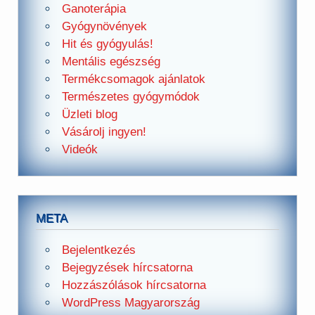
Ganoterápia
Gyógynövények
Hit és gyógyulás!
Mentális egészség
Termékcsomagok ajánlatok
Természetes gyógymódok
Üzleti blog
Vásárolj ingyen!
Videók
META
Bejelentkezés
Bejegyzések hírcsatorna
Hozzászólások hírcsatorna
WordPress Magyarország