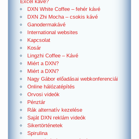
Excel kávé?
DXN White Coffee – fehér kávé
DXN Zhi Mocha – csokis kávé
Ganodermakávé
International websites
Kapcsolat
Kosár
Lingzhi Coffee – Kávé
Miért a DXN?
Miért a DXN?
Nagy Gábor előadásai webkonferenciái
Online hálózatépítés
Orvosi videók
Pénztár
Rák alternatív kezelése
Saját DXN reklám videók
Sikertörténetek
Spirulina