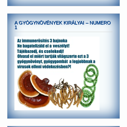
A GYÓGYNÖVÉNYEK KIRÁLYAI – NUMERO
1