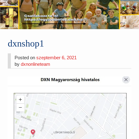
dxnshop1
Posted on
szeptember 6, 2021
by
dxnonlineteam