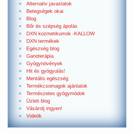
Alternativ javaslatok
Betegségek okai
Blog
Bőr és szépség ápolás
DXN kozmetikumok -KALLOW
DXN termékek
Egészség blog
Ganoterápia
Gyógynövények
Hit és gyógyulás!
Mentális egészség
Termékcsomagok ajánlatok
Természetes gyógymódok
Üzleti blog
Vásárolj ingyen!
Videók