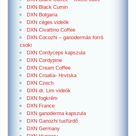
DXN Black Cumin
DXN Bolgaria
DXN céges videók
DXN Civattino Coffee
DXN Cocozhi – ganodermás forró
csoki
DXN Cordyceps kapszula
DXN Cordypine
DXN Cream Coffee
DXN Croatia- Hrvtska
DXN Czech
DXN dr. Lim videók
DXN fogkrém
DXN France
DXN ganoderma kapszula
DXN Ganozhi tusfürdő
DXN Germany