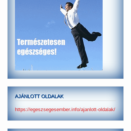
AJÁNLOTT OLDALAK
https://egeszsegesember.info/ajanlott-oldalak/