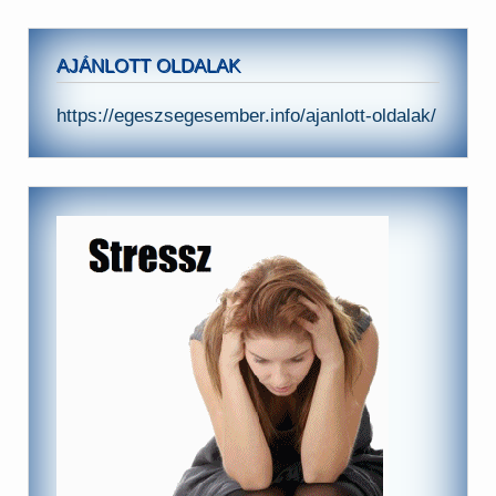
AJÁNLOTT OLDALAK
https://egeszsegesember.info/ajanlott-oldalak/