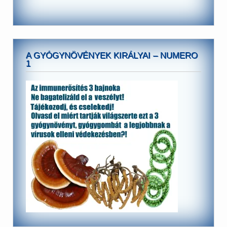
A GYÓGYNÖVÉNYEK KIRÁLYAI – NUMERO
1