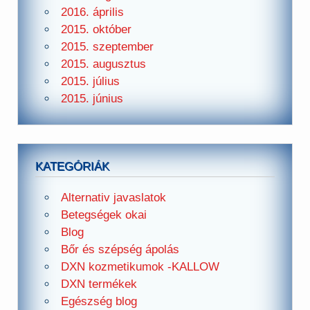
2016. április
2015. október
2015. szeptember
2015. augusztus
2015. július
2015. június
KATEGÓRIÁK
Alternativ javaslatok
Betegségek okai
Blog
Bőr és szépség ápolás
DXN kozmetikumok -KALLOW
DXN termékek
Egészség blog