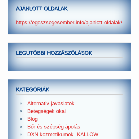
AJÁNLOTT OLDALAK
https://egeszsegesember.info/ajanlott-oldalak/
LEGUTÓBBI HOZZÁSZÓLÁSOK
KATEGÓRIÁK
Alternativ javaslatok
Betegségek okai
Blog
Bőr és szépség ápolás
DXN kozmetikumok -KALLOW