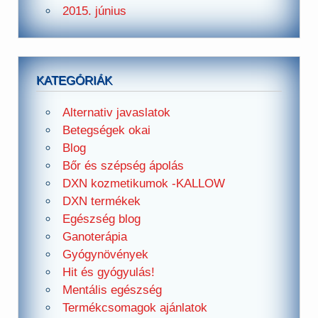
2015. június
KATEGÓRIÁK
Alternativ javaslatok
Betegségek okai
Blog
Bőr és szépség ápolás
DXN kozmetikumok -KALLOW
DXN termékek
Egészség blog
Ganoterápia
Gyógynövények
Hit és gyógyulás!
Mentális egészség
Termékcsomagok ajánlatok