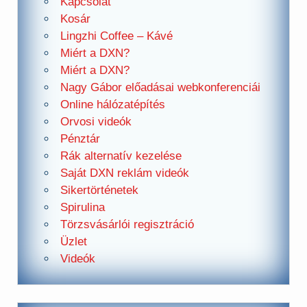
Kapcsolat
Kosár
Lingzhi Coffee – Kávé
Miért a DXN?
Miért a DXN?
Nagy Gábor előadásai webkonferenciái
Online hálózatépítés
Orvosi videók
Pénztár
Rák alternatív kezelése
Saját DXN reklám videók
Sikertörténetek
Spirulina
Törzsvásárlói regisztráció
Üzlet
Videók