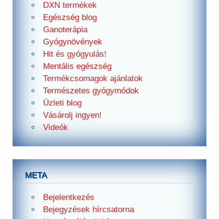
DXN termékek
Egészség blog
Ganoterápia
Gyógynövények
Hit és gyógyulás!
Mentális egészség
Termékcsomagok ajánlatok
Természetes gyógymódok
Üzleti blog
Vásárolj ingyen!
Videók
META
Bejelentkezés
Bejegyzések hírcsatorna