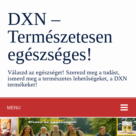
DXN –
Természetesen
egészséges!
Válaszd az egészséget! Szerezd meg a tudást,
ismerd meg a természetes lehetőségeket, a DXN
termékeket!
MENU