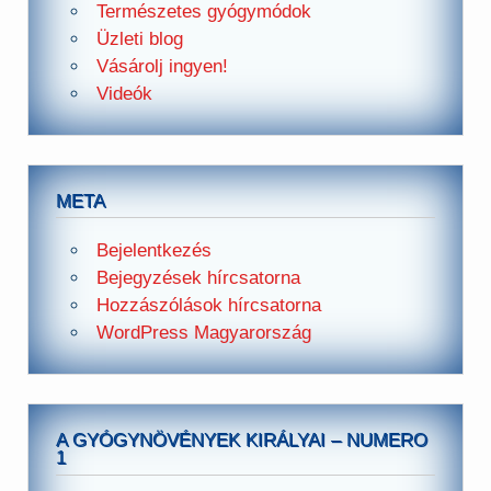
Természetes gyógymódok
Üzleti blog
Vásárolj ingyen!
Videók
META
Bejelentkezés
Bejegyzések hírcsatorna
Hozzászólások hírcsatorna
WordPress Magyarország
A GYÓGYNÖVÉNYEK KIRÁLYAI – NUMERO
1