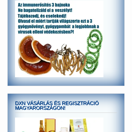
DXN VÁSÁRLÁS ÉS REGISZTRÁCIÓ
MAGYARORSZÁGON!