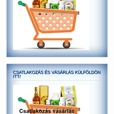
CSATLAKOZÁS ÉS VÁSÁRLÁS KÜLFÖLDÖN
ITT/