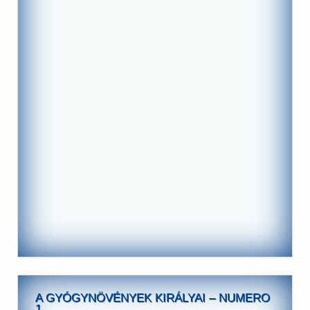
A GYÓGYNÖVÉNYEK KIRÁLYAI – NUMERO
1