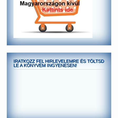
IRATKOZZ FEL HIRLEVELEMRE ÉS TÖLTSD
LE A KÖNYVEM INGYENESEN!