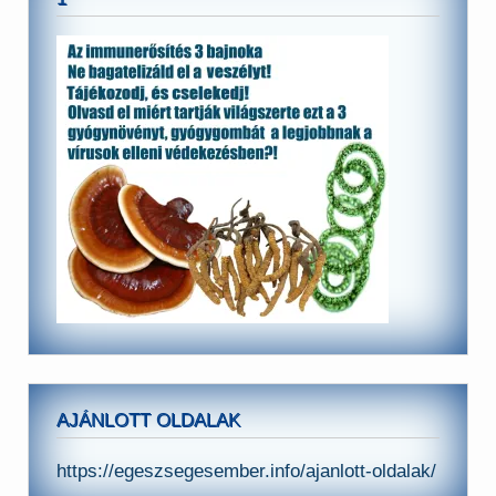
AJÁNLOTT OLDALAK
https://egeszsegesember.info/ajanlott-oldalak/