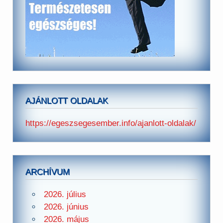
AJÁNLOTT OLDALAK
https://egeszsegesember.info/ajanlott-oldalak/
ARCHÍVUM
2026. július
2026. június
2026. május