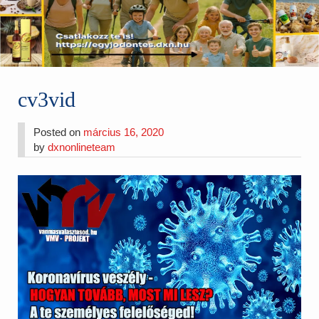
cv3vid
Posted on
március 16, 2020
by
dxnonlineteam