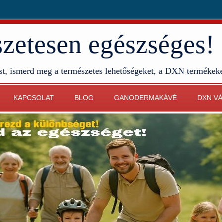
etesen egészséges!
st, ismerd meg a természetes lehetőségeket, a DXN termékek
KAPCSOLAT
BLOG
GANODERMAKÁVÉ
DXN V