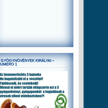
 GYÓGYNÖVÉNYEK KIRÁLYAI –
NUMERO 1