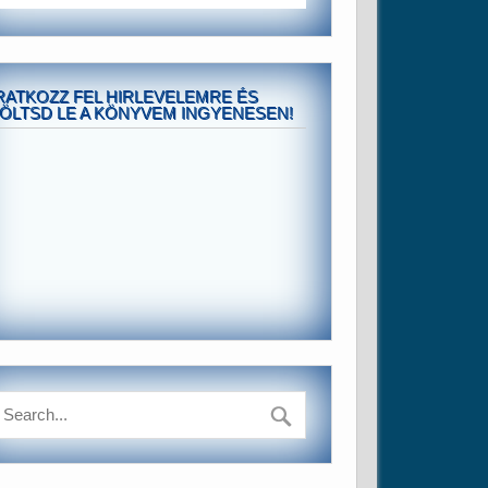
RATKOZZ FEL HIRLEVELEMRE ÉS
ÖLTSD LE A KÖNYVEM INGYENESEN!