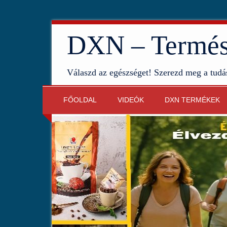
DXN – Termész
Válaszd az egészséget! Szerezd meg a tudá
FŐOLDAL
VIDEÓK
DXN TERMÉKEK