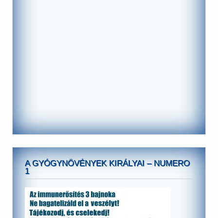
A GYÓGYNÖVÉNYEK KIRÁLYAI – NUMERO
1