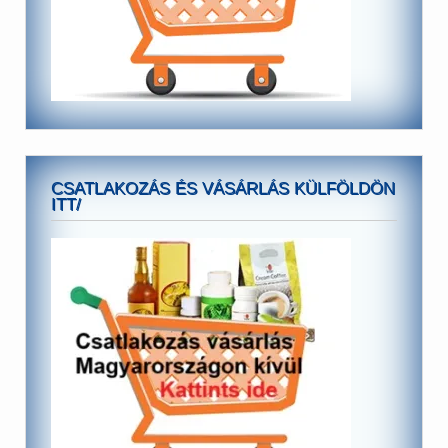
CSATLAKOZÁS ÉS VÁSÁRLÁS KÜLFÖLDÖN
ITT/