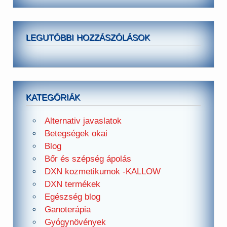
LEGUTÓBBI HOZZÁSZÓLÁSOK
KATEGÓRIÁK
Alternativ javaslatok
Betegségek okai
Blog
Bőr és szépség ápolás
DXN kozmetikumok -KALLOW
DXN termékek
Egészség blog
Ganoterápia
Gyógynövények