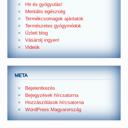
Hit és gyógyulás!
Mentális egészség
Termékcsomagok ajánlatok
Természetes gyógymódok
Üzleti blog
Vásárolj ingyen!
Videók
META
Bejelentkezés
Bejegyzések hírcsatorna
Hozzászólások hírcsatorna
WordPress Magyarország