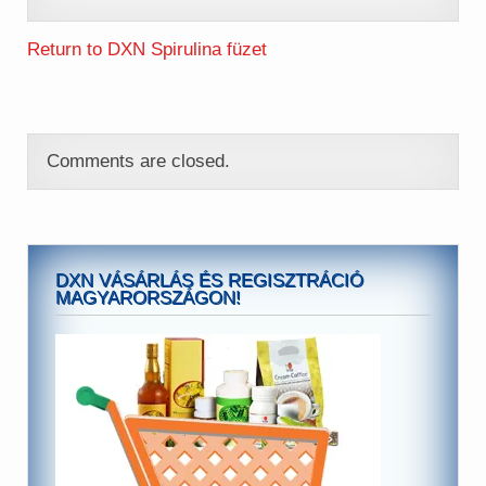
Return to DXN Spirulina füzet
Comments are closed.
DXN VÁSÁRLÁS ÉS REGISZTRÁCIÓ
MAGYARORSZÁGON!