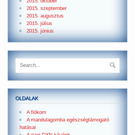
2015. október
2015. szeptember
2015. augusztus
2015. július
2015. június
OLDALAK
A fiókom
A mandulagomba egészségtámogató
hatásai
A napi DXN kávénk