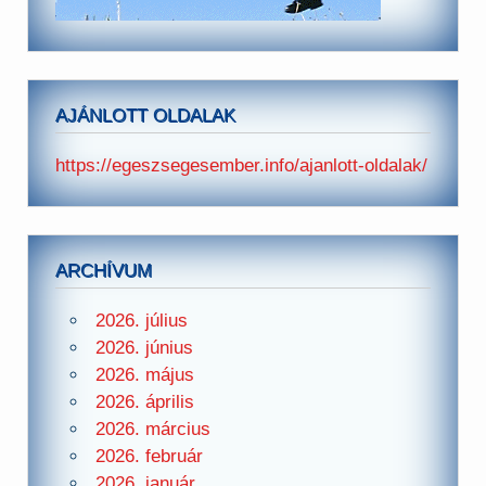
AJÁNLOTT OLDALAK
https://egeszsegesember.info/ajanlott-oldalak/
ARCHÍVUM
2026. július
2026. június
2026. május
2026. április
2026. március
2026. február
2026. január