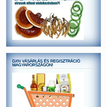
DXN VÁSÁRLÁS ÉS REGISZTRÁCIÓ
MAGYARORSZÁGON!