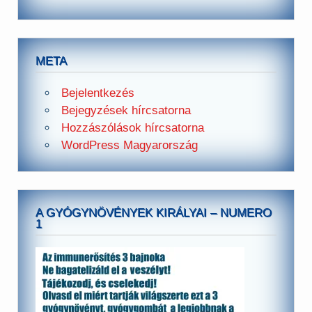
META
Bejelentkezés
Bejegyzések hírcsatorna
Hozzászólások hírcsatorna
WordPress Magyarország
A GYÓGYNÖVÉNYEK KIRÁLYAI – NUMERO
1