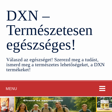
DXN –
Természetesen
egészséges!
Válaszd az egészséget! Szerezd meg a tudást,
ismerd meg a természetes lehetőségeket, a DXN
termékeket!
MENU