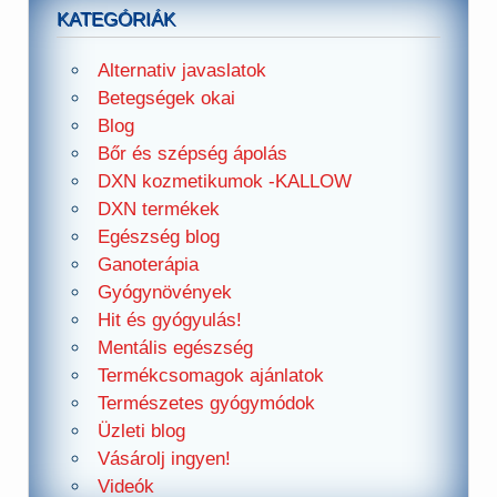
KATEGÓRIÁK
Alternativ javaslatok
Betegségek okai
Blog
Bőr és szépség ápolás
DXN kozmetikumok -KALLOW
DXN termékek
Egészség blog
Ganoterápia
Gyógynövények
Hit és gyógyulás!
Mentális egészség
Termékcsomagok ajánlatok
Természetes gyógymódok
Üzleti blog
Vásárolj ingyen!
Videók