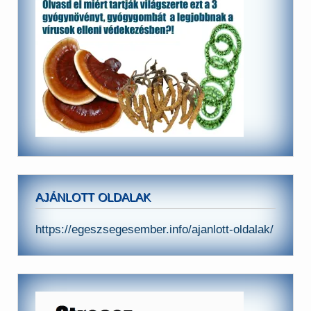
AJÁNLOTT OLDALAK
https://egeszsegesember.info/ajanlott-oldalak/