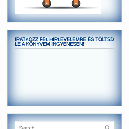
IRATKOZZ FEL HIRLEVELEMRE ÉS TÖLTSD
LE A KÖNYVEM INGYENESEN!