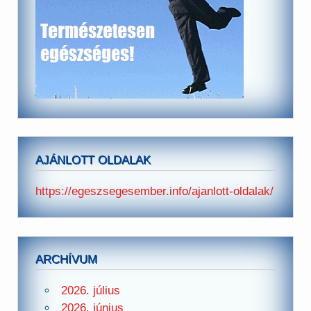
AJÁNLOTT OLDALAK
https://egeszsegesember.info/ajanlott-oldalak/
ARCHÍVUM
2026. július
2026. június