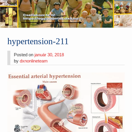
hypertension-211
Posted on
január 30, 2018
by
dxnonlineteam