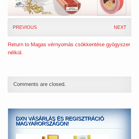
PREVIOUS
NEXT
Return to Magas vérnyomás csökkentése gyógyszer
nélkül.
Comments are closed.
DXN VÁSÁRLÁS ÉS REGISZTRÁCIÓ
MAGYARORSZÁGON!