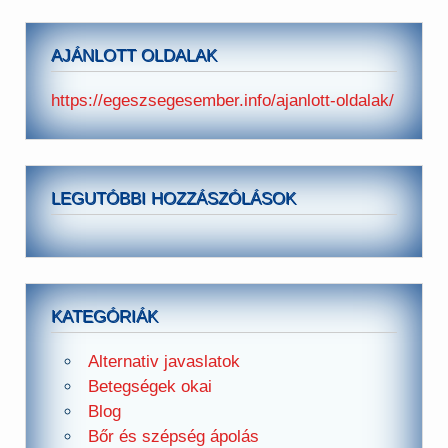
AJÁNLOTT OLDALAK
https://egeszsegesember.info/ajanlott-oldalak/
LEGUTÓBBI HOZZÁSZÓLÁSOK
KATEGÓRIÁK
Alternativ javaslatok
Betegségek okai
Blog
Bőr és szépség ápolás