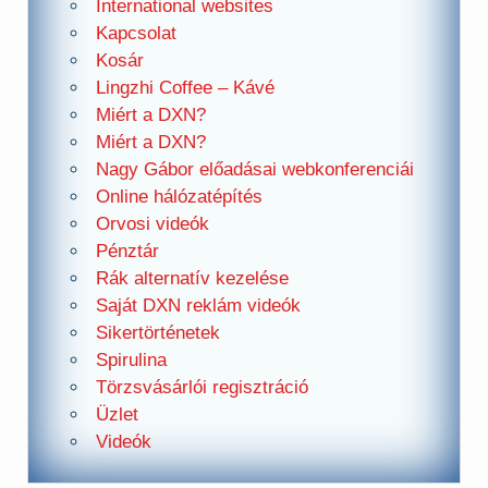
International websites
Kapcsolat
Kosár
Lingzhi Coffee – Kávé
Miért a DXN?
Miért a DXN?
Nagy Gábor előadásai webkonferenciái
Online hálózatépítés
Orvosi videók
Pénztár
Rák alternatív kezelése
Saját DXN reklám videók
Sikertörténetek
Spirulina
Törzsvásárlói regisztráció
Üzlet
Videók