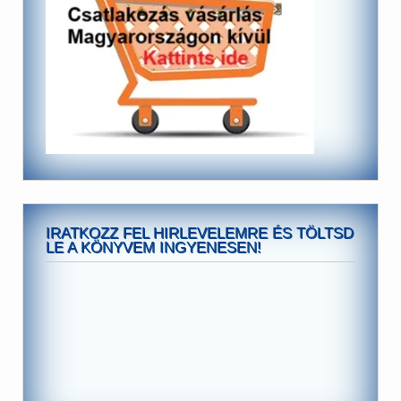
IRATKOZZ FEL HIRLEVELEMRE ÉS TÖLTSD
LE A KÖNYVEM INGYENESEN!