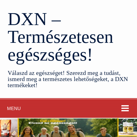
DXN –
Természetesen
egészséges!
Válaszd az egészséget! Szerezd meg a tudást,
ismerd meg a természetes lehetőségeket, a DXN
termékeket!
MENU