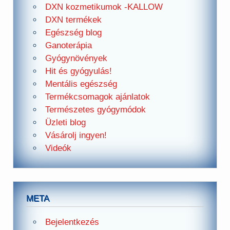
DXN kozmetikumok -KALLOW
DXN termékek
Egészség blog
Ganoterápia
Gyógynövények
Hit és gyógyulás!
Mentális egészség
Termékcsomagok ajánlatok
Természetes gyógymódok
Üzleti blog
Vásárolj ingyen!
Videók
META
Bejelentkezés