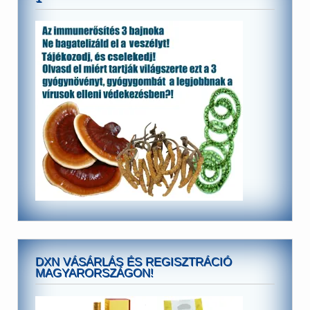
DXN VÁSÁRLÁS ÉS REGISZTRÁCIÓ
MAGYARORSZÁGON!