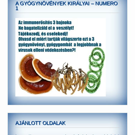
A GYÓGYNÖVÉNYEK KIRÁLYAI – NUMERO
1
AJÁNLOTT OLDALAK