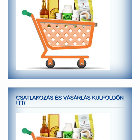
CSATLAKOZÁS ÉS VÁSÁRLÁS KÜLFÖLDÖN
ITT/