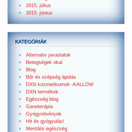
2015. július
2015. június
KATEGÓRIÁK
Alternativ javaslatok
Betegségek okai
Blog
Bőr és szépség ápolás
DXN kozmetikumok -KALLOW
DXN termékek
Egészség blog
Ganoterápia
Gyógynövények
Hit és gyógyulás!
Mentális egészség