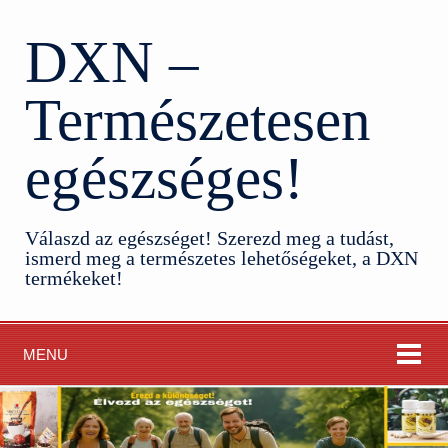
DXN –
Természetesen
egészséges!
Válaszd az egészséget! Szerezd meg a tudást,
ismerd meg a természetes lehetőségeket, a DXN
termékeket!
MENU