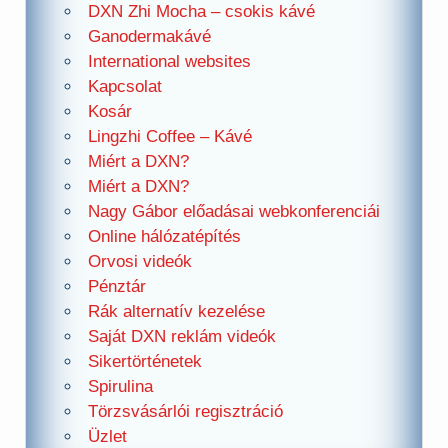
DXN Zhi Mocha – csokis kávé
Ganodermakávé
International websites
Kapcsolat
Kosár
Lingzhi Coffee – Kávé
Miért a DXN?
Miért a DXN?
Nagy Gábor előadásai webkonferenciái
Online hálózatépítés
Orvosi videók
Pénztár
Rák alternatív kezelése
Saját DXN reklám videók
Sikertörténetek
Spirulina
Törzsvásárlói regisztráció
Üzlet