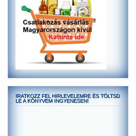
IRATKOZZ FEL HIRLEVELEMRE ÉS TÖLTSD
LE A KÖNYVEM INGYENESEN!