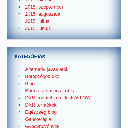
2015. szeptember
2015. augusztus
2015. július
2015. június
KATEGÓRIÁK
Alternativ javaslatok
Betegségek okai
Blog
Bőr és szépség ápolás
DXN kozmetikumok -KALLOW
DXN termékek
Egészség blog
Ganoterápia
Gyógynövények