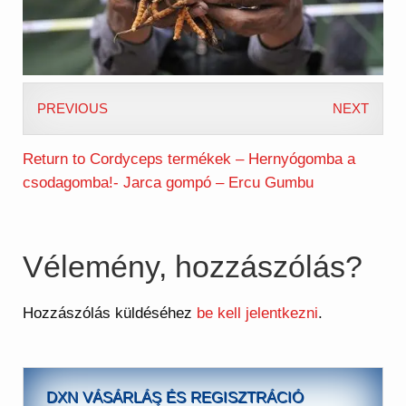
PREVIOUS
NEXT
Return to Cordyceps termékek – Hernyógomba a
csodagomba!- Jarca gompó – Ercu Gumbu
Vélemény, hozzászólás?
Hozzászólás küldéséhez
be kell jelentkezni
.
DXN VÁSÁRLÁS ÉS REGISZTRÁCIÓ