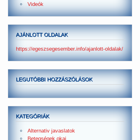
Videók
AJÁNLOTT OLDALAK
https://egeszsegesember.info/ajanlott-oldalak/
LEGUTÓBBI HOZZÁSZÓLÁSOK
KATEGÓRIÁK
Alternativ javaslatok
Betegségek okai