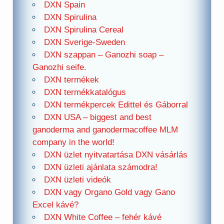
DXN Spain
DXN Spirulina
DXN Spirulina Cereal
DXN Sverige-Sweden
DXN szappan – Ganozhi soap –
Ganozhi seife.
DXN termékek
DXN termékkatalógus
DXN termékpercek Edittel és Gáborral
DXN USA – biggest and best
ganoderma and ganodermacoffee MLM
company in the world!
DXN üzlet nyitvatartása DXN vásárlás
DXN üzleti ajánlata számodra!
DXN üzleti videók
DXN vagy Organo Gold vagy Gano
Excel kávé?
DXN White Coffee – fehér kávé