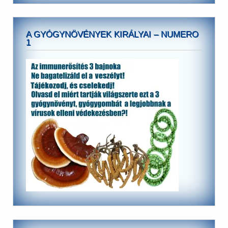
A GYÓGYNÖVÉNYEK KIRÁLYAI – NUMERO
1