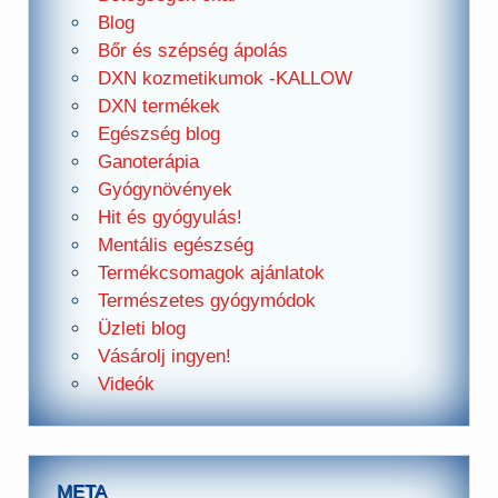
Blog
Bőr és szépség ápolás
DXN kozmetikumok -KALLOW
DXN termékek
Egészség blog
Ganoterápia
Gyógynövények
Hit és gyógyulás!
Mentális egészség
Termékcsomagok ajánlatok
Természetes gyógymódok
Üzleti blog
Vásárolj ingyen!
Videók
META