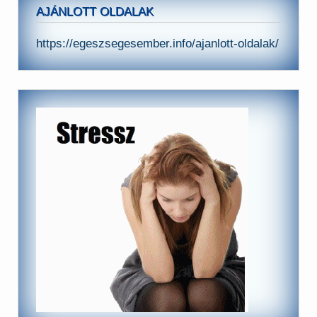
AJÁNLOTT OLDALAK
https://egeszsegesember.info/ajanlott-oldalak/