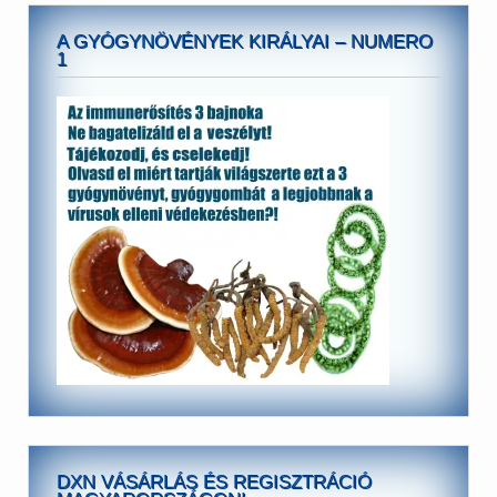
A GYÓGYNÖVÉNYEK KIRÁLYAI – NUMERO
1
DXN VÁSÁRLÁS ÉS REGISZTRÁCIÓ