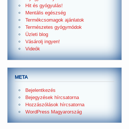
Hit és gyógyulás!
Mentális egészség
Termékcsomagok ajánlatok
Természetes gyógymódok
Üzleti blog
Vásárolj ingyen!
Videók
META
Bejelentkezés
Bejegyzések hírcsatorna
Hozzászólások hírcsatorna
WordPress Magyarország