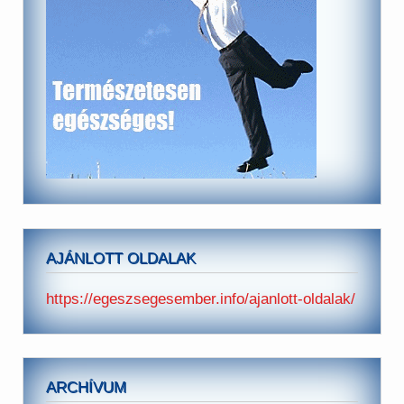
AJÁNLOTT OLDALAK
https://egeszsegesember.info/ajanlott-oldalak/
ARCHÍVUM