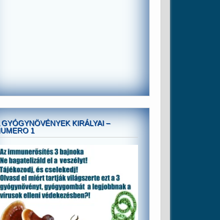
 GYÓGYNÖVÉNYEK KIRÁLYAI –
NUMERO 1