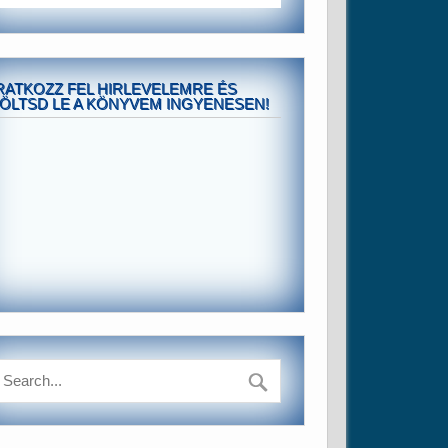
RATKOZZ FEL HIRLEVELEMRE ÉS
ÖLTSD LE A KÖNYVEM INGYENESEN!