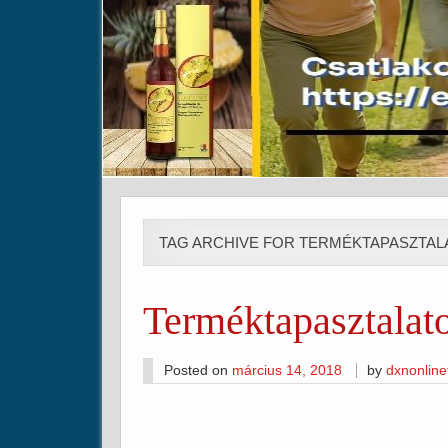
TAG ARCHIVE FOR TERMÉKTAPASZTAL
Terméktapasztalat
Posted on
március 14, 2018
by
dxnonlin