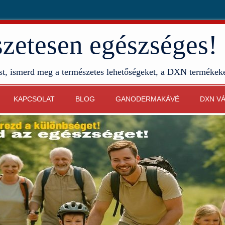
etesen egészséges!
st, ismerd meg a természetes lehetőségeket, a DXN termékek
KAPCSOLAT
BLOG
GANODERMAKÁVÉ
DXN V