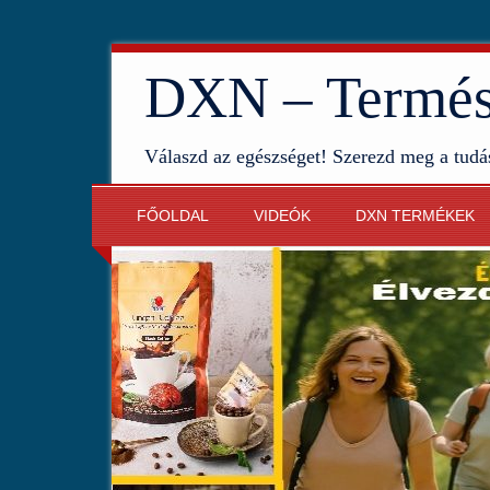
DXN – Termész
Válaszd az egészséget! Szerezd meg a tudá
FŐOLDAL
VIDEÓK
DXN TERMÉKEK