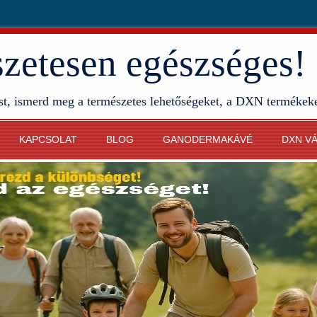
etesen egészséges!
st, ismerd meg a természetes lehetőségeket, a DXN termékek
KAPCSOLAT
BLOG
GANODERMAKÁVÉ
DXN V