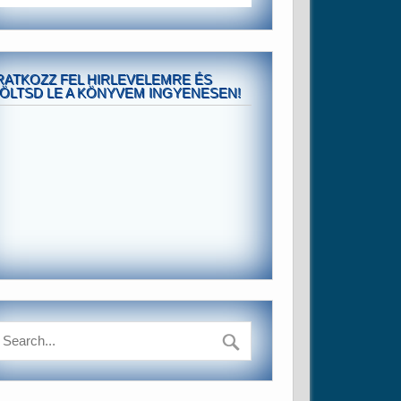
RATKOZZ FEL HIRLEVELEMRE ÉS
ÖLTSD LE A KÖNYVEM INGYENESEN!