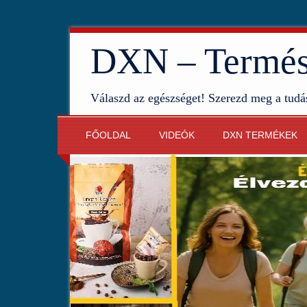
DXN – Termész
Válaszd az egészséget! Szerezd meg a tudá
FŐOLDAL
VIDEÓK
DXN TERMÉKEK