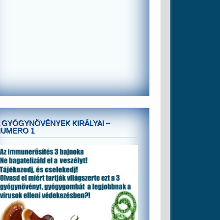
 GYÓGYNÖVÉNYEK KIRÁLYAI –
NUMERO 1