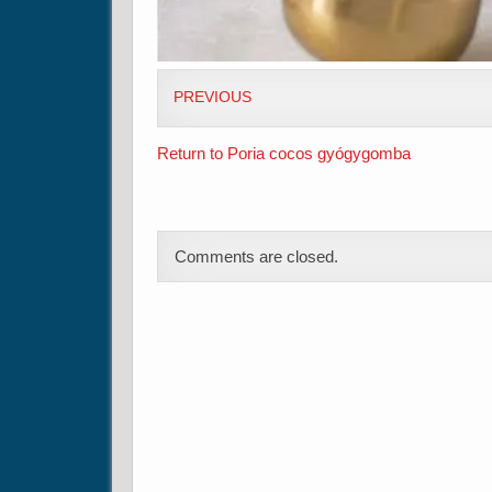
PREVIOUS
Return to Poria cocos gyógygomba
Comments are closed.