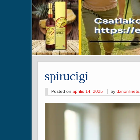
spirucigi
Posted on
április 14, 2025
by
dxnonlinet