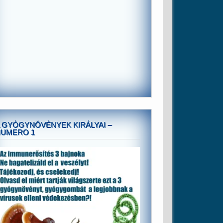
 GYÓGYNÖVÉNYEK KIRÁLYAI –
NUMERO 1