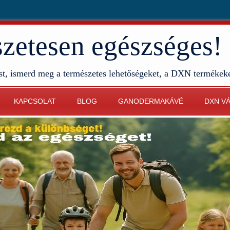
etesen egészséges!
st, ismerd meg a természetes lehetőségeket, a DXN termékek
KAPCSOLAT
BLOG
GANODERMAKÁVÉ
DXN V