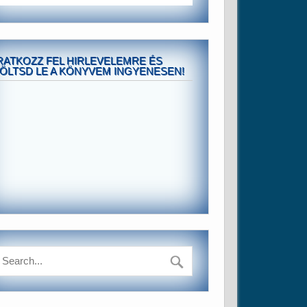
RATKOZZ FEL HIRLEVELEMRE ÉS
ÖLTSD LE A KÖNYVEM INGYENESEN!