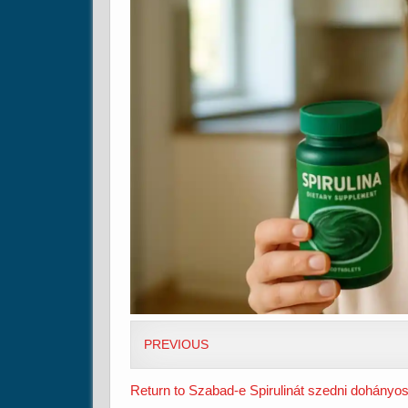
PREVIOUS
Return to Szabad-e Spirulinát szedni dohányos