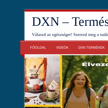
DXN – Termész
Válaszd az egészséget! Szerezd meg a tudá
FŐOLDAL
VIDEÓK
DXN TERMÉKEK