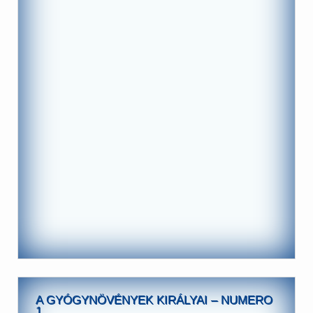
A GYÓGYNÖVÉNYEK KIRÁLYAI – NUMERO
1