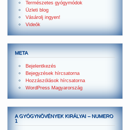
Természetes gyógymódok
Üzleti blog
Vásárolj ingyen!
Videók
META
Bejelentkezés
Bejegyzések hírcsatorna
Hozzászólások hírcsatorna
WordPress Magyarország
A GYÓGYNÖVÉNYEK KIRÁLYAI – NUMERO
1