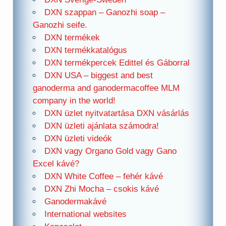
DXN szappan – Ganozhi soap –
Ganozhi seife.
DXN termékek
DXN termékkatalógus
DXN termékpercek Edittel és Gáborral
DXN USA – biggest and best
ganoderma and ganodermacoffee MLM
company in the world!
DXN üzlet nyitvatartása DXN vásárlás
DXN üzleti ajánlata számodra!
DXN üzleti videók
DXN vagy Organo Gold vagy Gano
Excel kávé?
DXN White Coffee – fehér kávé
DXN Zhi Mocha – csokis kávé
Ganodermakávé
International websites