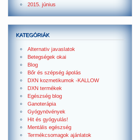
2015. június
KATEGÓRIÁK
Alternativ javaslatok
Betegségek okai
Blog
Bőr és szépség ápolás
DXN kozmetikumok -KALLOW
DXN termékek
Egészség blog
Ganoterápia
Gyógynövények
Hit és gyógyulás!
Mentális egészség
Termékcsomagok ajánlatok