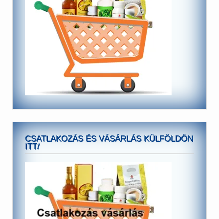
CSATLAKOZÁS ÉS VÁSÁRLÁS KÜLFÖLDÖN
ITT/