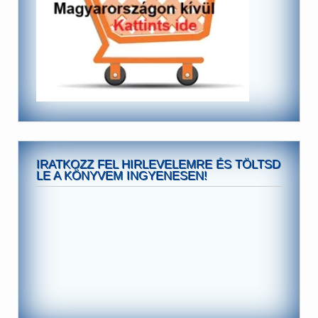
IRATKOZZ FEL HIRLEVELEMRE ÉS TÖLTSD
LE A KÖNYVEM INGYENESEN!