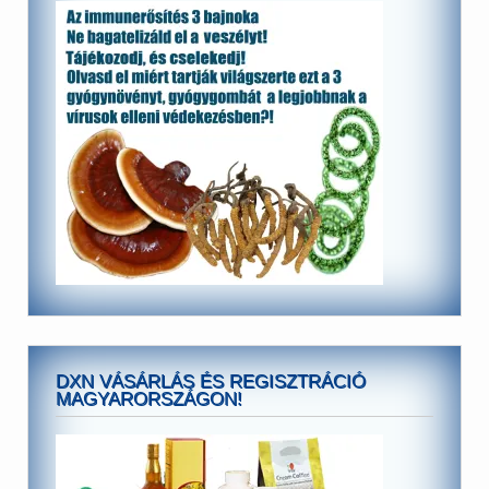
DXN VÁSÁRLÁS ÉS REGISZTRÁCIÓ
MAGYARORSZÁGON!