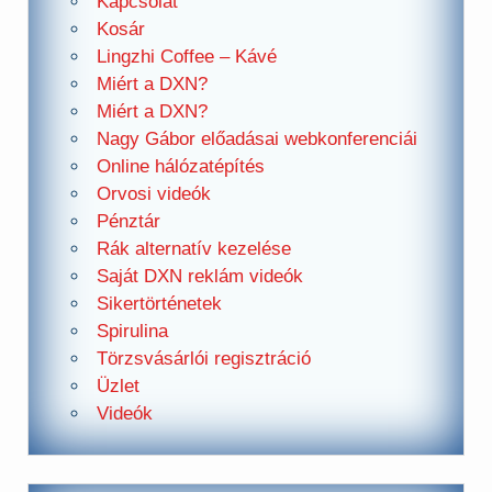
Kapcsolat
Kosár
Lingzhi Coffee – Kávé
Miért a DXN?
Miért a DXN?
Nagy Gábor előadásai webkonferenciái
Online hálózatépítés
Orvosi videók
Pénztár
Rák alternatív kezelése
Saját DXN reklám videók
Sikertörténetek
Spirulina
Törzsvásárlói regisztráció
Üzlet
Videók