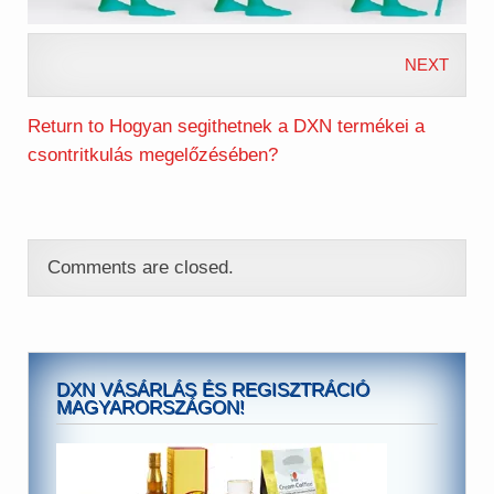
NEXT
Return to Hogyan segithetnek a DXN termékei a
csontritkulás megelőzésében?
Comments are closed.
DXN VÁSÁRLÁS ÉS REGISZTRÁCIÓ
MAGYARORSZÁGON!