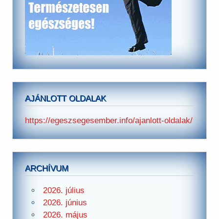
AJÁNLOTT OLDALAK
https://egeszsegesember.info/ajanlott-oldalak/
ARCHÍVUM
2026. július
2026. június
2026. május