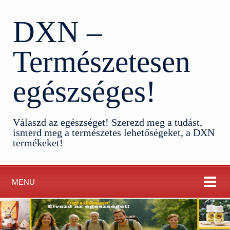
DXN –
Természetesen
egészséges!
Válaszd az egészséget! Szerezd meg a tudást,
ismerd meg a természetes lehetőségeket, a DXN
termékeket!
MENU