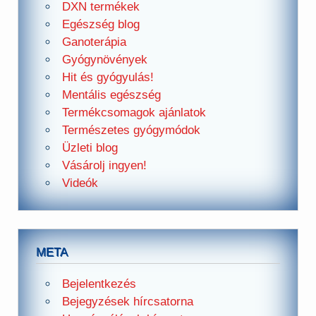
DXN termékek
Egészség blog
Ganoterápia
Gyógynövények
Hit és gyógyulás!
Mentális egészség
Termékcsomagok ajánlatok
Természetes gyógymódok
Üzleti blog
Vásárolj ingyen!
Videók
META
Bejelentkezés
Bejegyzések hírcsatorna