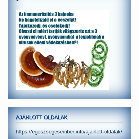
AJÁNLOTT OLDALAK
https://egeszsegesember.info/ajanlott-oldalak/