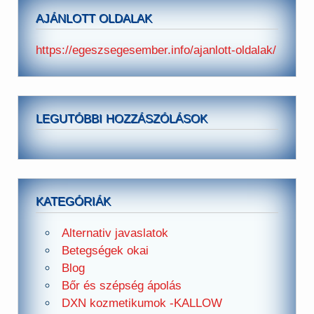
AJÁNLOTT OLDALAK
https://egeszsegesember.info/ajanlott-oldalak/
LEGUTÓBBI HOZZÁSZÓLÁSOK
KATEGÓRIÁK
Alternativ javaslatok
Betegségek okai
Blog
Bőr és szépség ápolás
DXN kozmetikumok -KALLOW