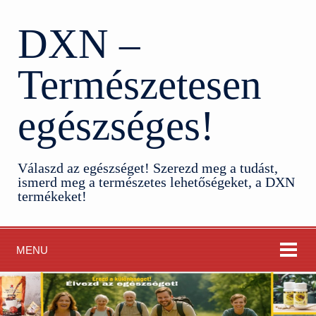
DXN –
Természetesen
egészséges!
Válaszd az egészséget! Szerezd meg a tudást,
ismerd meg a természetes lehetőségeket, a DXN
termékeket!
MENU