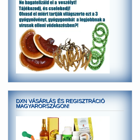
DXN VÁSÁRLÁS ÉS REGISZTRÁCIÓ
MAGYARORSZÁGON!