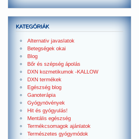
KATEGÓRIÁK
Alternativ javaslatok
Betegségek okai
Blog
Bőr és szépség ápolás
DXN kozmetikumok -KALLOW
DXN termékek
Egészség blog
Ganoterápia
Gyógynövények
Hit és gyógyulás!
Mentális egészség
Termékcsomagok ajánlatok
Természetes gyógymódok