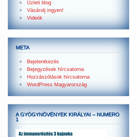
Üzleti blog
Vásárolj ingyen!
Videók
META
Bejelentkezés
Bejegyzések hírcsatorna
Hozzászólások hírcsatorna
WordPress Magyarország
A GYÓGYNÖVÉNYEK KIRÁLYAI – NUMERO
1