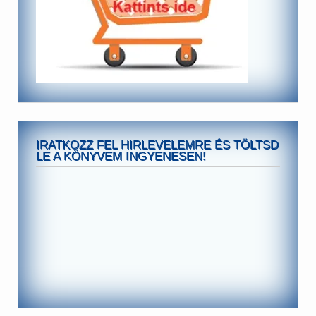
IRATKOZZ FEL HIRLEVELEMRE ÉS TÖLTSD
LE A KÖNYVEM INGYENESEN!