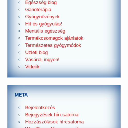
Egészség blog
Ganoterápia
Gyógynövények
Hit és gyógyulás!
Mentális egészség
Termékcsomagok ajánlatok
Természetes gyógymódok
Üzleti blog
Vásárolj ingyen!
Videók
META
Bejelentkezés
Bejegyzések hírcsatorna
Hozzászólások hírcsatorna