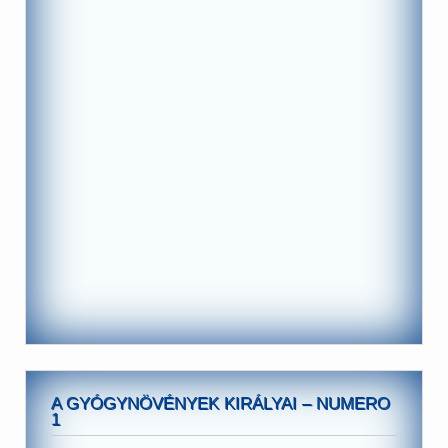
A GYÓGYNÖVÉNYEK KIRÁLYAI – NUMERO
1