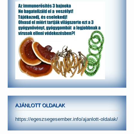
AJÁNLOTT OLDALAK
https://egeszsegesember.info/ajanlott-oldalak/