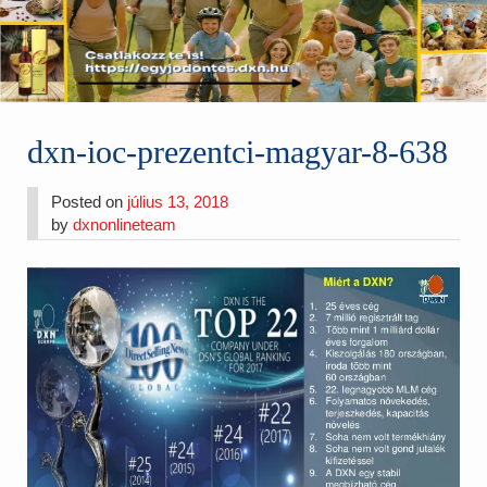
dxn-ioc-prezentci-magyar-8-638
Posted on
július 13, 2018
by
dxnonlineteam