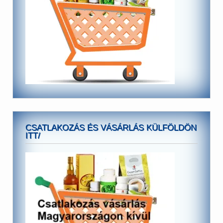
CSATLAKOZÁS ÉS VÁSÁRLÁS KÜLFÖLDÖN
ITT/