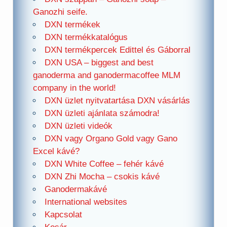
Ganozhi seife.
DXN termékek
DXN termékkatalógus
DXN termékpercek Edittel és Gáborral
DXN USA – biggest and best
ganoderma and ganodermacoffee MLM
company in the world!
DXN üzlet nyitvatartása DXN vásárlás
DXN üzleti ajánlata számodra!
DXN üzleti videók
DXN vagy Organo Gold vagy Gano
Excel kávé?
DXN White Coffee – fehér kávé
DXN Zhi Mocha – csokis kávé
Ganodermakávé
International websites
Kapcsolat