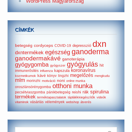
WordPress Magyarország
CÍMKÉK
dxn
betegség
cordyceps
depresszió
COVID-19
ganoderma
egészség
dxntermékek
ganodermakávé
ganoterápia
gyógyulás
gyógygomba
hit
gyógyszer
koronavírus
kapszula
immunerősítés
influenza
megelőzés
kávé
könyv
lingzhi
kozmetikumok
mengkudu
mlm
noni
morinzhi
motiváció
online munka
otthoni munka
oroszlánsörénygomba
spirulina
rák
reishi
pecsétviaszgomba
pánikbetegség
termékek
terméktapasztalatok
táplálékkiegészítők
videók
vásárlás
vélemények
vitaminok
webshop
átverés