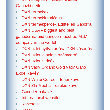
Ganozhi seife.
DXN termékek
DXN termékkatalógus
DXN termékpercek Edittel és Gáborral
DXN USA – biggest and best
ganoderma and ganodermacoffee MLM
company in the world!
DXN üzlet nyitvatartása DXN vásárlás
DXN üzleti ajánlata számodra!
DXN üzleti videók
DXN vagy Organo Gold vagy Gano
Excel kávé?
DXN White Coffee – fehér kávé
DXN Zhi Mocha – csokis kávé
Ganodermakávé
International websites
Kapcsolat