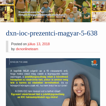
dxn-ioc-prezentci-magyar-5-638
Posted on
július 13, 2018
by
dxnonlineteam