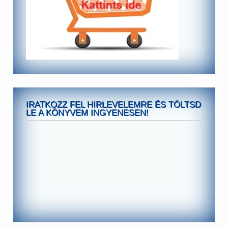
IRATKOZZ FEL HIRLEVELEMRE ÉS TÖLTSD
LE A KÖNYVEM INGYENESEN!