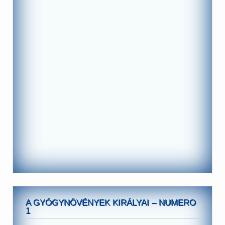
A GYÓGYNÖVÉNYEK KIRÁLYAI – NUMERO
1