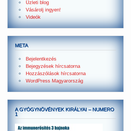
Üzleti blog
Vásárolj ingyen!
Videók
META
Bejelentkezés
Bejegyzések hírcsatorna
Hozzászólások hírcsatorna
WordPress Magyarország
A GYÓGYNÖVÉNYEK KIRÁLYAI – NUMERO
1