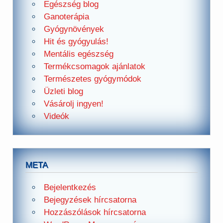
Egészség blog
Ganoterápia
Gyógynövények
Hit és gyógyulás!
Mentális egészség
Termékcsomagok ajánlatok
Természetes gyógymódok
Üzleti blog
Vásárolj ingyen!
Videók
META
Bejelentkezés
Bejegyzések hírcsatorna
Hozzászólások hírcsatorna