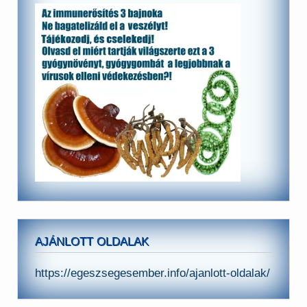
AJÁNLOTT OLDALAK
https://egeszsegesember.info/ajanlott-oldalak/