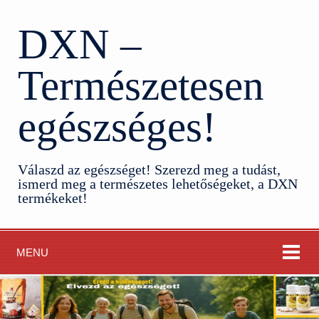
DXN –
Természetesen
egészséges!
Válaszd az egészséget! Szerezd meg a tudást,
ismerd meg a természetes lehetőségeket, a DXN
termékeket!
MENU