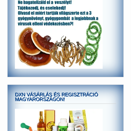
DXN VÁSÁRLÁS ÉS REGISZTRÁCIÓ
MAGYARORSZÁGON!