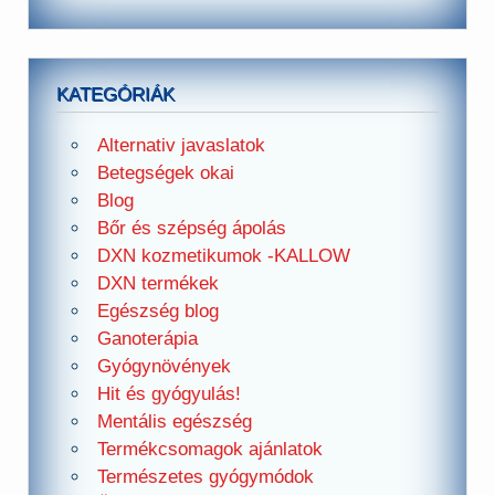
KATEGÓRIÁK
Alternativ javaslatok
Betegségek okai
Blog
Bőr és szépség ápolás
DXN kozmetikumok -KALLOW
DXN termékek
Egészség blog
Ganoterápia
Gyógynövények
Hit és gyógyulás!
Mentális egészség
Termékcsomagok ajánlatok
Természetes gyógymódok