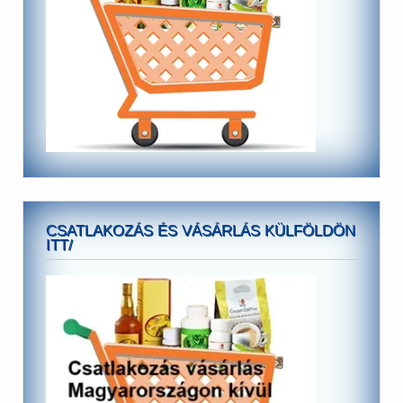
CSATLAKOZÁS ÉS VÁSÁRLÁS KÜLFÖLDÖN
ITT/